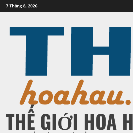
Skip
7 Tháng 8, 2026
to
content
THẾ GIỚI HOA 