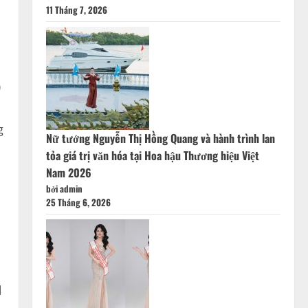
11 Tháng 7, 2026
5
g
Nữ tướng Nguyễn Thị Hồng Quang và hành trình lan
tỏa giá trị văn hóa tại Hoa hậu Thương hiệu Việt
Nam 2026
bởi admin
25 Tháng 6, 2026
ủ