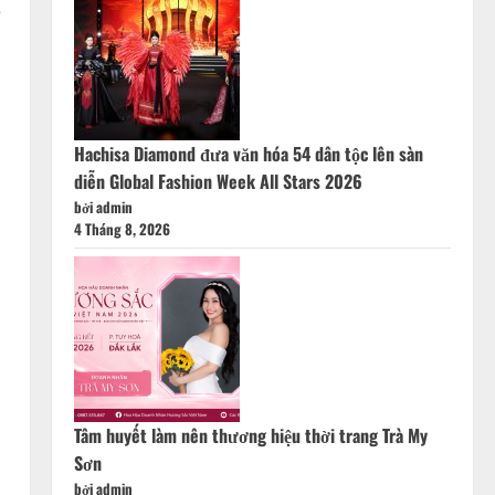
5
Hachisa Diamond đưa văn hóa 54 dân tộc lên sàn
diễn Global Fashion Week All Stars 2026
bởi admin
4 Tháng 8, 2026
Tâm huyết làm nên thương hiệu thời trang Trà My
Sơn
bởi admin