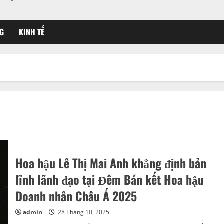
G
KINH TẾ
Hoa hậu Lê Thị Mai Anh khẳng định bản
lĩnh lãnh đạo tại Đêm Bán kết Hoa hậu
Doanh nhân Châu Á 2025
admin
28 Tháng 10, 2025