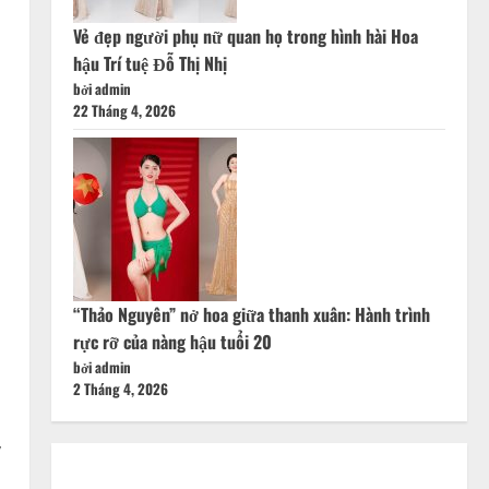
Vẻ đẹp người phụ nữ quan họ trong hình hài Hoa
hậu Trí tuệ Đỗ Thị Nhị
bởi admin
22 Tháng 4, 2026
“Thảo Nguyên” nở hoa giữa thanh xuân: Hành trình
rực rỡ của nàng hậu tuổi 20
bởi admin
2 Tháng 4, 2026
y