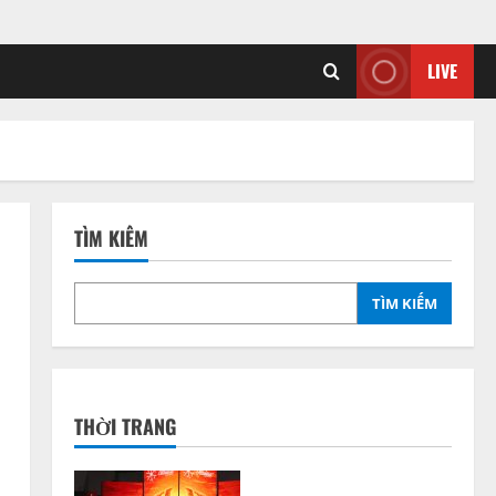
LIVE
TÌM KIẾM
TÌM KIẾM
THỜI TRANG