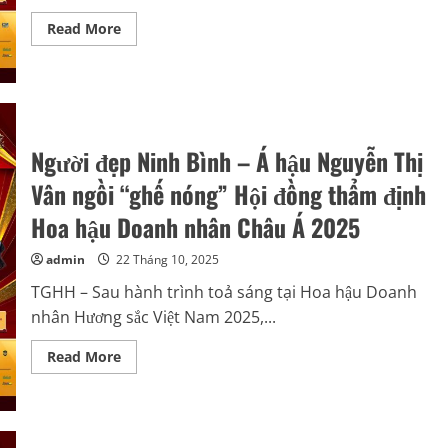
cuộc
thi
Read
Read More
Hoa
more
hậu
about
Doanh
Tiny
nhân
Trần
Châu
Makeup
Á
Academy
2025
–
Nhà
Người đẹp Ninh Bình – Á hậu Nguyễn Thị
tài
trợ
trang
Vân ngồi “ghế nóng” Hội đồng thẩm định
điểm
chính
Hoa hậu Doanh nhân Châu Á 2025
thức
của
Hoa
admin
22 Tháng 10, 2025
hậu
Doanh
TGHH – Sau hành trình toả sáng tại Hoa hậu Doanh
nhân
Châu
nhân Hương sắc Việt Nam 2025,...
Á
2025
Read
Read More
more
about
Người
đẹp
Ninh
Bình