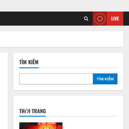
LIVE
TÌM KIẾM
TÌM KIẾM
THỜI TRANG