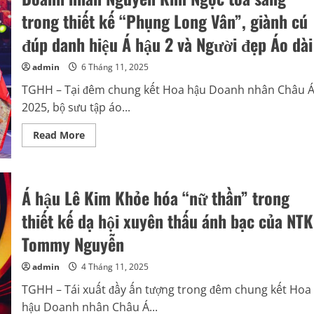
khiến
cộng
trong thiết kế “Phụng Long Vân”, giành cú
đồng
mạng
đúp danh hiệu Á hậu 2 và Người đẹp Áo dài
mê
mẩn
với
admin
6 Tháng 11, 2025
nhan
sắc
TGHH – Tại đêm chung kết Hoa hậu Doanh nhân Châu 
thăng
hạng
2025, bộ sưu tập áo...
sau
đăng
quang
Read
Read More
more
about
Doanh
nhân
Nguyễn
Á hậu Lê Kim Khỏe hóa “nữ thần” trong
Kim
Ngọc
tỏa
thiết kế dạ hội xuyên thấu ánh bạc của NTK
sáng
trong
Tommy Nguyễn
thiết
kế
“Phụng
admin
4 Tháng 11, 2025
Long
Vân”,
TGHH – Tái xuất đầy ấn tượng trong đêm chung kết Hoa
giành
cú
hậu Doanh nhân Châu Á...
đúp