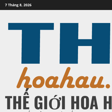
Skip
7 Tháng 8, 2026
to
content
THẾ GIỚI HOA 