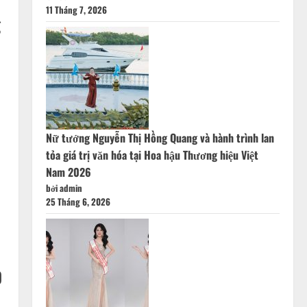
11 Tháng 7, 2026
g
Nữ tướng Nguyễn Thị Hồng Quang và hành trình lan
tỏa giá trị văn hóa tại Hoa hậu Thương hiệu Việt
Nam 2026
bởi admin
25 Tháng 6, 2026
0