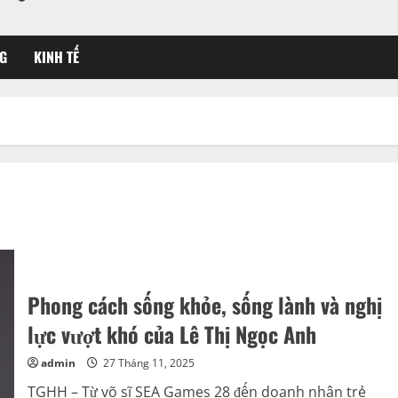
G
KINH TẾ
Phong cách sống khỏe, sống lành và nghị
lực vượt khó của Lê Thị Ngọc Anh
admin
27 Tháng 11, 2025
TGHH – Từ võ sĩ SEA Games 28 đến doanh nhân trẻ