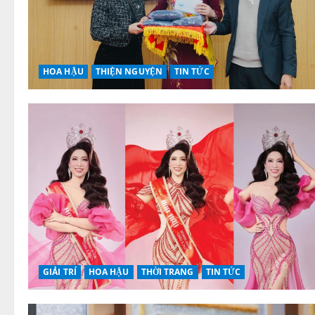
HOA HẬU
THIỆN NGUYỆN
TIN TỨC
GIẢI TRÍ
HOA HẬU
THỜI TRANG
TIN TỨC