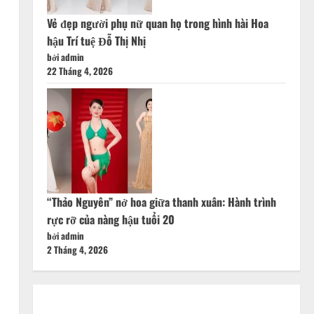
Vẻ đẹp người phụ nữ quan họ trong hình hài Hoa
hậu Trí tuệ Đỗ Thị Nhị
bởi admin
22 Tháng 4, 2026
“Thảo Nguyên” nở hoa giữa thanh xuân: Hành trình
rực rỡ của nàng hậu tuổi 20
bởi admin
2 Tháng 4, 2026