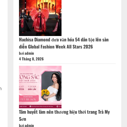
Hachisa Diamond đưa văn hóa 54 dân tộc lên sàn
diễn Global Fashion Week All Stars 2026
bởi admin
4 Tháng 8, 2026
n
Tâm huyết làm nên thương hiệu thời trang Trà My
Sơn
bởi admin