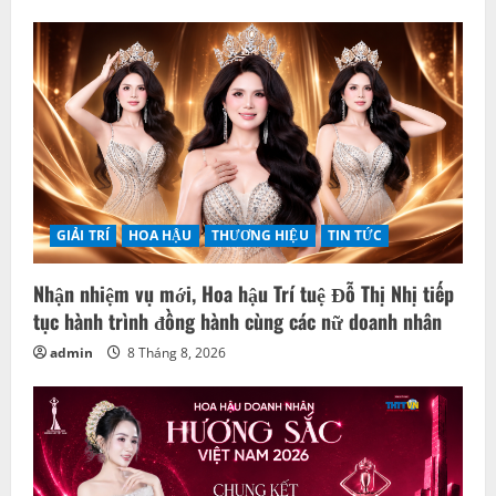
GIẢI TRÍ
HOA HẬU
THƯƠNG HIỆU
TIN TỨC
Nhận nhiệm vụ mới, Hoa hậu Trí tuệ Đỗ Thị Nhị tiếp
tục hành trình đồng hành cùng các nữ doanh nhân
admin
8 Tháng 8, 2026