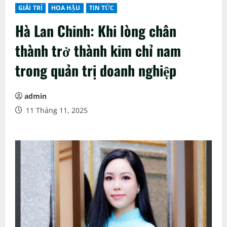
GIẢI TRÍ
HOA HẬU
TIN TỨC
Hà Lan Chinh: Khi lòng chân
thành trở thành kim chỉ nam
trong quản trị doanh nghiệp
admin
11 Tháng 11, 2025