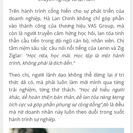
Trên hành trình cống hiến cho sự phát triển của
doanh nghiệp, Hà Lan Chinh không chỉ góp phần
vào thành công của thương hiệu VAS Group, mà
còn là người truyền cảm hứng học hỏi, lan tỏa tinh
thần cầu tiến trong đội ngũ cán bộ, nhân viên. Chị
tâm niệm sâu sắc câu nói nổi tiếng của Lenin và Zig
Ziglar:
“Học nữa, học mãi. Học tập là một hành
trình, không phải là đích đến.”
Theo chị, người lãnh đạo không thể dừng lại ở tri
thức đã có, mà phải luôn làm mới mình qua từng
trải nghiệm, từng thử thách.
“Học để hiểu người
khác, để hoàn thiện bản thân, để lan tỏa năng lượng
tích cực và góp phần phụng sự cộng đồng”,
đó là điều
mà nữ doanh nhân này luôn theo đuổi trong suốt
hành trình sự nghiệp.