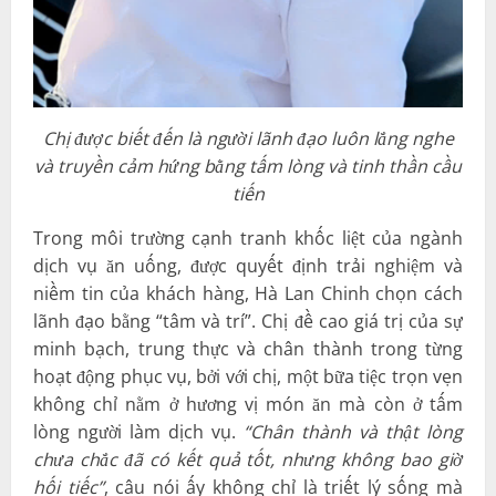
Chị được biết đến là người lãnh đạo luôn lắng nghe
và truyền cảm hứng bằng tấm lòng và tinh thần cầu
tiến
Trong môi trường cạnh tranh khốc liệt của ngành
dịch vụ ăn uống, được quyết định trải nghiệm và
niềm tin của khách hàng, Hà Lan Chinh chọn cách
lãnh đạo bằng “tâm và trí”. Chị đề cao giá trị của sự
minh bạch, trung thực và chân thành trong từng
hoạt động phục vụ, bởi với chị, một bữa tiệc trọn vẹn
không chỉ nằm ở hương vị món ăn mà còn ở tấm
lòng người làm dịch vụ.
“Chân thành và thật lòng
chưa chắc đã có kết quả tốt, nhưng không bao giờ
hối tiếc”
, câu nói ấy không chỉ là triết lý sống mà