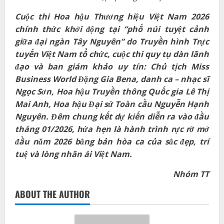
Cuộc thi Hoa hậu Thương hiệu Việt Nam 2026
chính thức khởi động tại “phố núi tuyệt cảnh
giữa đại ngàn Tây Nguyên” do Truyền hình Trực
tuyến Việt Nam tổ chức, cuộc thi quy tụ dàn lãnh
đạo và ban giám khảo uy tín: Chủ tịch Miss
Business World Đặng Gia Bena, danh ca – nhạc sĩ
Ngọc Sơn, Hoa hậu Truyền thông Quốc gia Lê Thị
Mai Anh, Hoa hậu Đại sứ Toàn cầu Nguyễn Hạnh
Nguyên. Đêm chung kết dự kiến diễn ra vào đầu
tháng 01/2026, hứa hẹn là hành trình rực rỡ mở
đầu năm 2026 bằng bản hòa ca của sắc đẹp, trí
tuệ và lòng nhân ái Việt Nam.
Nhóm TT
ABOUT THE AUTHOR