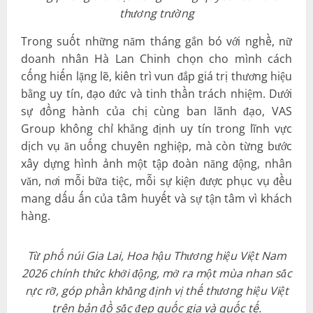
thương trường
Trong suốt những năm tháng gắn bó với nghề, nữ
doanh nhân Hà Lan Chinh chọn cho mình cách
cống hiến lặng lẽ, kiên trì vun đắp giá trị thương hiệu
bằng uy tín, đạo đức và tinh thần trách nhiệm. Dưới
sự đồng hành của chị cùng ban lãnh đạo, VAS
Group không chỉ khẳng định uy tín trong lĩnh vực
dịch vụ ăn uống chuyên nghiệp, mà còn từng bước
xây dựng hình ảnh một tập đoàn năng động, nhân
văn, nơi mỗi bữa tiệc, mỗi sự kiện được phục vụ đều
mang dấu ấn của tâm huyết và sự tận tâm vì khách
hàng.
Từ phố núi Gia Lai, Hoa hậu Thương hiệu Việt Nam
2026 chính thức khởi động, mở ra một mùa nhan sắc
rực rỡ, góp phần khẳng định vị thế thương hiệu Việt
trên bản đồ sắc đẹp quốc gia và quốc tế.