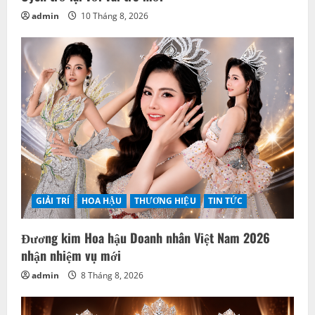
admin
10 Tháng 8, 2026
GIẢI TRÍ
HOA HẬU
THƯƠNG HIỆU
TIN TỨC
Đương kim Hoa hậu Doanh nhân Việt Nam 2026
nhận nhiệm vụ mới
admin
8 Tháng 8, 2026