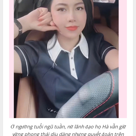
Ở ngưỡng tuổi ngũ tuần, nữ lãnh đạo họ Hà vẫn giữ
vững phong thái dịu dàng nhưng quyết đoán trên