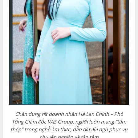
Chân dung nữ doanh nhân Hà Lan Chinh – Phó
Tổng Giám đốc VAS Group: người luôn mang “tâm
thép” trong nghề ẩm thực, dẫn dắt đội ngũ phục vụ
chuyên nghiệp và tận tâm