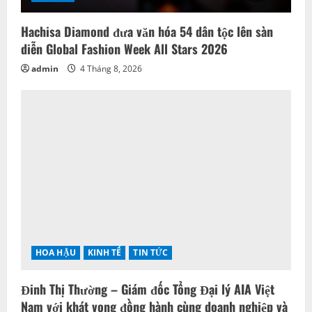
Hachisa Diamond đưa văn hóa 54 dân tộc lên sàn
diễn Global Fashion Week All Stars 2026
admin
4 Tháng 8, 2026
HOA HẬU
KINH TẾ
TIN TỨC
Đinh Thị Thường – Giám đốc Tổng Đại lý AIA Việt
Nam với khát vọng đồng hành cùng doanh nghiệp và