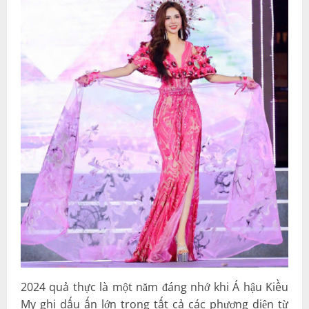
2024 quả thực là một năm đáng nhớ khi Á hậu Kiều
My ghi dấu ấn lớn trong tất cả các phương diện từ