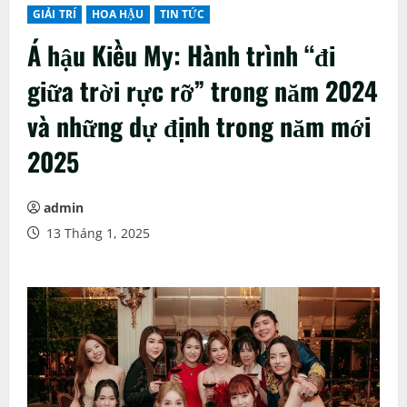
GIẢI TRÍ
HOA HẬU
TIN TỨC
Á hậu Kiều My: Hành trình “đi
giữa trời rực rỡ” trong năm 2024
và những dự định trong năm mới
2025
admin
13 Tháng 1, 2025