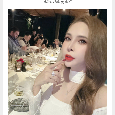
đâu, thắng đó”