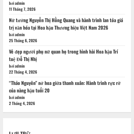
Hachisa Diamond đưa văn hóa 54 dân tộc lên sàn diễn
Global Fashion Week All Stars 2026
bởi admin
4 Tháng 8, 2026
Tâm huyết làm nên thương hiệu thời trang Trà My Sơn
bởi admin
11 Tháng 7, 2026