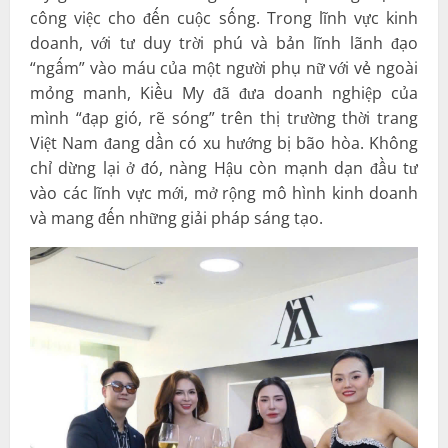
công việc cho đến cuộc sống. Trong lĩnh vực kinh
doanh, với tư duy trời phú và bản lĩnh lãnh đạo
“ngấm” vào máu của một người phụ nữ với vẻ ngoài
mỏng manh, Kiều My đã đưa doanh nghiệp của
mình “đạp gió, rẽ sóng” trên thị trường thời trang
Việt Nam đang dần có xu hướng bị bão hòa. Không
chỉ dừng lại ở đó, nàng Hậu còn mạnh dạn đầu tư
vào các lĩnh vực mới, mở rộng mô hình kinh doanh
và mang đến những giải pháp sáng tạo.