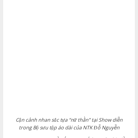
Cận cảnh nhan sắc tựa “nữ thần” tại Show diễn
trong Bộ sưu tập áo dài của NTK Đỗ Nguyễn