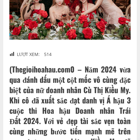
LƯỢT XEM:
514
(Thegioihoahau.com0 – Năm 2024 vừa
qua đánh dấu một cột mốc vô cùng đặc
biệt của nữ doanh nhân
Cù Thị Kiều My.
Khi cô đã xuất sắc đạt danh vị Á hậu 3
cuộc thi Hoa hậu
Doanh nhân Trái
Đất
2024.
Với vẻ đẹp tài sắc vẹn toàn
cùng những bước tiến mạnh mẽ trên