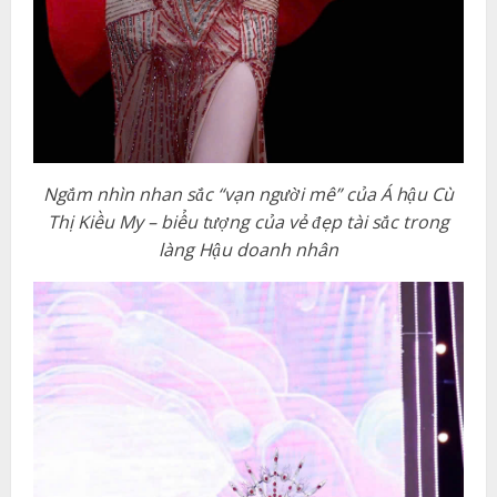
Ngắm nhìn nhan sắc “vạn người mê” của Á hậu Cù
Thị Kiều My – biểu tượng của vẻ đẹp tài sắc trong
làng Hậu doanh nhân