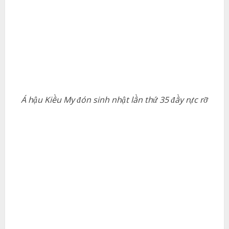
Á hậu Kiều My đón sinh nhật lần thứ 35 đầy rực rỡ