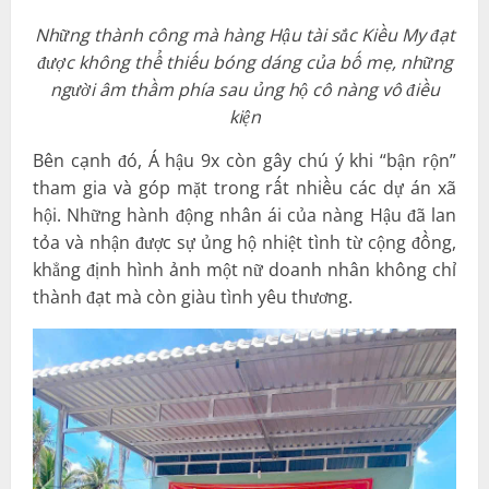
Những thành công mà hàng Hậu tài sắc Kiều My đạt
được không thể thiếu bóng dáng của bố mẹ, những
người âm thầm phía sau ủng hộ cô nàng vô điều
kiện
Bên cạnh đó, Á hậu 9x còn gây chú ý khi “bận rộn”
tham gia và góp mặt trong rất nhiều các dự án xã
hội. Những hành động nhân ái của nàng Hậu đã lan
tỏa và nhận được sự ủng hộ nhiệt tình từ cộng đồng,
khẳng định hình ảnh một nữ doanh nhân không chỉ
thành đạt mà còn giàu tình yêu thương.