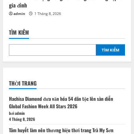
gia đình
admin
1 Tháng 8, 2026
TÌM KIẾM
TÌM KIẾM
THỜI TRANG