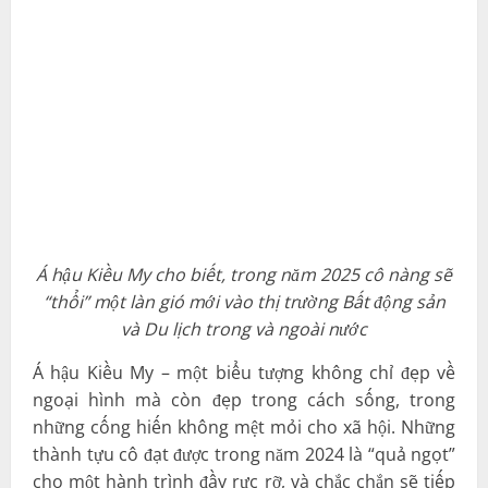
Á hậu Kiều My cho biết, trong năm 2025 cô nàng sẽ
“thổi” một làn gió mới vào thị trường Bất động sản
và Du lịch trong và ngoài nước
Á hậu Kiều My – một biểu tượng không chỉ đẹp về
ngoại hình mà còn đẹp trong cách sống, trong
những cống hiến không mệt mỏi cho xã hội. Những
thành tựu cô đạt được trong năm 2024 là “quả ngọt”
cho một hành trình đầy rực rỡ, và chắc chắn sẽ tiếp