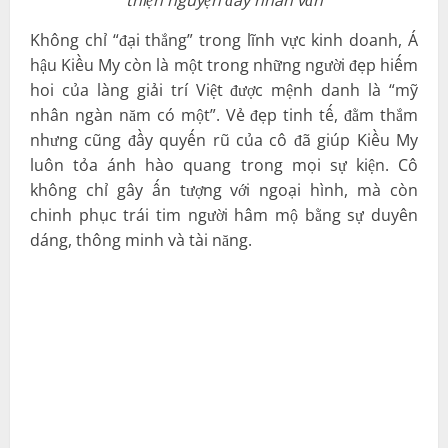
thiện nguyện đầy nhân văn
Không chỉ “đại thắng” trong lĩnh vực kinh doanh, Á
hậu Kiều My còn là một trong những người đẹp hiếm
hoi của làng giải trí Việt được mệnh danh là “mỹ
nhân ngàn năm có một”. Vẻ đẹp tinh tế, đằm thắm
nhưng cũng đầy quyến rũ của cô đã giúp Kiều My
luôn tỏa ánh hào quang trong mọi sự kiện. Cô
không chỉ gây ấn tượng với ngoại hình, mà còn
chinh phục trái tim người hâm mộ bằng sự duyên
dáng, thông minh và tài năng.