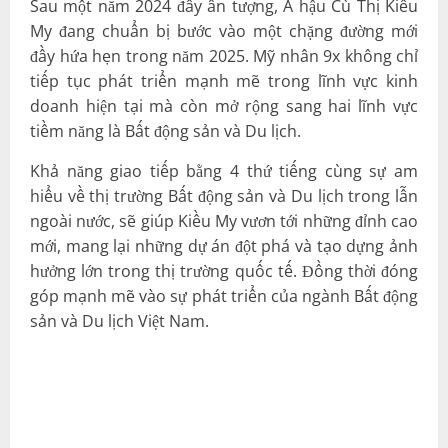
Sau một năm 2024 đầy ấn tượng, Á hậu Cù Thị Kiều
My đang chuẩn bị bước vào một chặng đường mới
đầy hứa hẹn trong năm 2025. Mỹ nhân 9x không chỉ
tiếp tục phát triển mạnh mẽ trong lĩnh vực kinh
doanh hiện tại mà còn mở rộng sang hai lĩnh vực
tiềm năng là Bất động sản và Du lịch.
Khả năng giao tiếp bằng 4 thứ tiếng cùng sự am
hiểu về thị trường Bất động sản và Du lịch trong lẫn
ngoài nước, sẽ giúp Kiều My vươn tới những đỉnh cao
mới, mang lại những dự án đột phá và tạo dựng ảnh
hưởng lớn trong thị trường quốc tế. Đồng thời đóng
góp mạnh mẽ vào sự phát triển của ngành Bất động
sản và Du lịch Việt Nam.