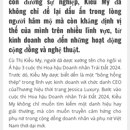
con đường sự nghiệp, Kiều My đã
không chỉ để lại dấu ấn trong lòng
người hâm mộ mà còn khẳng định vị
thế của mình trên nhiều lĩnh vực, từ
kinh doanh
cho đến những hoạt động
cộng đồng và nghệ thuật.
Cù Thị Kiều My, người đã được xướng tên cho ngôi vị
Á hậu 3 cuộc thi Hoa hậu Doanh nhân Trái Đất 2024.
Trước đó, Kiều My được biết đến là một “bông hồng
thép” trong lĩnh vực kinh doanh với chức danh CEO
củaThương hiệu thời trang Jessica Luxury. Bước vào
cuộc thi Hoa hậu Doanh nhân Trái Đất 2024, Kiều
My không chỉ muốn tìm kiếm một danh hiệu hay
giải thưởng, mà còn muốn truyền cảm hứng cho
phụ nữ trong cộng đồng doanh nhân và phụ nữ Việt
Nam thời đại mới.