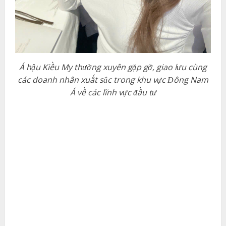
Á hậu Kiều My thường xuyên gặp gỡ, giao lưu cùng
các doanh nhân xuất sắc trong khu vực Đông Nam
Á về các lĩnh vực đầu tư