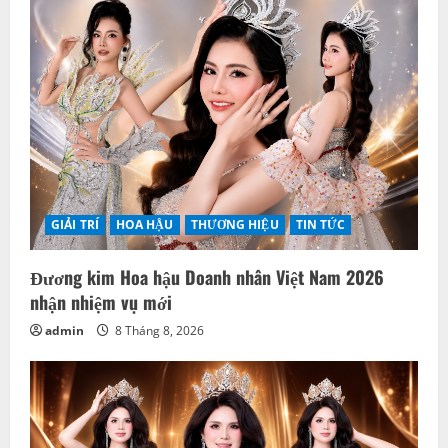
GIẢI TRÍ
HOA HẬU
THƯƠNG HIỆU
TIN TỨC
Đương kim Hoa hậu Doanh nhân Việt Nam 2026
nhận nhiệm vụ mới
admin
8 Tháng 8, 2026