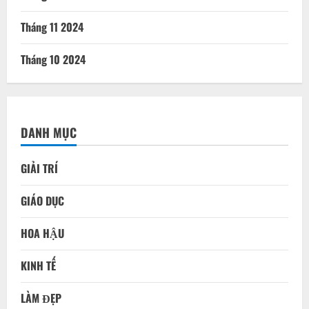
Tháng 11 2024
Tháng 10 2024
DANH MỤC
GIẢI TRÍ
GIÁO DỤC
HOA HẬU
KINH TẾ
LÀM ĐẸP