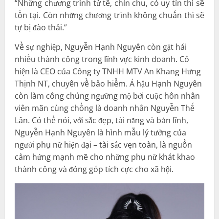
“Những chương trình tử tế, chỉn chu, có uy tín thì sẽ
tồn tại. Còn những chương trình không chuẩn thì sẽ
tự bị đào thải.”
Về sự nghiệp, Nguyễn Hạnh Nguyên còn gặt hái
nhiều thành công trong lĩnh vực kinh doanh. Cô
hiện là CEO của Công ty TNHH MTV An Khang Hưng
Thịnh NT, chuyên về bảo hiểm. Á hậu Hạnh Nguyên
còn làm công chúng ngưỡng mộ bởi cuộc hôn nhân
viên mãn cùng chồng là doanh nhân Nguyễn Thế
Lân. Có thể nói, với sắc đẹp, tài năng và bản lĩnh,
Nguyễn Hạnh Nguyên là hình mẫu lý tưởng của
người phụ nữ hiện đại – tài sắc vẹn toàn, là nguồn
cảm hứng mạnh mẽ cho những phụ nữ khát khao
thành công và đóng góp tích cực cho xã hội.