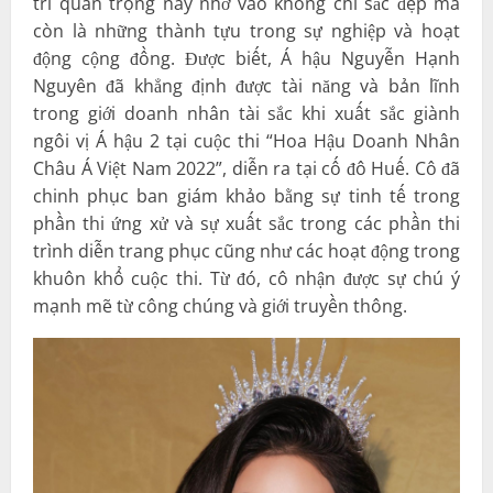
trí quan trọng này nhờ vào không chỉ sắc đẹp mà
còn là những thành tựu trong sự nghiệp và hoạt
động cộng đồng. Được biết, Á hậu Nguyễn Hạnh
Nguyên đã khẳng định được tài năng và bản lĩnh
trong giới doanh nhân tài sắc khi xuất sắc giành
ngôi vị Á hậu 2 tại cuộc thi “Hoa Hậu Doanh Nhân
Châu Á Việt Nam 2022”, diễn ra tại cố đô Huế. Cô đã
chinh phục ban giám khảo bằng sự tinh tế trong
phần thi ứng xử và sự xuất sắc trong các phần thi
trình diễn trang phục cũng như các hoạt động trong
khuôn khổ cuộc thi. Từ đó, cô nhận được sự chú ý
mạnh mẽ từ công chúng và giới truyền thông.