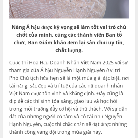
Nàng Á hậu được kỳ vọng sẽ làm tốt vai trò chủ
chốt của mình, cùng các thành viên Ban tổ
chức, Ban Giám khảo đem lại sân chơi uy tín,
chất lượng.
Cuộc thi Hoa Hậu Doanh Nhân Việt Nam 2025 với sự
tham gia của Á hậu Nguyễn Hạnh Nguyên ở vị trí
Phó Chủ tịch hứa hẹn sẽ là một mùa giải đặc biệt, nơi
tài năng, sắc đẹp và trí tuệ của các nữ doanh nhân
Việt Nam được tôn vinh và khẳng định. Đây cũng là
dịp để các thí sinh tỏa sáng, giao lưu và học hỏi
trong môi trường đầy cơ hội và thử thách. Với sự dẫn
dắt của những người có tâm và có tài như Nguyễn
Hạnh Nguyên, cuộc thi chắc chắn sẽ đạt được những
thành công vang dội trong mùa giải này.