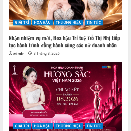
GIẢI TRÍ
HOA HẬU
THƯƠNG HIỆU
TIN TỨC
Nhận nhiệm vụ mới, Hoa hậu Trí tuệ Đỗ Thị Nhị tiếp
tục hành trình đồng hành cùng các nữ doanh nhân
admin
8 Tháng 8, 2026
GIẢI TRÍ
HOA HẬU
THƯƠNG HIỆU
TIN TỨC