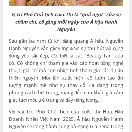
Vị trí Phó Chủ tịch cuộc thi là “quả ngọt” của sự
chăm chỉ, cố gắng mỗi ngày của Á hậu Hạnh
Nguyên
Sau gần ba năm từ khi đăng quang Á hậu, Nguyễn
Hạnh Nguyên vẫn giữ vững được sự thu hút với cộng
đồng yêu sắc đẹp, đặc biệt là các “Beauty Fan” của
cô. Cô không chỉ tham gia vào các hoạt động nghệ
thuật, giải trí mà còn nhiệt tình tham gia các dự án
thiện nguyện. Mỗi lần xuất hiện, cô luôn tạo ấn
tượng mạnh mẽ nhờ sự thay đổi đa dạng trong
phong cách thời trang, mang đến cho khán giả cảm
giác tươi mới, trẻ trung và đầy năng lượng.
Với vai trò Phó Chủ Tịch của cuộc thi Hoa Hậu
Doanh Nhân Việt Nam 2025, Á hậu Nguyễn Hạnh
Nguyên sẽ đồng hành cùng bà Đặng Gia Bena trong