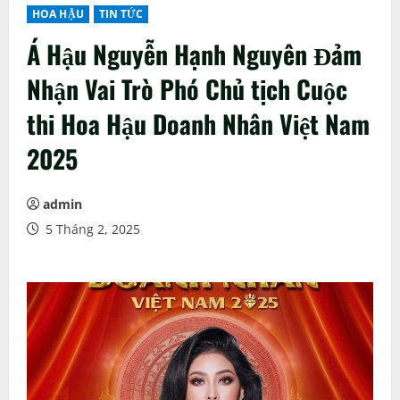
HOA HẬU
TIN TỨC
Á Hậu Nguyễn Hạnh Nguyên Đảm
Nhận Vai Trò Phó Chủ tịch Cuộc
thi Hoa Hậu Doanh Nhân Việt Nam
2025
admin
5 Tháng 2, 2025