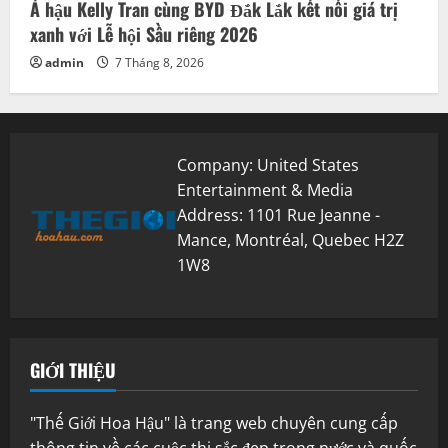
Á hậu Kelly Tran cùng BYD Đắk Lắk kết nối giá trị
xanh với Lễ hội Sầu riêng 2026
admin
7 Tháng 8, 2026
Company: United States
Entertainment & Media
Address: 1101 Rue Jeanne -
Mance, Montréal, Quebec H2Z
1W8
GIỚI THIỆU
"Thế Giới Hoa Hậu" là trang web chuyên cung cấp
thông tin về các cuộc thi sắc đẹp trong nước và quốc