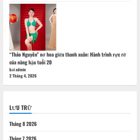
“Thảo Nguyên” nở hoa giữa thanh xuân: Hành trình rực rỡ
của nàng hậu tuổi 20
bởi admin
2 Tháng 4, 2026
LƯU TRỮ
Tháng 8 2026
Tháng 7 2026