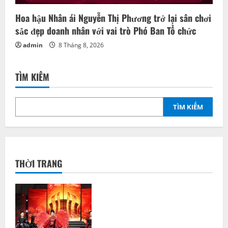
Hoa hậu Nhân ái Nguyễn Thị Phương trở lại sân chơi
sắc đẹp doanh nhân với vai trò Phó Ban Tổ chức
admin
8 Tháng 8, 2026
TÌM KIẾM
TÌM KIẾM
THỜI TRANG