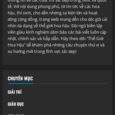
tế. Với nội dung phong phú, từ tin tức về các hoa
hậu, thí sinh, cho đến những sự kiện lớn và hoạt
động cộng đồng, trang web mang đến cho độc giả cái
nhìn đa dạng về thế giới hoa hậu. Đội ngũ biên tập
viên giàu kinh nghiệm đảm bảo các bài viết luôn cập
nhật, chính xác và hấp dẫn. Hãy theo dõi "Thế Giới
Hoa Hậu" để khám phá những câu chuyện thú vị và
xu hướng mới trong lĩnh vực sắc đẹp!
CHUYÊN MỤC
GIẢI TRÍ
GIÁO DỤC