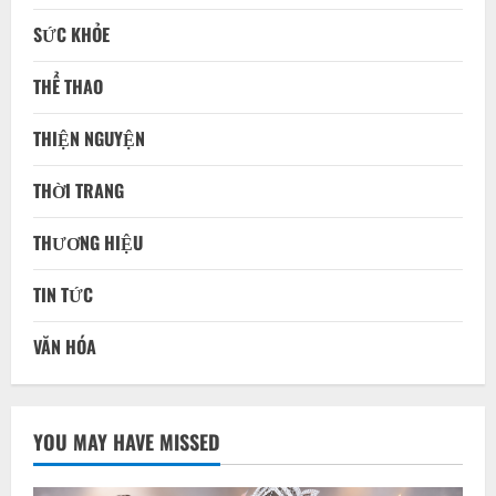
SỨC KHỎE
THỂ THAO
THIỆN NGUYỆN
THỜI TRANG
THƯƠNG HIỆU
TIN TỨC
VĂN HÓA
YOU MAY HAVE MISSED