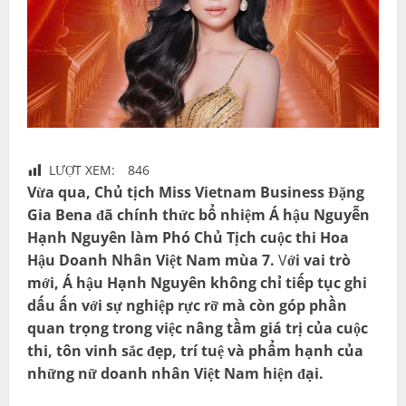
LƯỢT XEM:
846
Vừa qua, Chủ tịch Miss Vietnam Business Đặng
Gia Bena đã chính thức bổ nhiệm Á hậu Nguyễn
Hạnh Nguyên làm Phó Chủ Tịch cuộc thi Hoa
Hậu Doanh Nhân Việt Nam mùa 7.
V
ới vai trò
mới, Á hậu Hạnh Nguyên không chỉ tiếp tục ghi
dấu ấn với sự nghiệp rực rỡ mà còn góp phần
quan trọng trong việc nâng tầm giá trị của cuộc
thi, tôn vinh sắc đẹp, trí tuệ và phẩm hạnh của
những nữ doanh nhân Việt Nam hiện đại.