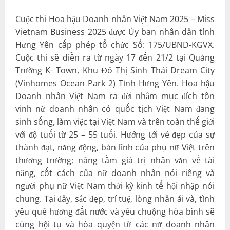
Cuộc thi Hoa hậu Doanh nhân Việt Nam 2025 – Miss
Vietnam Business 2025 được Ủy ban nhân dân tỉnh
Hưng Yên cấp phép tổ chức Số: 175/UBND-KGVX.
Cuộc thi sẽ diễn ra từ ngày 17 đến 21/2 tại Quảng
Trường K- Town, Khu Đô Thị Sinh Thái Dream City
(Vinhomes Ocean Park 2) Tỉnh Hưng Yên. Hoa hậu
Doanh nhân Việt Nam ra đời nhằm mục đích tôn
vinh nữ doanh nhân có quốc tịch Việt Nam đang
sinh sống, làm việc tại Việt Nam và trên toàn thế giới
với độ tuổi từ 25 – 55 tuổi. Hướng tới vẻ đẹp của sự
thành đạt, năng động, bản lĩnh của phụ nữ Việt trên
thương trường; nâng tầm giá trị nhân văn về tài
năng, cốt cách của nữ doanh nhân nói riêng và
người phụ nữ Việt Nam thời kỳ kinh tế hội nhập nói
chung. Tại đây, sắc đẹp, trí tuệ, lòng nhân ái và, tình
yêu quê hương đất nước và yêu chuộng hòa bình sẽ
cùng hội tụ và hòa quyện từ các nữ doanh nhân