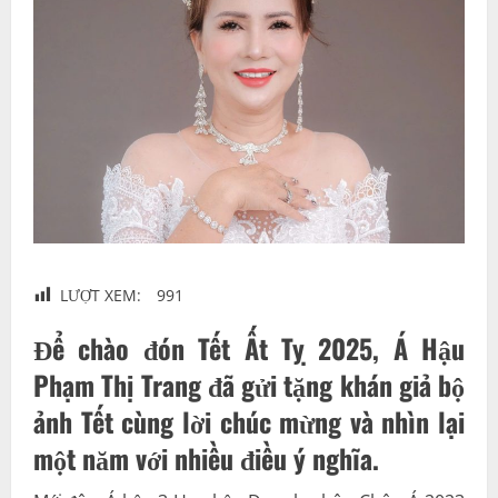
LƯỢT XEM:
991
Để chào đón Tết Ất Tỵ 2025,
Á Hậu
Phạm Thị Trang
đã gửi tặng khán giả bộ
ảnh Tết cùng lời chúc mừng và nhìn lại
một năm với nhiều điều ý nghĩa.