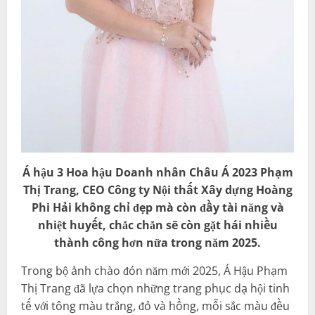
Á hậu 3 Hoa hậu Doanh nhân Châu Á 2023 Phạm
Thị Trang, CEO Công ty Nội thất Xây dựng Hoàng
Phi Hải không chỉ đẹp mà còn đầy tài năng và
nhiệt huyết, chắc chắn sẽ còn gặt hái nhiều
thành công hơn nữa trong năm 2025.
Trong bộ ảnh chào đón năm mới 2025, Á Hậu Phạm
Thị Trang đã lựa chọn những trang phục dạ hội tinh
tế với tông màu trắng, đỏ và hồng, mỗi sắc màu đều