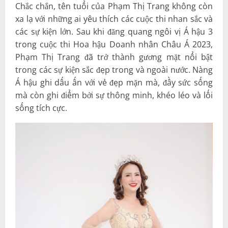
Chắc chắn, tên tuổi của Phạm Thị Trang không còn
xa lạ với những ai yêu thích các cuộc thi nhan sắc và
các sự kiện lớn. Sau khi đăng quang ngôi vị Á hậu 3
trong cuộc thi Hoa hậu Doanh nhân Châu Á 2023,
Phạm Thị Trang đã trở thành gương mặt nổi bật
trong các sự kiện sắc đẹp trong và ngoài nước. Nàng
Á hậu ghi dấu ấn với vẻ đẹp mặn mà, đầy sức sống
mà còn ghi điểm bởi sự thông minh, khéo léo và lối
sống tích cực.