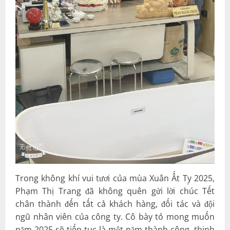
Trong không khí vui tươi của mùa Xuân Ất Tỵ 2025,
Phạm Thị Trang đã không quên gửi lời chúc Tết
chân thành đến tất cả khách hàng, đối tác và đội
ngũ nhân viên của công ty. Cô bày tỏ mong muốn
năm 2025 sẽ tiếp tục là một năm thành công, thịnh