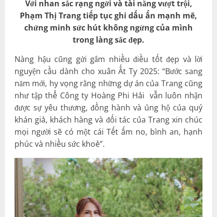
Với nhan sắc rạng ngời và tài năng vượt trội,
Phạm Thị Trang tiếp tục ghi dấu ấn mạnh mẽ,
chứng minh sức hút không ngừng của mình
trong làng sắc đẹp.
Nàng hậu cũng gửi gắm nhiều điều tốt đẹp và lời
nguyện cầu dành cho xuân Ất Tỵ 2025: “Bước sang
năm mới, hy vọng rằng những dự án của Trang cũng
như tập thể Công ty Hoàng Phi Hải vẫn luôn nhận
được sự yêu thương, đồng hành và ủng hộ của quý
khán giả, khách hàng và đối tác của Trang xin chúc
mọi người sẽ có một cái Tết ấm no, bình an, hạnh
phúc và nhiều sức khoẻ”.