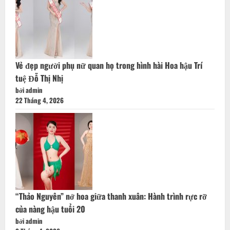
Vẻ đẹp người phụ nữ quan họ trong hình hài Hoa hậu Trí
tuệ Đỗ Thị Nhị
bởi admin
22 Tháng 4, 2026
“Thảo Nguyên” nở hoa giữa thanh xuân: Hành trình rực rỡ
của nàng hậu tuổi 20
bởi admin