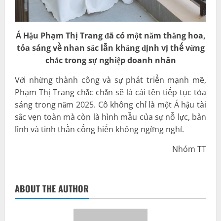
Á Hậu Phạm Thị Trang đã có một năm thăng hoa,
tỏa sáng về nhan sắc lẫn khẳng định vị thế vững
chắc trong sự nghiệp doanh nhân
Với những thành công và sự phát triển mạnh mẽ,
Phạm Thị Trang chắc chắn sẽ là cái tên tiếp tục tỏa
sáng trong năm 2025. Cô không chỉ là một Á hậu tài
sắc vẹn toàn mà còn là hình mẫu của sự nỗ lực, bản
lĩnh và tinh thần cống hiến không ngừng nghỉ.
Nhóm TT
ABOUT THE AUTHOR