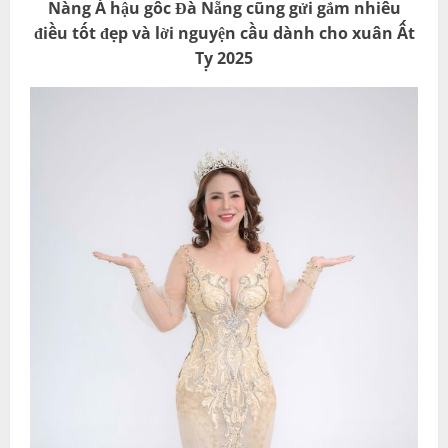
Nàng Á hậu gốc Đà Nẵng cũng gửi gắm nhiều
điều tốt đẹp và lời nguyện cầu dành cho xuân Ất
Tỵ 2025