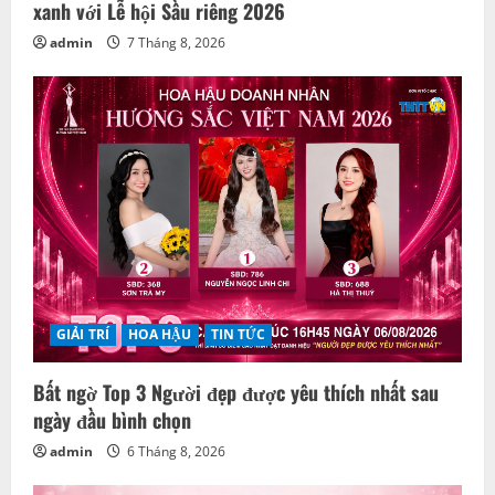
xanh với Lễ hội Sầu riêng 2026
admin
7 Tháng 8, 2026
GIẢI TRÍ
HOA HẬU
TIN TỨC
Bất ngờ Top 3 Người đẹp được yêu thích nhất sau
ngày đầu bình chọn
admin
6 Tháng 8, 2026