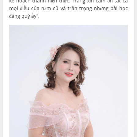
kế hoạch thành hiện thực. Trang xin cảm ơn tất cả
mọi điều của năm cũ và trân trọng những bài học
đáng quý ấy”.