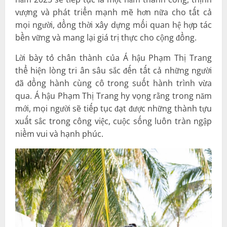
vượng và phát triển mạnh mẽ hơn nữa cho tất cả
mọi người, đồng thời xây dựng mối quan hệ hợp tác
bền vững và mang lại giá trị thực cho cộng đồng.
Lời bày tỏ chân thành của Á hậu Phạm Thị Trang
thể hiện lòng tri ân sâu sắc đến tất cả những người
đã đồng hành cùng cô trong suốt hành trình vừa
qua. Á hậu Phạm Thị Trang hy vọng rằng trong năm
mới, mọi người sẽ tiếp tục đạt được những thành tựu
xuất sắc trong công việc, cuộc sống luôn tràn ngập
niềm vui và hạnh phúc.