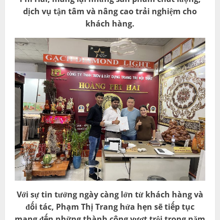
dịch vụ tận tâm và nâng cao trải nghiệm cho
khách hàng.
Với sự tin tưởng ngày càng lớn từ khách hàng và
đối tác, Phạm Thị Trang hứa hẹn sẽ tiếp tục
mang đến những thành công vượt trội trong năm