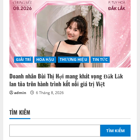
GIẢI TRÍ
HOA HẬU
THƯƠNG HIỆU
TIN TỨC
Doanh nhân Bùi Thị Hợi mang khát vọng Đắk Lắk
lan tỏa trên hành trình kết nối giá trị Việt
admin
6 Tháng 8, 2026
TÌM KIẾM
TÌM KIẾM