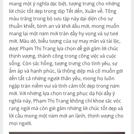
mang một ý nghĩa đặc biệt, tượng trưng cho những
lời chúc tốt đẹp trong dịp Tết đến, Xuân về. Tông
màu trắng trong bộ sưu tập này đại diện cho sự
thuần khiết, bình an và khởi đầu mới, mong muốn
mang lại một năm mới tràn đầy hy vọng và sự tươi
mới. Màu đỏ, biểu tượng của sự may mắn và tài lộc,
được Phạm Thị Trang lựa chọn để gửi gắm lời chúc
thịnh vượng, thành công trong công việc và cuộc
sống. Còn sắc hồng, tượng trưng cho tình yêu, sự
ấm áp và hạnh phúc, là thông điệp mà cô muốn gửi
đến tất cả những người thân yêu, mong họ luôn
ngập tràn niềm vui và tình cảm tốt đẹp trong năm
mới. Với những lựa chọn trang phục dạ hội đầy ý
nghĩa này, Phạm Thị Trang không chỉ khoe sắc vóc
rạng ngời mà còn gửi gắm những lời chúc tốt đẹp và
lời cầu mong một năm mới an lành, thịnh vượng cho
mọi người.