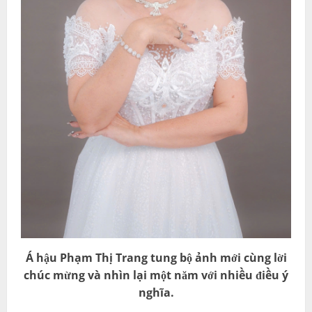
Á hậu Phạm Thị Trang tung bộ ảnh mới cùng lời
chúc mừng và nhìn lại một năm với nhiều điều ý
nghĩa.