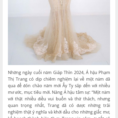
Những ngày cuối năm Giáp Thìn 2024, Á hậu Phạm
Thị Trang có dịp chiêm nghiệm lại về một năm đã
qua để đón chào năm mới Ấy Tỵ sắp đến với nhiều
mơ ước, mục tiêu mới. Nàng Á hậu tâm sự: “Một năm
với thật nhiều điều vui buồn và thử thách, nhưng
quan trọng nhất, Trang đã có được những trải
nghiệm thật ý nghĩa và khởi đầu cho những giấc mơ,