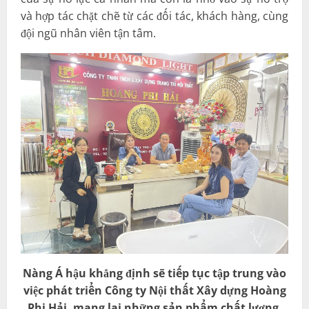
và hợp tác chặt chẽ từ các đối tác, khách hàng, cùng
đội ngũ nhân viên tận tâm.
Nàng Á hậu khẳng định sẽ tiếp tục tập trung vào
việc phát triển Công ty Nội thất Xây dựng Hoàng
Phi Hải, mang lại những sản phẩm chất lượng,