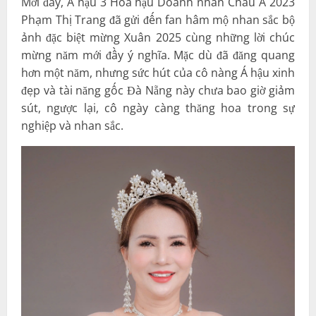
Mới đây, Á hậu 3 Hoa hậu Doanh nhân Châu Á 2023
Phạm Thị Trang đã gửi đến fan hâm mộ nhan sắc bộ
ảnh đặc biệt mừng Xuân 2025 cùng những lời chúc
mừng năm mới đầy ý nghĩa. Mặc dù đã đăng quang
hơn một năm, nhưng sức hút của cô nàng Á hậu xinh
đẹp và tài năng gốc Đà Nẵng này chưa bao giờ giảm
sút, ngược lại, cô ngày càng thăng hoa trong sự
nghiệp và nhan sắc.