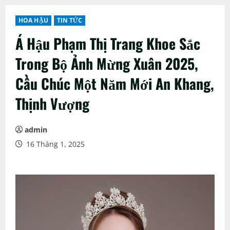
HOA HẬU
TIN TỨC
Á Hậu Phạm Thị Trang Khoe Sắc
Trong Bộ Ảnh Mừng Xuân 2025,
Cầu Chúc Một Năm Mới An Khang,
Thịnh Vượng
admin
16 Tháng 1, 2025