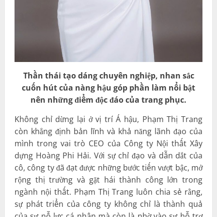
Thần thái tạo dáng chuyên nghiệp, nhan sắc
cuốn hút của nàng hậu góp phần làm nổi bật
nên những điểm độc đáo của trang phục.
Không chỉ dừng lại ở vị trí Á hậu, Phạm Thị Trang
còn khẳng định bản lĩnh và khả năng lãnh đạo của
mình trong vai trò CEO của Công ty Nội thất Xây
dựng Hoàng Phi Hải. Với sự chỉ đạo và dẫn dắt của
cô, công ty đã đạt được những bước tiến vượt bậc, mở
rộng thị trường và gặt hái thành công lớn trong
ngành nội thất. Phạm Thị Trang luôn chia sẻ rằng,
sự phát triển của công ty không chỉ là thành quả
của sự nỗ lực cá nhân mà còn là nhờ vào sự hỗ trợ