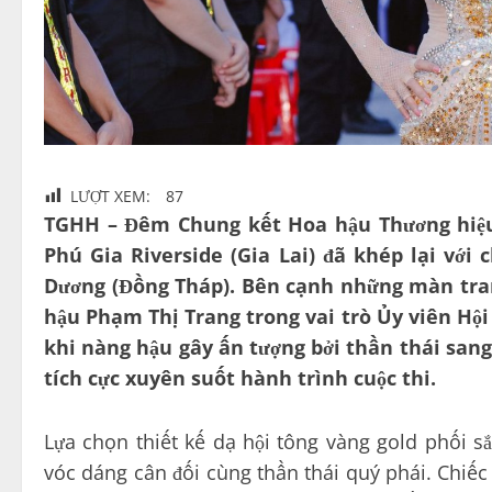
LƯỢT XEM:
87
TGHH – Đêm Chung kết Hoa hậu Thương hiệu 
Phú Gia Riverside (Gia Lai) đã khép lại với
Dương (Đồng Tháp). Bên cạnh những màn tranh
hậu Phạm Thị Trang trong vai trò Ủy viên Hộ
khi nàng hậu gây ấn tượng bởi thần thái san
tích cực xuyên suốt hành trình cuộc thi.
Lựa chọn thiết kế dạ hội tông vàng gold phối s
vóc dáng cân đối cùng thần thái quý phái. Chiếc