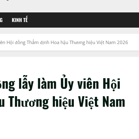
G
KINH TẾ
viên Hội đồng Thẩm định Hoa hậu Thương hiệu Việt Nam 2026
ng lẫy làm Ủy viên Hội
u Thương hiệu Việt Nam