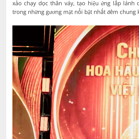
xảo chạy dọc thân váy, tạo hiệu ứng lấp lánh
trong những gương mặt nổi bật nhất đêm chung k