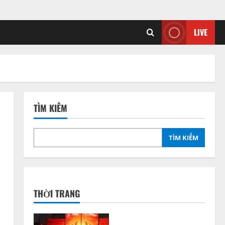
LIVE
TÌM KIẾM
TÌM KIẾM
THỜI TRANG