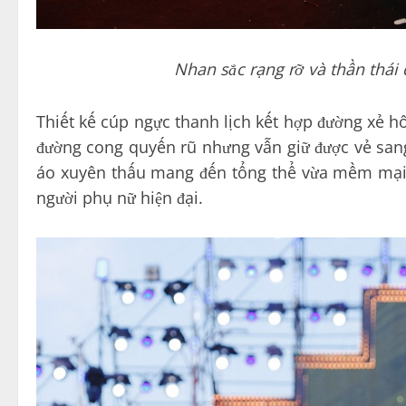
Nhan sắc rạng rỡ và thần thái
Thiết kế cúp ngực thanh lịch kết hợp đường xẻ 
đường cong quyến rũ nhưng vẫn giữ được vẻ sang t
áo xuyên thấu mang đến tổng thể vừa mềm mại, 
người phụ nữ hiện đại.