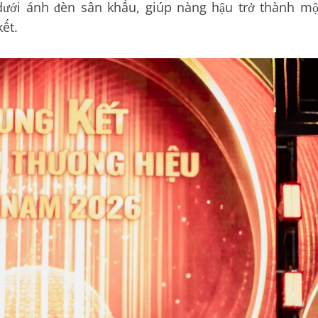
 dưới ánh đèn sân khấu, giúp nàng hậu trở thành mộ
ết.