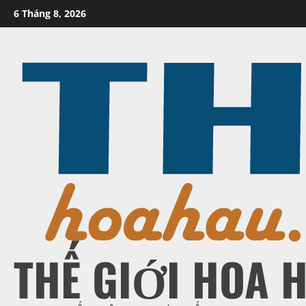
Skip
6 Tháng 8, 2026
to
content
THẾ GIỚI HOA 