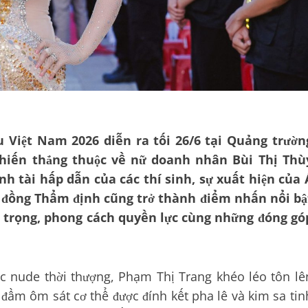
Việt Nam 2026 diễn ra tối 26/6 tại Quảng trườn
 chiến thắng thuộc về nữ doanh nhân Bùi Thị Thù
 tài hấp dẫn của các thí sinh, sự xuất hiện của 
i đồng Thẩm định cũng trở thành điểm nhấn nổi bậ
g trọng, phong cách quyền lực cùng những đóng gó
ắc nude thời thượng, Phạm Thị Trang khéo léo tôn lê
 đầm ôm sát cơ thể được đính kết pha lê và kim sa tin