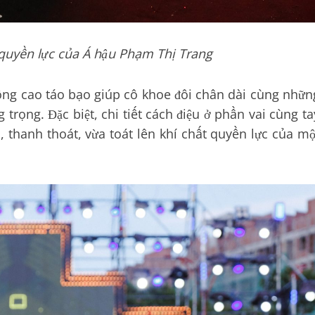
 quyền lực của Á hậu Phạm Thị Trang
hông cao táo bạo giúp cô khoe đôi chân dài cùng nhữn
rọng. Đặc biệt, chi tiết cách điệu ở phần vai cùng ta
thanh thoát, vừa toát lên khí chất quyền lực của mộ