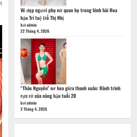
t
Vẻ đẹp người phụ nữ quan họ trong hình hài Hoa
hậu Trí tuệ Đỗ Thị Nhị
bởi admin
22 Tháng 4, 2026
“Thảo Nguyên” nở hoa giữa thanh xuân: Hành trình
rực rỡ của nàng hậu tuổi 20
bởi admin
2 Tháng 4, 2026