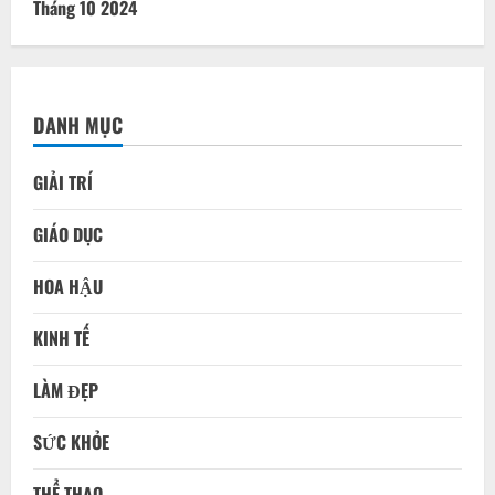
Tháng 10 2024
DANH MỤC
GIẢI TRÍ
GIÁO DỤC
HOA HẬU
KINH TẾ
LÀM ĐẸP
SỨC KHỎE
THỂ THAO