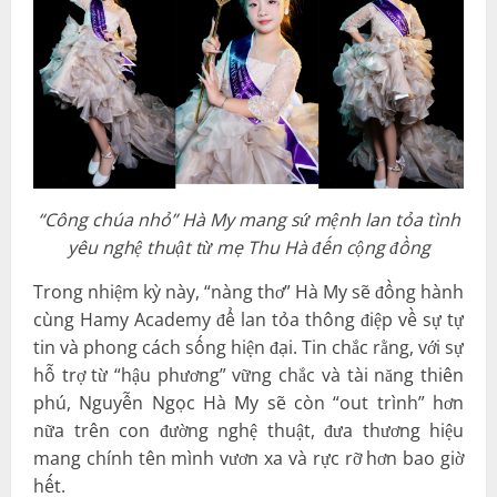
“Công chúa nhỏ” Hà My mang sứ mệnh lan tỏa tình
yêu nghệ thuật từ mẹ Thu Hà đến cộng đồng
Trong nhiệm kỳ này, “nàng thơ” Hà My sẽ đồng hành
cùng Hamy Academy để lan tỏa thông điệp về sự tự
tin và phong cách sống hiện đại. Tin chắc rằng, với sự
hỗ trợ từ “hậu phương” vững chắc và tài năng thiên
phú, Nguyễn Ngọc Hà My sẽ còn “out trình” hơn
nữa trên con đường nghệ thuật, đưa thương hiệu
mang chính tên mình vươn xa và rực rỡ hơn bao giờ
hết.