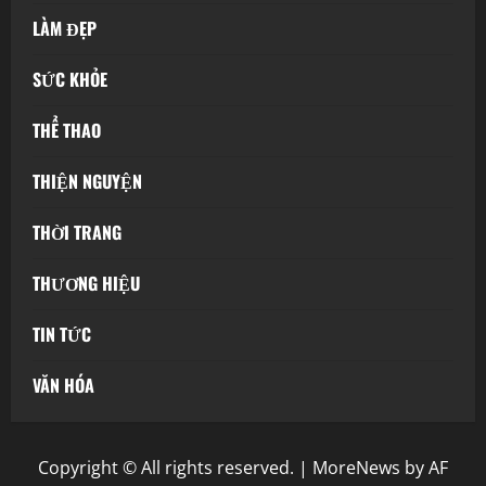
LÀM ĐẸP
SỨC KHỎE
THỂ THAO
THIỆN NGUYỆN
THỜI TRANG
THƯƠNG HIỆU
TIN TỨC
VĂN HÓA
Copyright © All rights reserved.
|
MoreNews
by AF