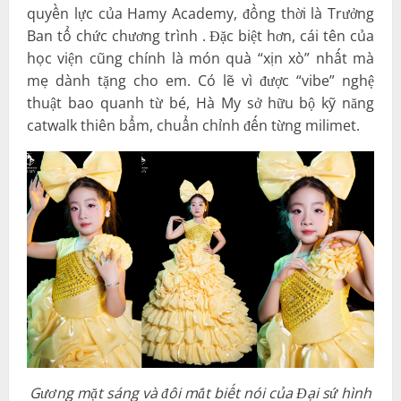
quyền lực của Hamy Academy, đồng thời là Trưởng
Ban tổ chức chương trình . Đặc biệt hơn, cái tên của
học viện cũng chính là món quà “xịn xò” nhất mà
mẹ dành tặng cho em. Có lẽ vì được “vibe” nghệ
thuật bao quanh từ bé, Hà My sở hữu bộ kỹ năng
catwalk thiên bẩm, chuẩn chỉnh đến từng milimet.
Gương mặt sáng và đôi mắt biết nói của Đại sứ hình