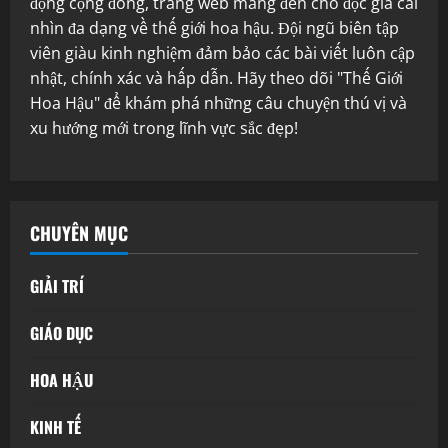
động cộng đồng, trang web mang đến cho độc giả cái
nhìn đa dạng về thế giới hoa hậu. Đội ngũ biên tập
viên giàu kinh nghiệm đảm bảo các bài viết luôn cập
nhật, chính xác và hấp dẫn. Hãy theo dõi "Thế Giới
Hoa Hậu" để khám phá những câu chuyện thú vị và
xu hướng mới trong lĩnh vực sắc đẹp!
CHUYÊN MỤC
GIẢI TRÍ
GIÁO DỤC
HOA HẬU
KINH TẾ