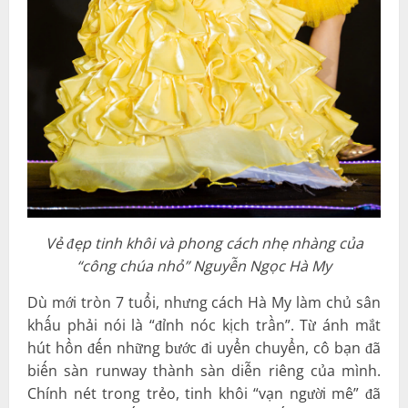
Vẻ đẹp tinh khôi và phong cách nhẹ nhàng của
“công chúa nhỏ” Nguyễn Ngọc Hà My
Dù mới tròn 7 tuổi, nhưng cách Hà My làm chủ sân
khấu phải nói là “đỉnh nóc kịch trần”. Từ ánh mắt
hút hồn đến những bước đi uyển chuyển, cô bạn đã
biến sàn runway thành sàn diễn riêng của mình.
Chính nét trong trẻo, tinh khôi “vạn người mê” đã