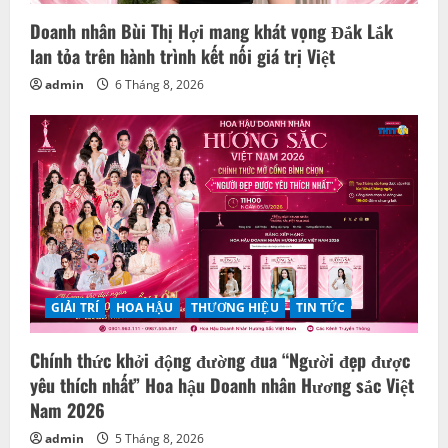
Doanh nhân Bùi Thị Hợi mang khát vọng Đắk Lắk
lan tỏa trên hành trình kết nối giá trị Việt
admin
6 Tháng 8, 2026
GIẢI TRÍ
HOA HẬU
THƯƠNG HIỆU
TIN TỨC
Chính thức khởi động đường đua “Người đẹp được
yêu thích nhất” Hoa hậu Doanh nhân Hương sắc Việt
Nam 2026
admin
5 Tháng 8, 2026