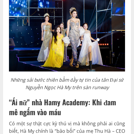
Những sải bước thiên bẩm đầy tự tin của tân Đại sứ
Nguyễn Ngọc Hà My trên sàn runway
“Ái nữ” nhà Hamy Academy: Khi đam
mê ngấm vào máu
Có một sự thật cực kỳ thú vị mà không phải ai cũng
biết, Hà My chính là “bảo bối” của mẹ Thu Hà – CEO