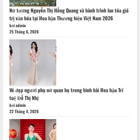
Nữ tướng Nguyễn Thị Hồng Quang và hành trình lan tỏa giá
trị văn hóa tại Hoa hậu Thương hiệu Việt Nam 2026
bởi admin
25 Tháng 6, 2026
Vẻ đẹp người phụ nữ quan họ trong hình hài Hoa hậu Trí
tuệ Đỗ Thị Nhị
bởi admin
22 Tháng 4, 2026