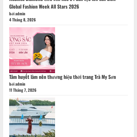
Global Fashion Week All Stars 2026
bởi admin
4 Tháng 8, 2026
Tâm huyết làm nên thương hiệu thời trang Trà My Sơn
bởi admin
11 Tháng 7, 2026