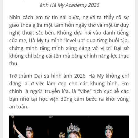
ảnh Hà My Academy 2026
Nhìn cách em tự tin sải bước, người ta thấy rõ sự
giao thoa giữa một tâm hồn ngây thơ và một tư duy
nghệ thuật sắc bén. Không dựa hơi vào danh tiếng
của mẹ, Hà My tự mình “level up” qua từng buổi tập,
chứng minh rằng mình xứng đáng với vị trí Đại sứ
không chỉ bằng cái tên mà bằng chính năng lực thực
thụ.
Trở thành Đại sứ hình ảnh 2026, Hà My không chỉ
dừng lại ở việc làm đẹp cho các khung hình. Em
chính là người truyền lửa, là “vibe” tích cực để các
bạn nhỏ tại học viện dũng cảm bước ra khỏi vùng
an toàn.