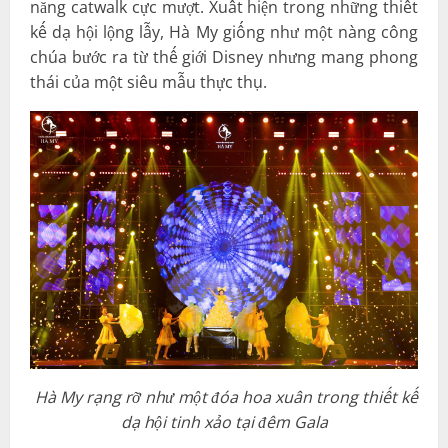
năng catwalk cực mượt. Xuất hiện trong những thiết
kế dạ hội lộng lẫy, Hà My giống như một nàng công
chúa bước ra từ thế giới Disney nhưng mang phong
thái của một siêu mẫu thực thụ.
Hà My rạng rỡ như một đóa hoa xuân trong thiết kế
dạ hội tinh xảo tại đêm Gala