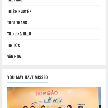
THIỆN NGUYỆN
THỜI TRANG
THƯƠNG HIỆU
TIN TỨC
VĂN HÓA
YOU MAY HAVE MISSED