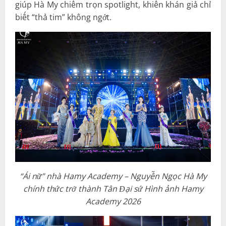
giúp Hà My chiếm trọn spotlight, khiến khán giả chỉ
biết “thả tim” không ngớt.
“Ái nữ” nhà Hamy Academy – Nguyễn Ngọc Hà My
chính thức trở thành Tân Đại sứ Hình ảnh Hamy
Academy 2026