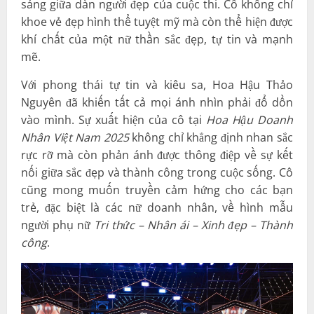
sáng giữa dàn người đẹp của cuộc thi. Cô không chỉ
khoe vẻ đẹp hình thể tuyệt mỹ mà còn thể hiện được
khí chất của một nữ thần sắc đẹp, tự tin và mạnh
mẽ.
Với phong thái tự tin và kiêu sa, Hoa Hậu Thảo
Nguyên đã khiến tất cả mọi ánh nhìn phải đổ dồn
vào mình. Sự xuất hiện của cô tại
Hoa Hậu Doanh
Nhân Việt Nam 2025
không chỉ khẳng định nhan sắc
rực rỡ mà còn phản ánh được thông điệp về sự kết
nối giữa sắc đẹp và thành công trong cuộc sống. Cô
cũng mong muốn truyền cảm hứng cho các bạn
trẻ, đặc biệt là các nữ doanh nhân, về hình mẫu
người phụ nữ
Tri thức – Nhân ái – Xinh đẹp – Thành
công
.