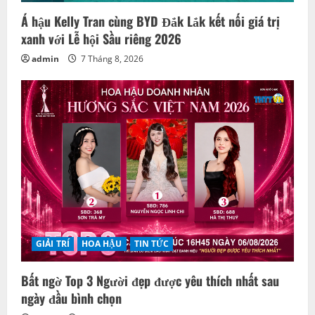
Á hậu Kelly Tran cùng BYD Đắk Lắk kết nối giá trị
xanh với Lễ hội Sầu riêng 2026
admin
7 Tháng 8, 2026
GIẢI TRÍ
HOA HẬU
TIN TỨC
Bất ngờ Top 3 Người đẹp được yêu thích nhất sau
ngày đầu bình chọn