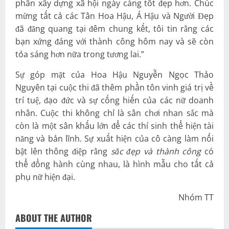
phần xây dựng xã hội ngày càng tốt đẹp hơn. Chúc
mừng tất cả các Tân Hoa Hậu, Á Hậu và Người Đẹp
đã đăng quang tại đêm chung kết, tôi tin rằng các
bạn xứng đáng với thành công hôm nay và sẽ còn
tỏa sáng hơn nữa trong tương lai.”
Sự góp mặt của Hoa Hậu Nguyễn Ngọc Thảo
Nguyên tại cuộc thi đã thêm phần tôn vinh giá trị về
trí tuệ, đạo đức và sự cống hiến của các nữ doanh
nhân. Cuộc thi không chỉ là sân chơi nhan sắc mà
còn là một sân khấu lớn để các thí sinh thể hiện tài
năng và bản lĩnh. Sự xuất hiện của cô càng làm nổi
bật lên thông điệp rằng
sắc đẹp và thành công
có
thể đồng hành cùng nhau, là hình mẫu cho tất cả
phụ nữ hiện đại.
Nhóm TT
ABOUT THE AUTHOR