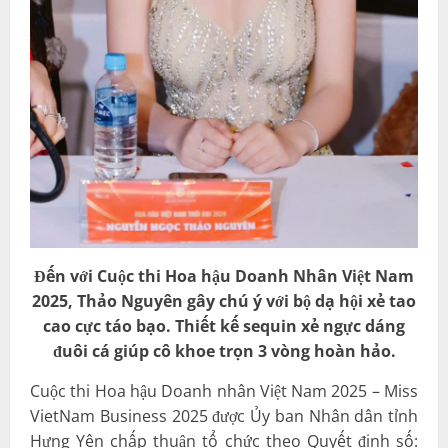
Đến với Cuộc thi Hoa hậu Doanh Nhân Việt Nam
2025, Thảo Nguyên gây chú ý với bộ dạ hội xẻ tao
cao cực táo bạo. Thiết kế sequin xẻ ngực dáng
đuôi cá giúp cô khoe trọn 3 vòng hoàn hảo.
Cuộc thi Hoa hậu Doanh nhân Việt Nam 2025 – Miss
VietNam Business 2025 được Ủy ban Nhân dân tỉnh
Hưng Yên chấp thuận tổ chức theo Quyết định số: