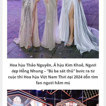
Hoa hậu Thảo Nguyên, Á hậu Kim Khoẻ, Người
đẹp Hồng Nhung – “Bộ ba sát thủ” bước ra từ
cuộc thi Hoa hậu Việt Nam Thời đại 2024 đốn tim
fan người hâm mộ