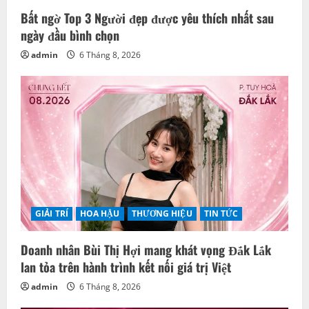
Bất ngờ Top 3 Người đẹp được yêu thích nhất sau
ngày đầu bình chọn
admin
6 Tháng 8, 2026
GIẢI TRÍ
HOA HẬU
THƯƠNG HIỆU
TIN TỨC
Doanh nhân Bùi Thị Hợi mang khát vọng Đắk Lắk
lan tỏa trên hành trình kết nối giá trị Việt
admin
6 Tháng 8, 2026