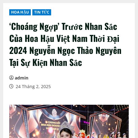
HOA HẬU
TIN TỨC
‘Choáng Ngợp’ Trước Nhan Sắc
Của Hoa Hậu Việt Nam Thời Đại
2024 Nguyễn Ngọc Thảo Nguyên
Tại Sự Kiện Nhan Sắc
admin
24 Tháng 2, 2025