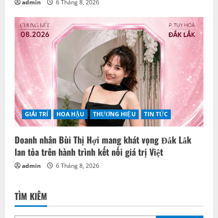
admin
6 Tháng 8, 2026
GIẢI TRÍ
HOA HẬU
THƯƠNG HIỆU
TIN TỨC
Doanh nhân Bùi Thị Hợi mang khát vọng Đắk Lắk
lan tỏa trên hành trình kết nối giá trị Việt
admin
6 Tháng 8, 2026
TÌM KIẾM