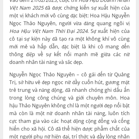
Việt Nam 2025
đã được chứng kiến sự xuất hiện của
một vị khách mời vô cùng đặc biệt: Hoa Hậu Nguyễn
Ngọc Thảo Nguyên, người vừa đăng quang ngôi vị
Hoa Hậu Việt Nam Thời Đại 2024
. Sự xuất hiện của
cô tại sự kiện này đã tạo ra một không khí vô cùng
mới mẻ và hấp dẫn, đặc biệt là khi cô mang đến
thông điệp về sự kết nối mạnh mẽ giữa các nữ
doanh nhân tài năng và sắc đẹp.
Nguyễn Ngọc Thảo Nguyên – cô gái đến từ Quảng
Trị, sở hữu vẻ đẹp ngọc nữ đầy cuốn hút, gương mặt
trẻ trung và năng động, đã nhanh chóng ghi dấu ấn
trong lòng công chúng và giới chuyên môn. Hoa
hậu Thảo Nguyên không chỉ là một người đẹp nổi bật
mà còn là một nữ doanh nhân tài năng, luôn tích
cực tham gia vào các hoạt động cộng đồng và cống
hiến cho xã hội. Cô đã thể hiện được phẩm chất của
một người phụ nữ hiện đại, trí thức và đầy lòng nhân