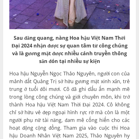
Sau đăng quang, nàng Hoa hậu Việt Nam Thời
Đại 2024 nhận được sự quan tâm từ công chúng
và là gương mặt được nhiều cánh truyền thông
săn đón tại nhiều sự kiện
Hoa hậu Nguyễn Ngọc Thảo Nguyên, người con của
mảnh đất Quảng Trị sở hữu gương mặt xinh xắn, trẻ
trung ở tuổi đôi mươi. Cô đã ghi dấu ấn mạnh mẽ
trong lòng công chúng và giới chuyên môn, khi trở
thành Hoa hậu Việt Nam Thời Đại 2024. Cô không
chỉ sở hữu vẻ đẹp ngoại hình rực rỡ mà còn là một
người phụ nữ tài năng, đam mê cống hiến cho các
hoạt động cộng đồng. Tham gia vào cuộc thi Hoa
hậu Doanh Nhân Việt Nam 2025, Thảo Nguyên hy