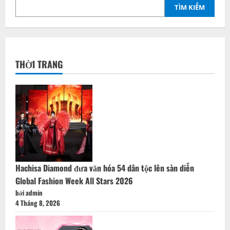
TÌM KIẾM
THỜI TRANG
Hachisa Diamond đưa văn hóa 54 dân tộc lên sàn diễn
Global Fashion Week All Stars 2026
bởi admin
4 Tháng 8, 2026