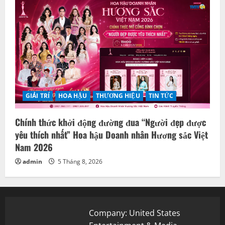
GIẢI TRÍ
HOA HẬU
THƯƠNG HIỆU
TIN TỨC
Chính thức khởi động đường đua “Người đẹp được
yêu thích nhất” Hoa hậu Doanh nhân Hương sắc Việt
Nam 2026
admin
5 Tháng 8, 2026
Company: United States