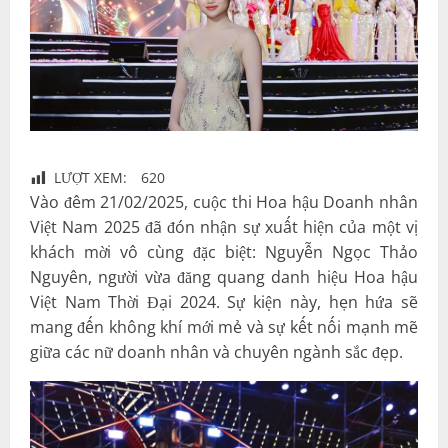
LƯỢT XEM:
620
Vào đêm 21/02/2025, cuộc thi Hoa hậu Doanh nhân
Việt Nam 2025 đã đón nhận sự xuất hiện của một vị
khách mời vô cùng đặc biệt: Nguyễn Ngọc Thảo
Nguyên, người vừa đăng quang danh hiệu Hoa hậu
Việt Nam Thời Đại 2024. Sự kiện này, hẹn hứa sẽ
mang đến không khí mới mẻ và sự kết nối mạnh mẽ
giữa các nữ doanh nhân và chuyên ngành sắc đẹp.