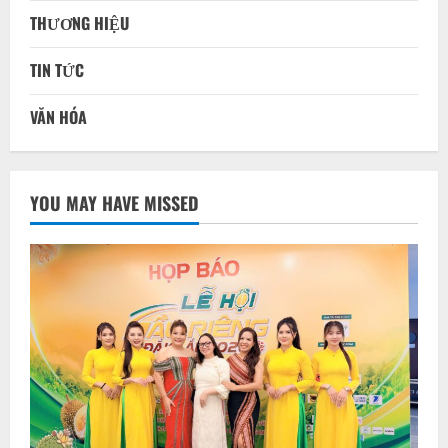
THƯƠNG HIỆU
TIN TỨC
VĂN HÓA
YOU MAY HAVE MISSED