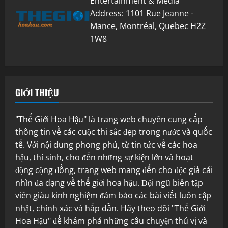
Entertainment & Media
Address: 1101 Rue Jeanne -
Mance, Montréal, Quebec H2Z
1W8
GIỚI THIỆU
"Thế Giới Hoa Hậu" là trang web chuyên cung cấp
thông tin về các cuộc thi sắc đẹp trong nước và quốc
tế. Với nội dung phong phú, từ tin tức về các hoa
hậu, thí sinh, cho đến những sự kiện lớn và hoạt
động cộng đồng, trang web mang đến cho độc giả cái
nhìn đa dạng về thế giới hoa hậu. Đội ngũ biên tập
viên giàu kinh nghiệm đảm bảo các bài viết luôn cập
nhật, chính xác và hấp dẫn. Hãy theo dõi "Thế Giới
Hoa Hậu" để khám phá những câu chuyện thú vị và