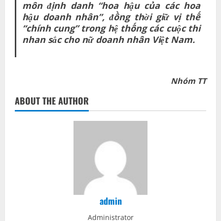
môn
định danh
“hoa hậu của các hoa
hậu doanh nhân”, đồng thời giữ vị thế
“chính cung” trong hệ thống các cuộc thi
nhan sắc
cho nữ doanh nhân Việt Nam.
Nhóm TT
ABOUT THE AUTHOR
admin
Administrator