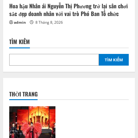
Hoa hậu Nhân ái Nguyễn Thị Phương trở lại sân chơi
sắc đẹp doanh nhân với vai trò Phó Ban Tổ chức
admin
8 Tháng 8, 2026
TÌM KIẾM
TÌM KIẾM
THỜI TRANG