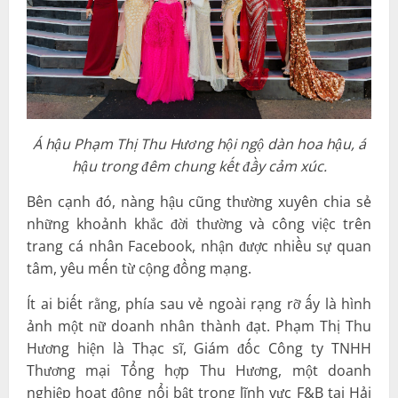
Á hậu Phạm Thị Thu Hương hội ngộ dàn hoa hậu, á
hậu trong đêm chung kết đầy cảm xúc.
Bên cạnh đó, nàng hậu cũng thường xuyên chia sẻ
những khoảnh khắc đời thường và công việc trên
trang cá nhân Facebook, nhận được nhiều sự quan
tâm, yêu mến từ cộng đồng mạng.
Ít ai biết rằng, phía sau vẻ ngoài rạng rỡ ấy là hình
ảnh một nữ doanh nhân thành đạt. Phạm Thị Thu
Hương hiện là Thạc sĩ, Giám đốc Công ty TNHH
Thương mại Tổng hợp Thu Hương, một doanh
nghiệp hoạt động nổi bật trong lĩnh vực F&B tại Hải