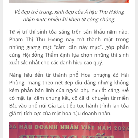
Vẻ đẹp trẻ trung, xinh đẹp của Á hậu Thu Hương
nhận được nhiều lời khen từ công chúng.
Từ vị trí thí sinh tỏa sáng trên sân khấu năm nào,
Phạm Thị Thu Hương nay trở thành một trong
những gương mặt “cầm cân nảy mực”, góp phần
cùng Hội đồng Thẩm định lựa chọn những thí sinh
xuất sắc nhất cho các danh hiệu cao quý.
Nàng hậu đến từ thành phố Hoa phượng đỏ Hải
Phòng, mang theo nét đẹp dịu dàng nhưng không
kém phần bản lĩnh của người phụ nữ đất cảng. Để
có mặt tại đêm chung kết, cô đã di chuyển từ miền
Bắc vào phố núi Gia Lai, tiếp tục hành trình lan tỏa
giá trị tích cực của một hoa hậu doanh nhân.