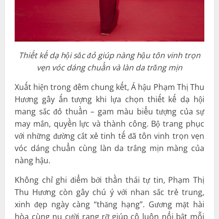
Thiết kế dạ hội sắc đỏ giúp nàng hậu tôn vinh trọn
vẹn vóc dáng chuẩn và làn da trắng mịn
Xuất hiện trong đêm chung kết, Á hậu Phạm Thị Thu
Hương gây ấn tượng khi lựa chọn thiết kế dạ hội
mang sắc đỏ thuần – gam màu biểu tượng của sự
may mắn, quyền lực và thành công. Bộ trang phục
với những đường cắt xẻ tinh tế đã tôn vinh trọn vẹn
vóc dáng chuẩn cùng làn da trắng mịn màng của
nàng hậu.
Không chỉ ghi điểm bởi thần thái tự tin, Phạm Thị
Thu Hương còn gây chú ý với nhan sắc trẻ trung,
xinh đẹp ngày càng “thăng hạng”. Gương mặt hài
hòa cùng nụ cười rạng rỡ giúp cô luôn nổi bật mỗi