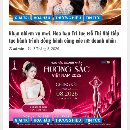
GIẢI TRÍ
HOA HẬU
THƯƠNG HIỆU
TIN TỨC
Nhận nhiệm vụ mới, Hoa hậu Trí tuệ Đỗ Thị Nhị tiếp
tục hành trình đồng hành cùng các nữ doanh nhân
admin
8 Tháng 8, 2026
GIẢI TRÍ
HOA HẬU
THƯƠNG HIỆU
TIN TỨC