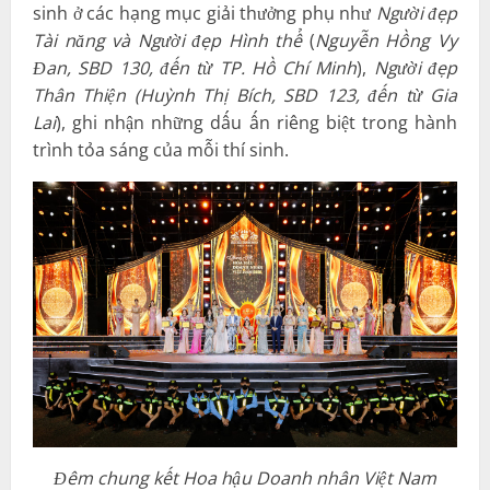
sinh ở các hạng mục giải thưởng phụ như
Người đẹp
Tài năng và
Người đẹp
Hình thể
(
Nguyễn Hồng Vy
Đan, SBD 130, đến từ TP. Hồ Chí Minh
),
Người đẹp
Thân Thiện (Huỳnh Thị Bích, SBD 123, đến từ Gia
Lai
), ghi nhận những dấu ấn riêng biệt trong hành
trình tỏa sáng của mỗi thí sinh.
Đêm chung kết Hoa hậu Doanh nhân Việt Nam