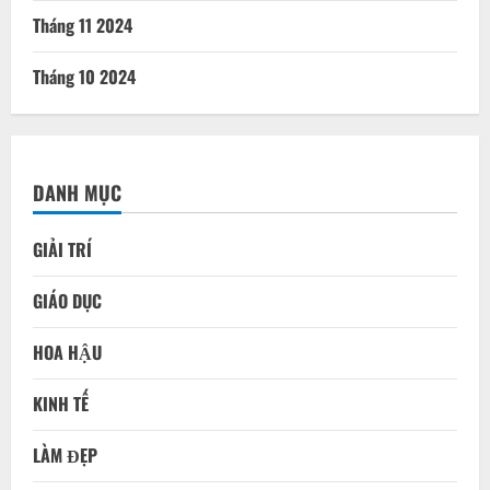
Tháng 11 2024
Tháng 10 2024
DANH MỤC
GIẢI TRÍ
GIÁO DỤC
HOA HẬU
KINH TẾ
LÀM ĐẸP