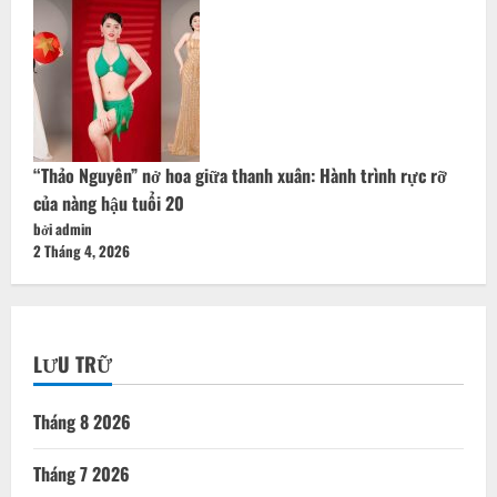
“Thảo Nguyên” nở hoa giữa thanh xuân: Hành trình rực rỡ
của nàng hậu tuổi 20
bởi admin
2 Tháng 4, 2026
LƯU TRỮ
Tháng 8 2026
Tháng 7 2026