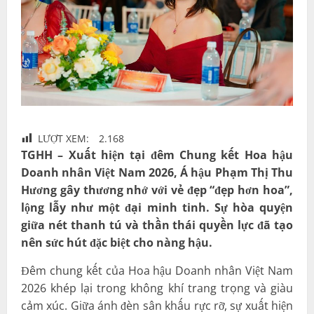
LƯỢT XEM:
2.168
TGHH – Xuất hiện tại đêm Chung kết Hoa hậu
Doanh nhân Việt Nam 2026, Á hậu Phạm Thị Thu
Hương gây thương nhớ với vẻ đẹp “đẹp hơn hoa”,
lộng lẫy như một đại minh tinh. Sự hòa quyện
giữa nét thanh tú và thần thái quyền lực đã tạo
nên sức hút đặc biệt cho nàng hậu.
Đêm chung kết của Hoa hậu Doanh nhân Việt Nam
2026 khép lại trong không khí trang trọng và giàu
cảm xúc. Giữa ánh đèn sân khấu rực rỡ, sự xuất hiện