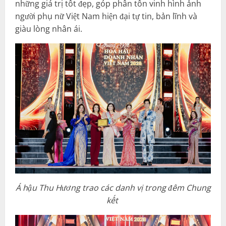
những giá trị tốt đẹp, góp phần tôn vinh hình ảnh
người phụ nữ Việt Nam hiện đại tự tin, bản lĩnh và
giàu lòng nhân ái.
Á hậu Thu Hương trao các danh vị trong đêm Chung
kết