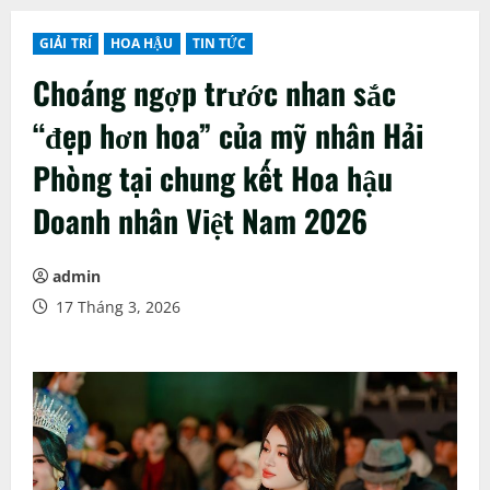
GIẢI TRÍ
HOA HẬU
TIN TỨC
Choáng ngợp trước nhan sắc
“đẹp hơn hoa” của mỹ nhân Hải
Phòng tại chung kết Hoa hậu
Doanh nhân Việt Nam 2026
admin
17 Tháng 3, 2026