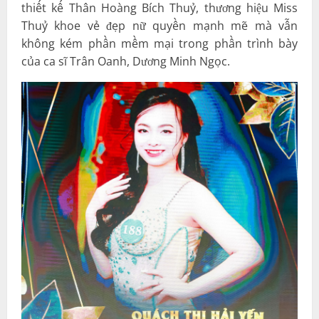
thiết kế Thân Hoàng Bích Thuỷ, thương hiệu Miss
Thuỷ khoe vẻ đẹp nữ quyền mạnh mẽ mà vẫn
không kém phần mềm mại trong phần trình bày
của ca sĩ Trân Oanh, Dương Minh Ngọc.