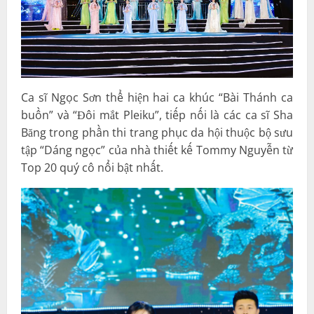
Ca sĩ Ngọc Sơn thể hiện hai ca khúc “Bài Thánh ca
buồn” và “Đôi mắt Pleiku”, tiếp nối là các ca sĩ Sha
Băng trong phần thi trang phục da hội thuộc bộ sưu
tập “Dáng ngọc” của nhà thiết kế Tommy Nguyễn từ
Top 20 quý cô nổi bật nhất.