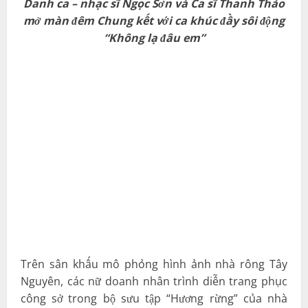
Danh ca – nhạc sĩ Ngọc Sơn và Ca sĩ Thanh Thảo
mở màn đêm Chung kết với ca khúc đầy sôi động
“Không lạ đâu em”
Trên sân khấu mô phỏng hình ảnh nhà rông Tây
Nguyên, các nữ doanh nhân trình diễn trang phục
công sở trong bộ sưu tập “Hương rừng” của nhà