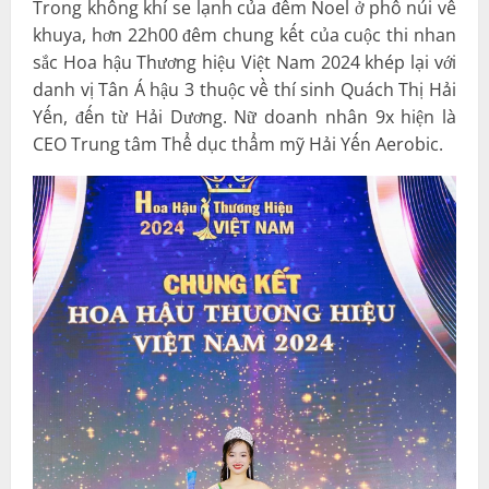
Trong không khí se lạnh của đêm Noel ở phố núi về
khuya, hơn 22h00 đêm chung kết của cuộc thi nhan
sắc Hoa hậu Thương hiệu Việt Nam 2024 khép lại với
danh vị Tân Á hậu 3 thuộc về thí sinh Quách Thị Hải
Yến, đến từ Hải Dương. Nữ doanh nhân 9x hiện là
CEO Trung tâm Thể dục thẩm mỹ Hải Yến Aerobic.