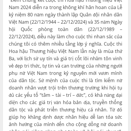
Nam 2024 diễn ra trong không khí hân hoan của Lễ
kỷ niệm 80 năm ngày thành lập Quân đội nhân dân
Việt Nam (22/12/1944 – 22/12/2024) và 35 năm Ngày
hội Quốc phòng toàn dân (22/12/1989 –
22/12/2024), điều này làm cho cuộc thi nhan sắc của
chúng tôi có thêm nhiều tầng lớp ý nghĩa. Cuộc thi
Hoa hậu Thương hiệu Việt Nam lần này là mùa thứ
Ba, với lịch sử uy tín và giá trị cốt lõi nhằm tôn vinh
vẻ đẹp tri thức, tự tin và can trường của những người
phụ nữ Việt Nam trong kỷ nguyên mới vươn mình
của dân tộc. Sứ mệnh của cuộc thi là tìm kiếm nữ
doanh nhân vượt trội trên thương trường khi hội tụ
đủ các yếu tố “tâm – tài – trí – đức”, có khả năng đại
diện cho các giá trị văn hóa bản địa, truyền thống
dân tộc và phát triển thương hiệu cá nhân. Từ đó
giúp họ khẳng định được nhân hiệu để lan tỏa sức
ảnh hưởng của mình đến cho cộng đồng nữ doanh