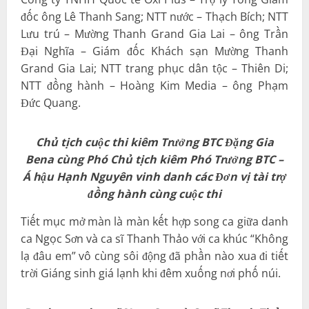
đốc ông Lê Thanh Sang; NTT nước – Thạch Bích; NTT
Lưu trú – Mường Thanh Grand Gia Lai – ông Trần
Đại Nghĩa – Giám đốc Khách sạn Mường Thanh
Grand Gia Lai; NTT trang phục dân tộc – Thiên Di;
NTT đồng hành – Hoàng Kim Media – ông Phạm
Đức Quang.
Chủ tịch cuộc thi kiêm Trưởng BTC Đặng Gia
Bena cùng Phó Chủ tịch kiêm Phó Trưởng BTC –
Á hậu Hạnh Nguyên vinh danh các Đơn vị tài trợ
đồng hành cùng cuộc thi
Tiết mục mở màn là màn kết hợp song ca giữa danh
ca Ngọc Sơn và ca sĩ Thanh Thảo với ca khúc “Không
lạ đâu em” vô cùng sôi động đã phần nào xua đi tiết
trời Giáng sinh giá lạnh khi đêm xuống nơi phố núi.