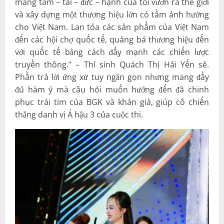
mang tâm – tài – đức – hạnh của tôi vươn ra thế giới
và xây dựng một thương hiệu lớn có tầm ảnh hưởng
cho Việt Nam. Lan tỏa các sản phẩm của Việt Nam
đến các hội chợ quốc tế, quảng bá thương hiệu đến
với quốc tế bằng cách đẩy mạnh các chiến lược
truyền thông.” – Thí sinh Quách Thị Hải Yến sẻ.
Phần trả lời ứng xử tuy ngắn gọn nhưng mang đầy
đủ hàm ý mà câu hỏi muốn hướng đến đã chinh
phục trái tim của BGK và khán giả, giúp cô chiến
thắng danh vị Á hậu 3 của cuộc thi.