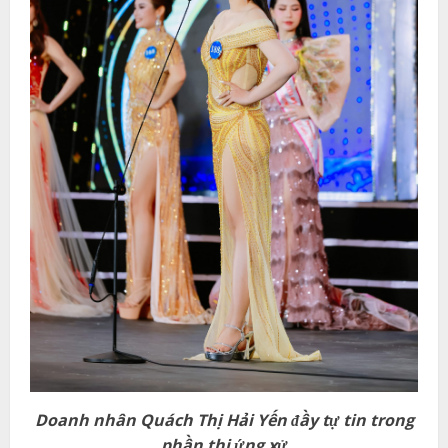
Doanh nhân
Quách Thị Hải Yến
đầy
tự tin
trong
phần thi ứng xử