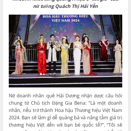
nữ tướng
Quách Thị Hải Yến
Nữ doanh nhân quê Hải Dương nhận được câu hỏi
chung từ Chủ tịch Đặng Gia Bena: “Là một doanh
nhân, nếu trở thành Hoa hậu Thương hiệu Việt Nam
2024. Bạn sẽ làm gì để quảng bá và nâng tầm giá trị
thương hiệu Việt đến với bạn bè quốc tế?”. “Tôi sẽ