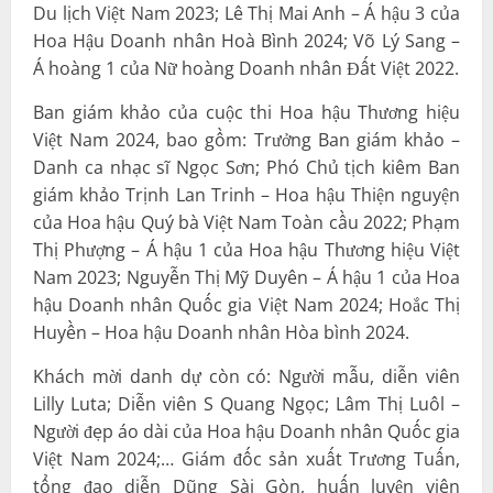
Du lịch Việt Nam 2023; Lê Thị Mai Anh – Á hậu 3 của
Hoa Hậu Doanh nhân Hoà Bình 2024; Võ Lý Sang –
Á hoàng 1 của Nữ hoàng Doanh nhân Đất Việt 2022.
Ban giám khảo của cuộc thi Hoa hậu Thương hiệu
Việt Nam 2024, bao gồm: Trưởng Ban giám khảo –
Danh ca nhạc sĩ Ngọc Sơn; Phó Chủ tịch kiêm Ban
giám khảo Trịnh Lan Trinh – Hoa hậu Thiện nguyện
của Hoa hậu Quý bà Việt Nam Toàn cầu 2022; Phạm
Thị Phượng – Á hậu 1 của Hoa hậu Thương hiệu Việt
Nam 2023; Nguyễn Thị Mỹ Duyên – Á hậu 1 của Hoa
hậu Doanh nhân Quốc gia Việt Nam 2024; Hoắc Thị
Huyền – Hoa hậu Doanh nhân Hòa bình 2024.
Khách mời danh dự còn có: Người mẫu, diễn viên
Lilly Luta; Diễn viên S Quang Ngọc; Lâm Thị Luôl –
Người đẹp áo dài của Hoa hậu Doanh nhân Quốc gia
Việt Nam 2024;… Giám đốc sản xuất Trương Tuấn,
tổng đạo diễn Dũng Sài Gòn, huấn luyện viên