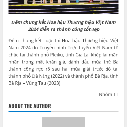
Đêm chung kết Hoa hậu Thương hiệu Việt Nam
2024 diễn ra thành công tốt đẹp
Đêm chung kết cuộc thi Hoa hậu Thương hiệu Việt
Nam 2024 do Truyền hình Trực tuyến Việt Nam tổ
chức tại thành phố Pleiku, tỉnh Gia Lai khép lại mãn
nhãn trong mắt khán giả, đánh dấu mùa thứ Ba
thành công rực rỡ sau hai mùa giải trước đó tại
thành phố Đà Nẵng (2022) và thành phố Bà Rịa, tỉnh
Bà Rịa – Vũng Tàu (2023).
Nhóm TT
ABOUT THE AUTHOR