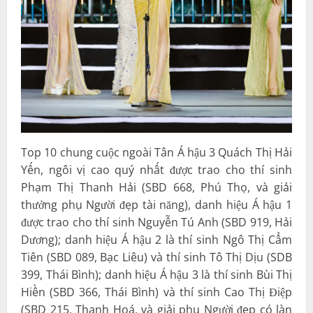
Top 10 chung cuộc ngoài Tân Á hậu 3 Quách Thị Hải
Yến, ngôi vị cao quý nhất được trao cho thí sinh
Phạm Thị Thanh Hải (SBD 668, Phú Thọ, và giải
thưởng phụ Người đẹp tài năng), danh hiệu Á hậu 1
được trao cho thí sinh Nguyễn Tú Anh (SBD 919, Hải
Dương); danh hiệu Á hậu 2 là thí sinh Ngô Thị Cẩm
Tiên (SBD 089, Bạc Liêu) và thí sinh Tô Thị Dịu (SDB
399, Thái Bình); danh hiệu Á hậu 3 là thí sinh Bùi Thị
Hiền (SBD 366, Thái Bình) và thí sinh Cao Thị Điệp
(SBD 215, Thanh Hoá, và giải phụ Người đẹp có làn