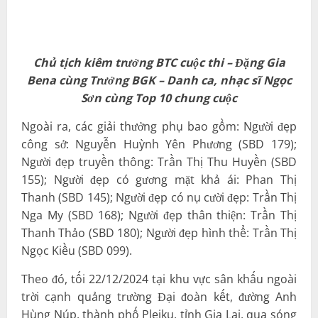
Chủ tịch kiêm trưởng BTC cuộc thi – Đặng Gia
Bena cùng Trưởng BGK – Danh ca, nhạc sĩ Ngọc
Sơn cùng Top 10 chung cuộc
Ngoài ra, các giải thưởng phụ bao gồm: Người đẹp
công sở: Nguyễn Huỳnh Yên Phương (SBD 179);
Người đẹp truyền thông: Trần Thị Thu Huyền (SBD
155); Người đẹp có gương mặt khả ái: Phan Thị
Thanh (SBD 145); Người đẹp có nụ cười đẹp: Trần Thị
Nga My (SBD 168); Người đẹp thân thiện: Trần Thị
Thanh Thảo (SBD 180); Người đẹp hình thể: Trần Thị
Ngọc Kiều (SBD 099).
Theo đó, tối 22/12/2024 tại khu vực sân khấu ngoài
trời cạnh quảng trường Đại đoàn kết, đường Anh
Hùng Núp, thành phố Pleiku, tỉnh Gia Lai, qua sóng