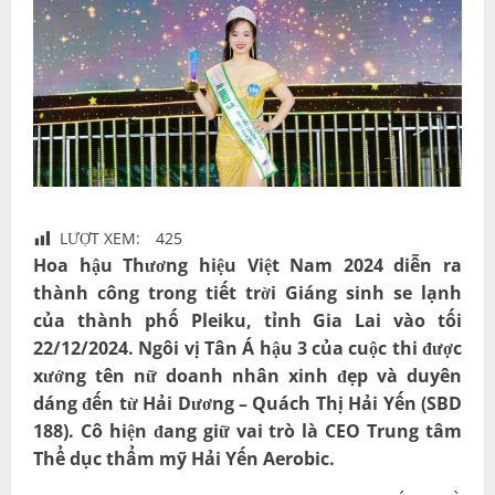
LƯỢT XEM:
425
Hoa hậu Thương hiệu Việt Nam 2024 diễn ra
thành công trong tiết trời Giáng sinh se lạnh
của thành phố Pleiku, tỉnh Gia Lai vào tối
22/12/2024. Ngôi vị Tân Á hậu 3 của cuộc thi được
xướng tên nữ doanh nhân
xinh đẹp và duyên
dáng
đến từ
Hải Dương – Quách Thị Hải Yến (SBD
188)
. Cô hiện đang giữ vai trò là
CEO Trung tâm
Thể dục thẩm mỹ Hải Yến Aerobic
.