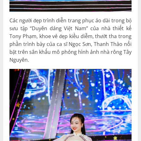
Các người đẹp trình diễn trang phục áo dài trong bộ
sưu tập “Duyên dáng Việt Nam” của nhà thiết kế
Tony Phạm, khoe vẻ đẹp kiều diễm, thướt tha trong
phần trình bày của ca sĩ Ngọc Sơn, Thanh Thảo nổi
bật trên sân khấu mô phỏng hình ảnh nhà rông Tây
Nguyên.