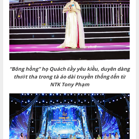
“Bông hồng”
họ Quách
đầy yêu kiều, duyên dàng
thướt tha
trong
tà
áo dài truyền thống đến từ
NTK Tony Phạm