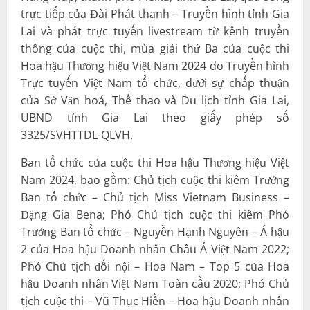
trực tiếp của Đài Phát thanh – Truyền hình tỉnh Gia
Lai và phát trực tuyến livestream từ kênh truyền
thông của cuộc thi, mùa giải thứ Ba của cuộc thi
Hoa hậu Thương hiệu Việt Nam 2024 do Truyền hình
Trực tuyến Việt Nam tổ chức, dưới sự chấp thuận
của Sở Văn hoá, Thể thao và Du lịch tỉnh Gia Lai,
UBND tỉnh Gia Lai theo giấy phép số
3325/SVHTTDL-QLVH.
Ban tổ chức của cuộc thi Hoa hậu Thương hiệu Việt
Nam 2024, bao gồm: Chủ tịch cuộc thi kiêm Trưởng
Ban tổ chức – Chủ tịch Miss Vietnam Business –
Đặng Gia Bena; Phó Chủ tịch cuộc thi kiêm Phó
Trưởng Ban tổ chức – Nguyễn Hạnh Nguyên – Á hậu
2 của Hoa hậu Doanh nhân Châu Á Việt Nam 2022;
Phó Chủ tịch đối nội – Hoa Nam – Top 5 của Hoa
hậu Doanh nhân Việt Nam Toàn cầu 2020; Phó Chủ
tịch cuộc thi – Vũ Thục Hiền – Hoa hậu Doanh nhân