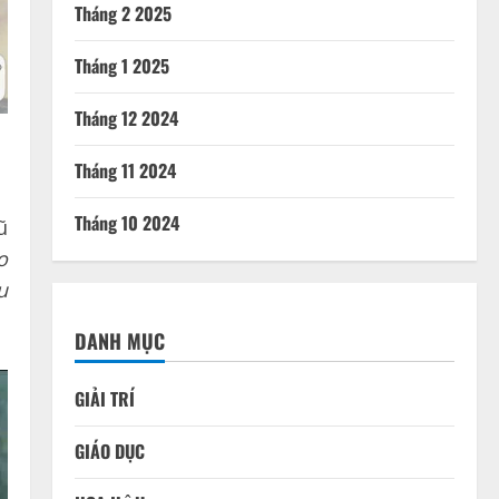
Tháng 2 2025
Tháng 1 2025
Tháng 12 2024
Tháng 11 2024
Tháng 10 2024
ũ
o
u
DANH MỤC
GIẢI TRÍ
GIÁO DỤC