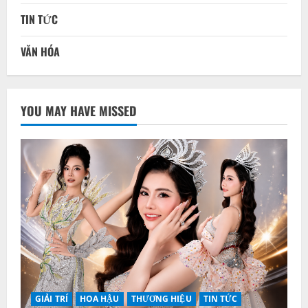
TIN TỨC
VĂN HÓA
YOU MAY HAVE MISSED
GIẢI TRÍ
HOA HẬU
THƯƠNG HIỆU
TIN TỨC