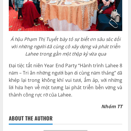
Á hậu Phạm Thị Tuyết bày tỏ sự biết ơn sâu sắc đối
với những người đã cùng cô xây dựng và phát triển
Lahee trong gần một thập kỷ vừa qua
Đại tiệc tất niên Year End Party “Hành trình Lahee 8
năm – Tri ân những người bạn đi cùng năm tháng” đã
khép lại trong không khí vui tươi, ấm áp, với những
lời hứa hẹn về một tương lai phát triển bền vững và
thành công rực rỡ của Lahee.
Nhóm TT
ABOUT THE AUTHOR