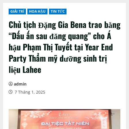
GIẢI TRÍ
HOA HẬU
TIN TỨC
Chủ tịch Đặng Gia Bena trao bằng
“Dấu ấn sau đăng quang” cho Á
hậu Phạm Thị Tuyết tại Year End
Party Thẩm mỹ dưỡng sinh trị
liệu Lahee
admin
7 Tháng 1, 2025