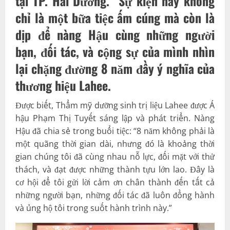
tại TP. Hải Dương. Sự kiện này không
chỉ là một bữa tiệc ấm cúng mà còn là
dịp để nàng Hậu cùng những người
bạn, đối tác, và cộng sự của mình nhìn
lại chặng đường 8 năm đầy ý nghĩa của
thương hiệu Lahee.
Được biết, Thẩm mỹ dưỡng sinh trị liệu Lahee được Á
hậu Phạm Thị Tuyết sáng lập và phát triển. Nàng
Hậu đã chia sẻ trong buổi tiệc: “8 năm không phải là
một quãng thời gian dài, nhưng đó là khoảng thời
gian chúng tôi đã cùng nhau nỗ lực, đối mặt với thử
thách, và đạt được những thành tựu lớn lao. Đây là
cơ hội để tôi gửi lời cảm ơn chân thành đến tất cả
những người bạn, những đối tác đã luôn đồng hành
và ủng hộ tôi trong suốt hành trình này.”