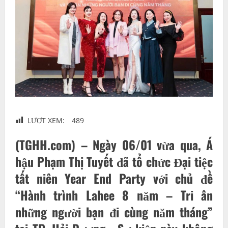
LƯỢT XEM:
489
(TGHH.com) – Ngày 06/01 vừa qua, Á
hậu Phạm Thị Tuyết đã tổ chức Đại tiệc
tất niên Year End Party với chủ đề
“Hành trình Lahee 8 năm – Tri ân
những người bạn đi cùng năm tháng”