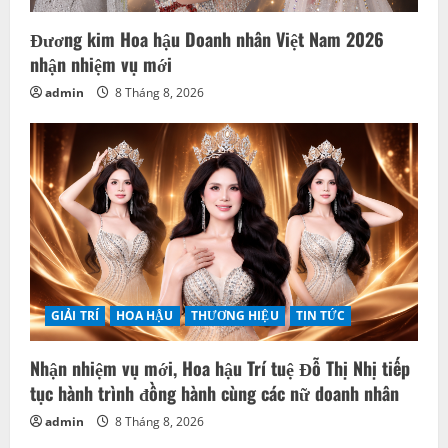
Đương kim Hoa hậu Doanh nhân Việt Nam 2026
nhận nhiệm vụ mới
admin
8 Tháng 8, 2026
GIẢI TRÍ
HOA HẬU
THƯƠNG HIỆU
TIN TỨC
Nhận nhiệm vụ mới, Hoa hậu Trí tuệ Đỗ Thị Nhị tiếp
tục hành trình đồng hành cùng các nữ doanh nhân
admin
8 Tháng 8, 2026