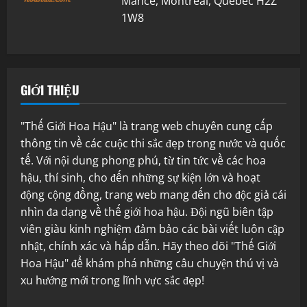
Mance, Montréal, Quebec H2Z
1W8
GIỚI THIỆU
"Thế Giới Hoa Hậu" là trang web chuyên cung cấp
thông tin về các cuộc thi sắc đẹp trong nước và quốc
tế. Với nội dung phong phú, từ tin tức về các hoa
hậu, thí sinh, cho đến những sự kiện lớn và hoạt
động cộng đồng, trang web mang đến cho độc giả cái
nhìn đa dạng về thế giới hoa hậu. Đội ngũ biên tập
viên giàu kinh nghiệm đảm bảo các bài viết luôn cập
nhật, chính xác và hấp dẫn. Hãy theo dõi "Thế Giới
Hoa Hậu" để khám phá những câu chuyện thú vị và
xu hướng mới trong lĩnh vực sắc đẹp!