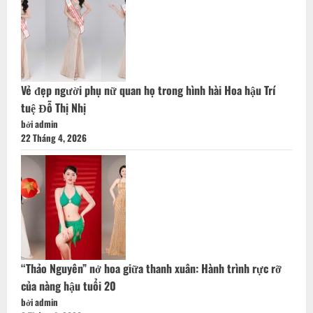
Vẻ đẹp người phụ nữ quan họ trong hình hài Hoa hậu Trí
tuệ Đỗ Thị Nhị
bởi admin
22 Tháng 4, 2026
“Thảo Nguyên” nở hoa giữa thanh xuân: Hành trình rực rỡ
của nàng hậu tuổi 20
bởi admin