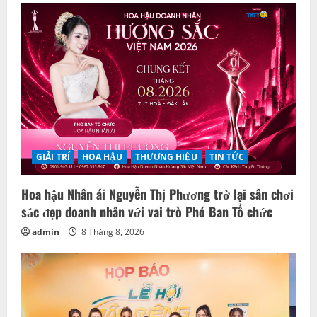
GIẢI TRÍ
HOA HẬU
THƯƠNG HIỆU
TIN TỨC
Hoa hậu Nhân ái Nguyễn Thị Phương trở lại sân chơi
sắc đẹp doanh nhân với vai trò Phó Ban Tổ chức
admin
8 Tháng 8, 2026