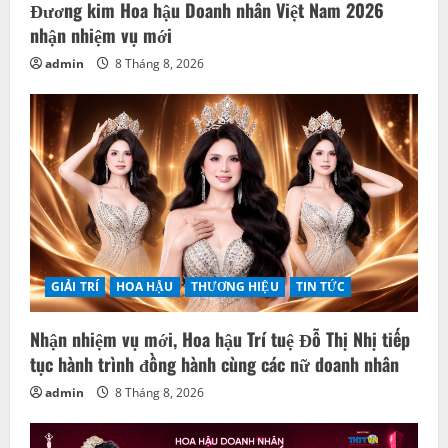
Đương kim Hoa hậu Doanh nhân Việt Nam 2026
nhận nhiệm vụ mới
admin
8 Tháng 8, 2026
GIẢI TRÍ
HOA HẬU
THƯƠNG HIỆU
TIN TỨC
Nhận nhiệm vụ mới, Hoa hậu Trí tuệ Đỗ Thị Nhị tiếp
tục hành trình đồng hành cùng các nữ doanh nhân
admin
8 Tháng 8, 2026