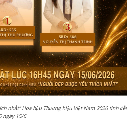
hích nhất” Hoa hậu Thương hiệu Việt Nam 2026 tính đế
5 ngày 15/6