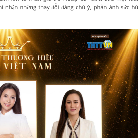
ghi nhận những thay đổi đáng chú ý, phản ánh sức hú