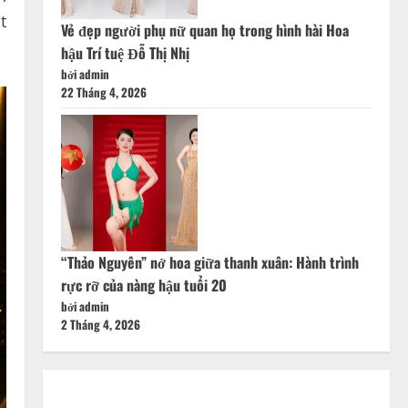
t
Vẻ đẹp người phụ nữ quan họ trong hình hài Hoa
hậu Trí tuệ Đỗ Thị Nhị
bởi admin
22 Tháng 4, 2026
“Thảo Nguyên” nở hoa giữa thanh xuân: Hành trình
rực rỡ của nàng hậu tuổi 20
bởi admin
2 Tháng 4, 2026