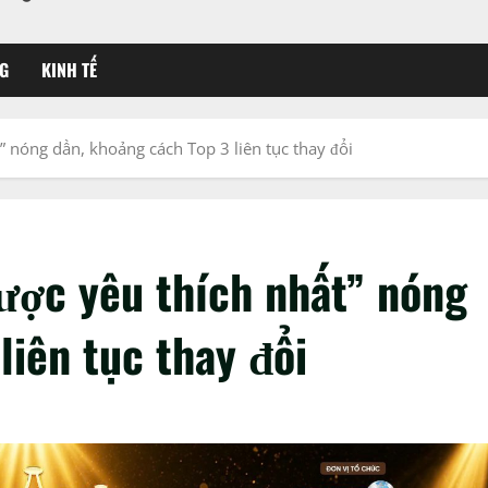
G
KINH TẾ
” nóng dần, khoảng cách Top 3 liên tục thay đổi
ược yêu thích nhất” nóng
liên tục thay đổi