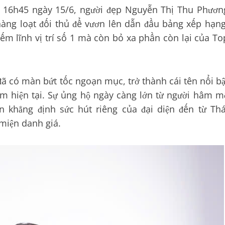
c 16h45 ngày 15/6, người đẹp Nguyễn Thị Thu Phươn
hàng loạt đối thủ để vươn lên dẫn đầu bảng xếp hạng
ếm lĩnh vị trí số 1 mà còn bỏ xa phần còn lại của To
ã có màn bứt tốc ngoạn mục, trở thành cái tên nổi bậ
ểm hiện tại. Sự ủng hộ ngày càng lớn từ người hâm m
 khẳng định sức hút riêng của đại diện đến từ Thá
miện danh giá.