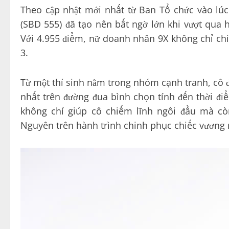
Theo cập nhật mới nhất từ Ban Tổ chức vào lú
(SBD 555) đã tạo nên bất ngờ lớn khi vượt qua 
Với 4.955 điểm, nữ doanh nhân 9X không chỉ chi
3.
Từ một thí sinh nằm trong nhóm cạnh tranh, cô đ
nhất trên đường đua bình chọn tính đến thời đi
không chỉ giúp cô chiếm lĩnh ngôi đầu mà còn
Nguyên trên hành trình chinh phục chiếc vương 