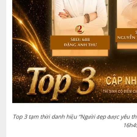
Top 3 tạm thời danh hiệu “Người đẹp được yêu t
16h4