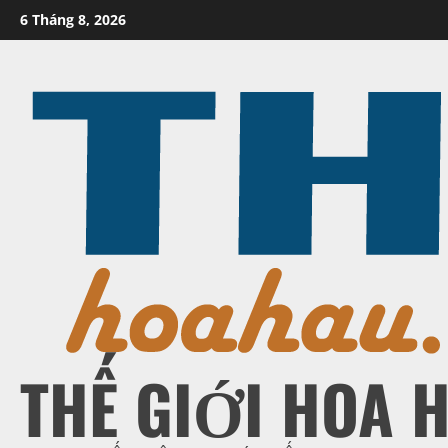
Skip
6 Tháng 8, 2026
to
content
THẾ GIỚI HOA 