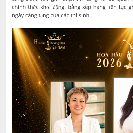
chính thức khởi động, bảng xếp hạng liên tục 
ngày càng tăng của các thí sinh.