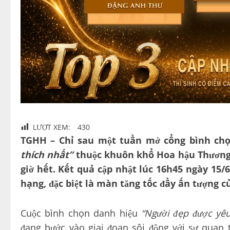
LƯỢT XEM:
430
TGHH – Chỉ sau một tuần mở cổng bình chọ
thích nhất”
thuộc khuôn khổ Hoa hậu Thương 
giờ hết. Kết quả cập nhật lúc 16h45 ngày 15
hạng, đặc biệt là màn tăng tốc đầy ấn tượng 
Cuộc bình chọn danh hiệu
“Người đẹp được yêu
đang bước vào giai đoạn sôi động với sự quan 