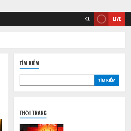
LIVE
TÌM KIẾM
TÌM KIẾM
THỜI TRANG