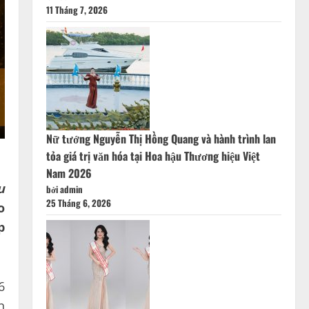
11 Tháng 7, 2026
Nữ tướng Nguyễn Thị Hồng Quang và hành trình lan
tỏa giá trị văn hóa tại Hoa hậu Thương hiệu Việt
Nam 2026
u
bởi admin
25 Tháng 6, 2026
o
p
6
n