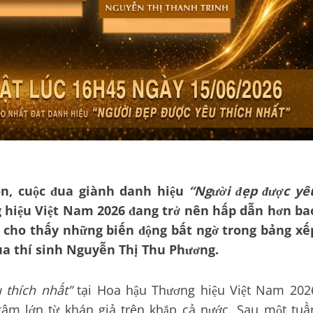
n, cuộc đua giành danh hiệu
“Người đẹp được yê
hiệu Việt Nam 2026 đang trở nên hấp dẫn hơn ba
/6 cho thấy những biến động bất ngờ trong bảng xế
của thí sinh Nguyễn Thị Thu Phương.
 thích nhất”
tại Hoa hậu Thương hiệu Việt Nam 202
tâm lớn từ khán giả trên khắp cả nước. Sau một tuầ