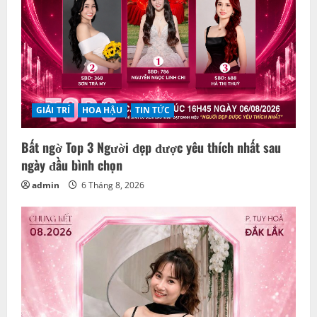
GIẢI TRÍ
HOA HẬU
TIN TỨC
Bất ngờ Top 3 Người đẹp được yêu thích nhất sau
ngày đầu bình chọn
admin
6 Tháng 8, 2026