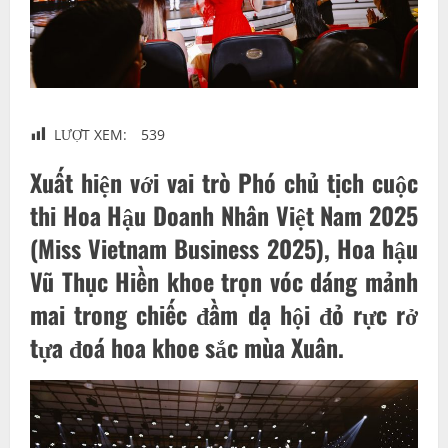
LƯỢT XEM:
539
Xuất hiện với vai trò Phó chủ tịch cuộc
thi Hoa Hậu Doanh Nhân Việt Nam 2025
(Miss Vietnam Business 2025), Hoa hậu
Vũ Thục Hiền khoe trọn vóc dáng mảnh
mai trong chiếc đầm dạ hội đỏ rực rở
tựa đoá hoa khoe sắc mùa Xuân.