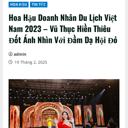
HOA HẬU
TIN TỨC
Hoa Hậu Doanh Nhân Du Lịch Việt
Nam 2023 – Vũ Thục Hiền Thiêu
Đốt Ánh Nhìn Với Đầm Dạ Hội Đỏ
admin
19 Tháng 2, 2025