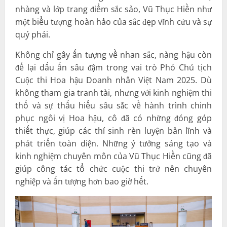
nhàng và lớp trang điểm sắc sảo, Vũ Thục Hiền như
một biểu tượng hoàn hảo của sắc đẹp vĩnh cửu và sự
quý phái.
Không chỉ gây ấn tượng về nhan sắc, nàng hậu còn
để lại dấu ấn sâu đậm trong vai trò Phó Chủ tịch
Cuộc thi Hoa hậu Doanh nhân Việt Nam 2025. Dù
không tham gia tranh tài, nhưng với kinh nghiệm thi
thố và sự thấu hiểu sâu sắc về hành trình chinh
phục ngôi vị Hoa hậu, cô đã có những đóng góp
thiết thực, giúp các thí sinh rèn luyện bản lĩnh và
phát triển toàn diện. Những ý tưởng sáng tạo và
kinh nghiệm chuyên môn của Vũ Thục Hiền cũng đã
giúp công tác tổ chức cuộc thi trở nên chuyên
nghiệp và ấn tượng hơn bao giờ hết.