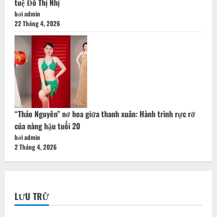
tuệ Đỗ Thị Nhị
bởi admin
22 Tháng 4, 2026
“Thảo Nguyên” nở hoa giữa thanh xuân: Hành trình rực rỡ
của nàng hậu tuổi 20
bởi admin
2 Tháng 4, 2026
LƯU TRỮ