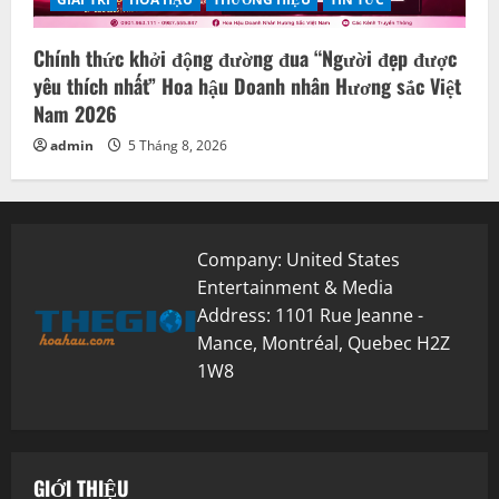
Chính thức khởi động đường đua “Người đẹp được
yêu thích nhất” Hoa hậu Doanh nhân Hương sắc Việt
Nam 2026
admin
5 Tháng 8, 2026
Company: United States
Entertainment & Media
Address: 1101 Rue Jeanne -
Mance, Montréal, Quebec H2Z
1W8
GIỚI THIỆU