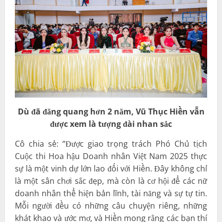
Dù đã đăng quang
hơn 2
năm,
Vũ Thục Hiền
vẫn
được xem là tượng đài nhan sắc
Cô chia sẻ: “Được giao trọng trách Phó Chủ tịch
Cuộc thi Hoa hậu Doanh nhân Việt Nam 2025 thực
sự là một vinh dự lớn lao đối với Hiền. Đây không chỉ
là một sân chơi sắc đẹp, mà còn là cơ hội để các nữ
doanh nhân thể hiện bản lĩnh, tài năng và sự tự tin.
Mỗi người đều có những câu chuyện riêng, những
khát khao và ước mơ, và Hiền mong rằng các bạn thí