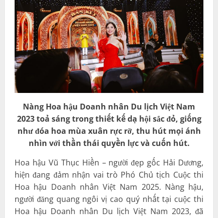
Nàng Hoa hậu Doanh nhân Du lịch Việt Nam
2023
toả sáng trong thiết kế dạ hội sắc đỏ, giống
như đóa hoa mùa xuân rực rỡ, thu hút mọi ánh
nhìn với thần thái quyền lực và cuốn hút.
Hoa hậu Vũ Thục Hiền – người đẹp gốc Hải Dương,
hiện đang đảm nhận vai trò Phó Chủ tịch Cuộc thi
Hoa hậu Doanh nhân Việt Nam 2025. Nàng hậu,
người đăng quang ngôi vị cao quý nhất tại cuộc thi
Hoa hậu Doanh nhân Du lịch Việt Nam 2023, đã