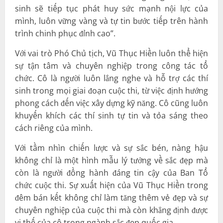
sinh sẽ tiếp tục phát huy sức mạnh nội lực của
mình, luôn vững vàng và tự tin bước tiếp trên hành
trình chinh phục đỉnh cao”.
Với vai trò Phó Chủ tịch, Vũ Thục Hiền luôn thể hiện
sự tận tâm và chuyên nghiệp trong công tác tổ
chức. Cô là người luôn lắng nghe và hỗ trợ các thí
sinh trong mọi giai đoạn cuộc thi, từ việc định hướng
phong cách đến việc xây dựng kỹ năng. Cô cũng luôn
khuyến khích các thí sinh tự tin và tỏa sáng theo
cách riêng của mình.
Với tầm nhìn chiến lược và sự sắc bén, nàng hậu
không chỉ là một hình mẫu lý tưởng về sắc đẹp mà
còn là người đồng hành đáng tin cậy của Ban Tổ
chức cuộc thi. Sự xuất hiện của Vũ Thục Hiền trong
đêm bán kết không chỉ làm tăng thêm vẻ đẹp và sự
chuyên nghiệp của cuộc thi mà còn khẳng định được
vị thế của cô trong ngành sắc đẹp quốc gia.