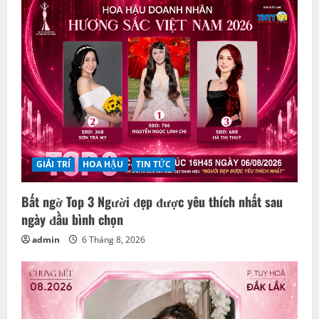
GIẢI TRÍ
HOA HẬU
TIN TỨC
Bất ngờ Top 3 Người đẹp được yêu thích nhất sau
ngày đầu bình chọn
admin
6 Tháng 8, 2026