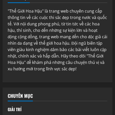
"Thế Giới Hoa Hậu" là trang web chuyên cung cấp
thông tin về các cuộc thi sắc đẹp trong nước và quốc
tế. Với nội dung phong phú, từ tin tức về các hoa
hậu, thí sinh, cho đến những sự kiện lớn và hoạt
động cộng đồng, trang web mang đến cho độc giả cái
nhìn đa dạng về thế giới hoa hậu. Đội ngũ biên tập
viên giàu kinh nghiệm đảm bảo các bài viết luôn cập
nhật, chính xác và hấp dẫn. Hãy theo dõi "Thế Giới
Hoa Hậu" để khám phá những câu chuyện thú vị và
xu hướng mới trong lĩnh vực sắc đẹp!
CHUYÊN MỤC
GIẢI TRÍ