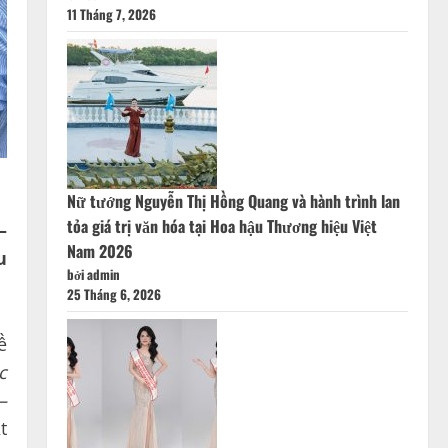
11 Tháng 7, 2026
Nữ tướng Nguyễn Thị Hồng Quang và hành trình lan
tỏa giá trị văn hóa tại Hoa hậu Thương hiệu Việt
–
Nam 2026
u
bởi admin
25 Tháng 6, 2026
ề
c
–
t