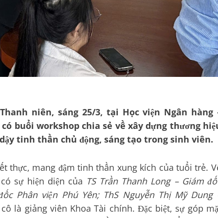
Thanh niên, sáng 25/3, tại Học viện Ngân hàng 
 có buổi workshop chia sẻ về xây dựng thương hiệ
dậy tinh thần chủ động, sáng tạo trong sinh viên.
iết thực, mang đậm tinh thần xung kích của tuổi trẻ. V
 có sự hiện diện của
TS Trần Thanh Long – Giám đố
đốc Phân viện Phú Yên; ThS Nguyễn Thị Mỹ Dung 
cô là giảng viên Khoa Tài chính. Đặc biệt, sự góp mặ