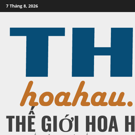
Skip
7 Tháng 8, 2026
to
content
THẾ GIỚI HOA 