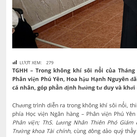
LƯỢT XEM:
279
TGHH – Trong không khí sôi nổi của Tháng 
Phân viện Phú Yên, Hoa hậu
Hạnh Nguyên
đã
cá nhân, góp phần định hướng tư duy và khơi 
Chương trình diễn ra trong không khí sôi nổi, th
phía Học viện Ngân hàng – Phân viện Phú Yên
Phân viện; ThS. Lương Nhân Thiên Phó Giám 
Trưởng khoa Tài chính
, cùng đông đảo quý thầy 