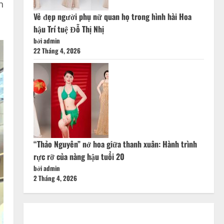
h
Vẻ đẹp người phụ nữ quan họ trong hình hài Hoa
hậu Trí tuệ Đỗ Thị Nhị
bởi admin
22 Tháng 4, 2026
“Thảo Nguyên” nở hoa giữa thanh xuân: Hành trình
rực rỡ của nàng hậu tuổi 20
bởi admin
2 Tháng 4, 2026