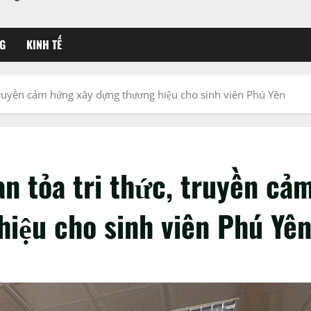
G
KINH TẾ
truyền cảm hứng xây dựng thương hiệu cho sinh viên Phú Yên
n tỏa tri thức, truyền cả
iệu cho sinh viên Phú Yê