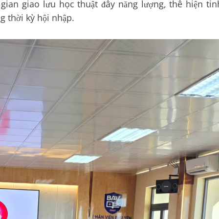
ian giao lưu học thuật đầy năng lượng, thể hiện tin
g thời kỳ hội nhập.