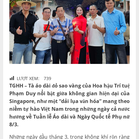
LƯỢT XEM:
739
TGHH – Tà áo dài đỏ sao vàng của Hoa hậu Trí tuệ
Phạm Duy nổi bật giữa không gian hiện đại của
Singapore, như một “dải lụa văn hóa” mang theo
niềm tự hào Việt Nam trong những ngày cả nước
hướng về Tuần lễ Áo dài và Ngày Quốc tế Phụ nữ
8/3.
Những ngày đầu tháng 3, trong không khí rộn ràng