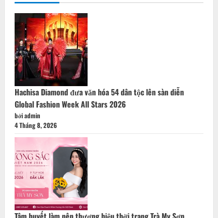
Hachisa Diamond đưa văn hóa 54 dân tộc lên sàn diễn
Global Fashion Week All Stars 2026
bởi admin
4 Tháng 8, 2026
Tâm huyết làm nên thương hiệu thời trang Trà My Sơn