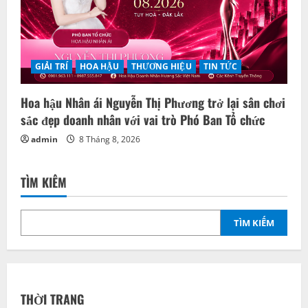
GIẢI TRÍ
HOA HẬU
THƯƠNG HIỆU
TIN TỨC
Hoa hậu Nhân ái Nguyễn Thị Phương trở lại sân chơi
sắc đẹp doanh nhân với vai trò Phó Ban Tổ chức
admin
8 Tháng 8, 2026
TÌM KIẾM
TÌM KIẾM
THỜI TRANG