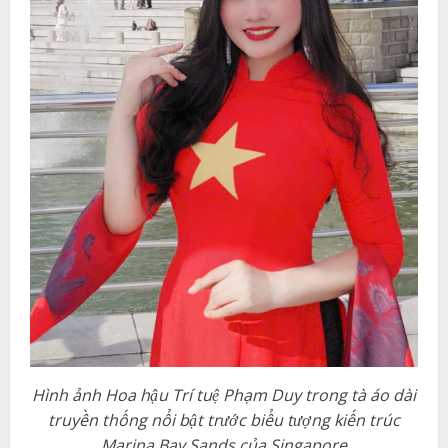
Hình ảnh Hoa hậu Trí tuệ Phạm Duy trong tà áo dài
truyền thống nổi bật trước biểu tượng kiến trúc
Marina Bay Sands của Singapore