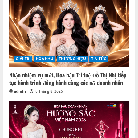
GIẢI TRÍ
HOA HẬU
THƯƠNG HIỆU
TIN TỨC
Nhận nhiệm vụ mới, Hoa hậu Trí tuệ Đỗ Thị Nhị tiếp
tục hành trình đồng hành cùng các nữ doanh nhân
admin
8 Tháng 8, 2026