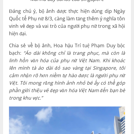
Đáng chú ý, bộ ảnh được thực hiện đúng dịp Ngày
Quốc tế Phụ nữ 8/3, càng làm tăng thêm ý nghĩa tôn
vinh vẻ đẹp và vai trò của người phụ nữ trong xã hội
hiện đại.
Chia sẻ về bộ ảnh, Hoa hậu Trí tuệ Phạm Duy bộc
bạch:
“Áo dài không chỉ là trang phục, mà còn là
linh hồn văn hóa của phụ nữ Việt Nam. Khi khoác
lên mình tà áo dài đỏ sao vàng tại Singapore, tôi
cảm nhận rõ hơn niềm tự hào được là người phụ nữ
Việt. Tôi mong rằng hình ảnh nhỏ bé ấy có thể góp
phần giới thiệu vẻ đẹp văn hóa Việt Nam đến bạn bè
trong khu vực.”