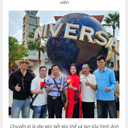
viên
Chuyến đi là dịp gắn kết tập thể và lan tỏa hình ảnh