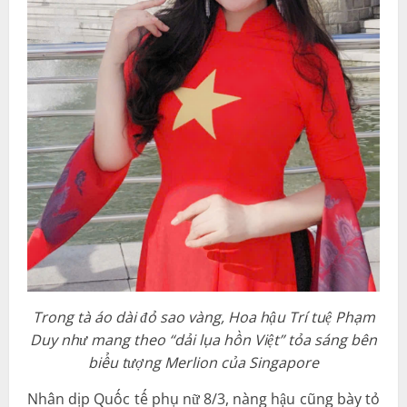
Trong tà áo dài đỏ sao vàng, Hoa hậu Trí tuệ Phạm
Duy như mang theo “dải lụa hồn Việt” tỏa sáng bên
biểu tượng Merlion của Singapore
Nhân dịp Quốc tế phụ nữ 8/3, nàng hậu cũng bày tỏ