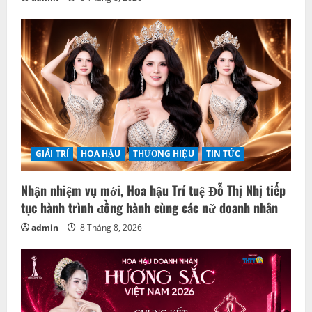
GIẢI TRÍ
HOA HẬU
THƯƠNG HIỆU
TIN TỨC
Nhận nhiệm vụ mới, Hoa hậu Trí tuệ Đỗ Thị Nhị tiếp
tục hành trình đồng hành cùng các nữ doanh nhân
admin
8 Tháng 8, 2026