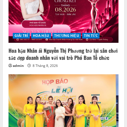
GIẢI TRÍ
HOA HẬU
THƯƠNG HIỆU
TIN TỨC
Hoa hậu Nhân ái Nguyễn Thị Phương trở lại sân chơi
sắc đẹp doanh nhân với vai trò Phó Ban Tổ chức
admin
8 Tháng 8, 2026