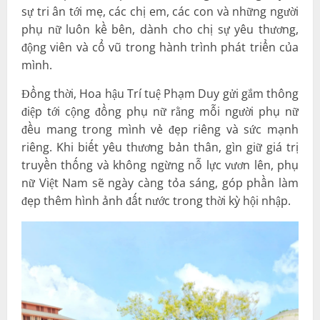
sự tri ân tới mẹ, các chị em, các con và những người
phụ nữ luôn kề bên, dành cho chị sự yêu thương,
động viên và cổ vũ trong hành trình phát triển của
mình.
Đồng thời, Hoa hậu Trí tuệ Phạm Duy gửi gắm thông
điệp tới cộng đồng phụ nữ rằng mỗi người phụ nữ
đều mang trong mình vẻ đẹp riêng và sức mạnh
riêng. Khi biết yêu thương bản thân, gìn giữ giá trị
truyền thống và không ngừng nỗ lực vươn lên, phụ
nữ Việt Nam sẽ ngày càng tỏa sáng, góp phần làm
đẹp thêm hình ảnh đất nước trong thời kỳ hội nhập.