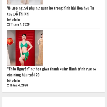
Vẻ đẹp người phụ nữ quan họ trong hình hài Hoa hậu Trí
tuệ Đỗ Thị Nhị
bởi admin
22 Tháng 4, 2026
“Thảo Nguyên” nở hoa giữa thanh xuân: Hành trình rực rỡ
của nàng hậu tuổi 20
bởi admin
2 Tháng 4, 2026