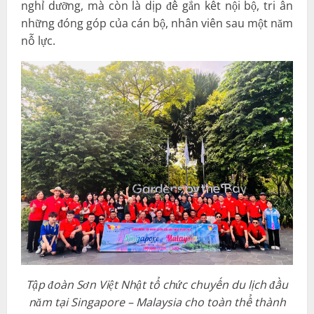
nghỉ dưỡng, mà còn là dịp để gắn kết nội bộ, tri ân
những đóng góp của cán bộ, nhân viên sau một năm
nỗ lực.
Tập đoàn Sơn Việt Nhật tổ chức chuyến du lịch đầu
năm tại Singapore – Malaysia cho toàn thể thành