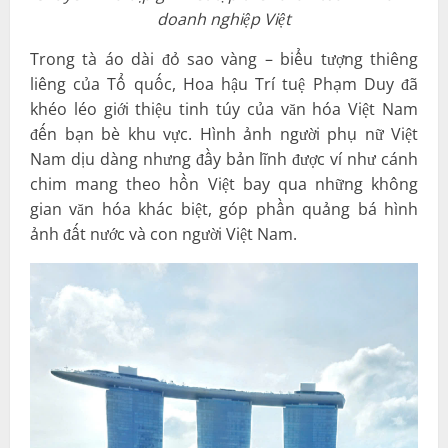
doanh nghiệp Việt
Trong tà áo dài đỏ sao vàng – biểu tượng thiêng
liêng của Tổ quốc, Hoa hậu Trí tuệ Phạm Duy đã
khéo léo giới thiệu tinh túy của văn hóa Việt Nam
đến bạn bè khu vực. Hình ảnh người phụ nữ Việt
Nam dịu dàng nhưng đầy bản lĩnh được ví như cánh
chim mang theo hồn Việt bay qua những không
gian văn hóa khác biệt, góp phần quảng bá hình
ảnh đất nước và con người Việt Nam.