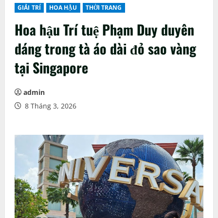
GIẢI TRÍ
HOA HẬU
THỜI TRANG
Hoa hậu Trí tuệ Phạm Duy duyên
dáng trong tà áo dài đỏ sao vàng
tại Singapore
admin
8 Tháng 3, 2026