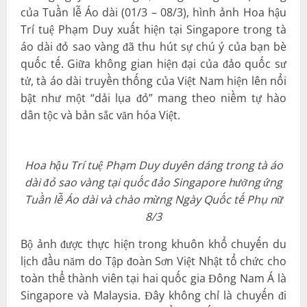
của Tuần lễ Áo dài (01/3 – 08/3), hình ảnh Hoa hậu
Trí tuệ Phạm Duy xuất hiện tại Singapore trong tà
áo dài đỏ sao vàng đã thu hút sự chú ý của bạn bè
quốc tế. Giữa không gian hiện đại của đảo quốc sư
tử, tà áo dài truyền thống của Việt Nam hiện lên nổi
bật như một “dải lụa đỏ” mang theo niềm tự hào
dân tộc và bản sắc văn hóa Việt.
Hoa hậu Trí tuệ Phạm Duy duyên dáng trong tà áo
dài đỏ sao vàng tại quốc đảo Singapore hưởng ứng
Tuần lễ Áo dài và chào mừng Ngày Quốc tế Phụ nữ
8/3
Bộ ảnh được thực hiện trong khuôn khổ chuyến du
lịch đầu năm do Tập đoàn Sơn Việt Nhật tổ chức cho
toàn thể thành viên tại hai quốc gia Đông Nam Á là
Singapore và Malaysia. Đây không chỉ là chuyến đi