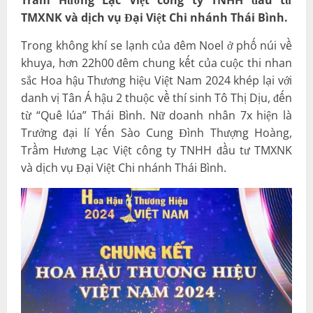
TMXNK và dịch vụ Đại Việt Chi nhánh Thái Bình.
Trong không khí se lạnh của đêm Noel ở phố núi về
khuya, hơn 22h00 đêm chung kết của cuộc thi nhan
sắc Hoa hậu Thương hiệu Việt Nam 2024 khép lại với
danh vị Tân Á hậu 2 thuộc về thí sinh Tô Thị Dịu, đến
từ “Quê lúa” Thái Bình. Nữ doanh nhân 7x hiện là
Trưởng đại lí Yến Sào Cung Đình Thượng Hoàng,
Trầm Hương Lạc Việt công ty TNHH đầu tư TMXNK
và dịch vụ Đại Việt Chi nhánh Thái Bình.