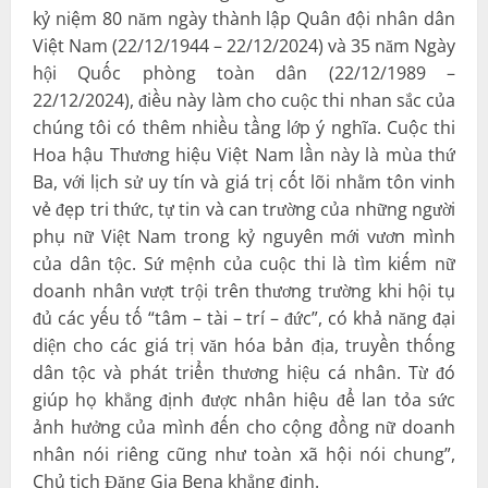
kỷ niệm 80 năm ngày thành lập Quân đội nhân dân
Việt Nam (22/12/1944 – 22/12/2024) và 35 năm Ngày
hội Quốc phòng toàn dân (22/12/1989 –
22/12/2024), điều này làm cho cuộc thi nhan sắc của
chúng tôi có thêm nhiều tầng lớp ý nghĩa. Cuộc thi
Hoa hậu Thương hiệu Việt Nam lần này là mùa thứ
Ba, với lịch sử uy tín và giá trị cốt lõi nhằm tôn vinh
vẻ đẹp tri thức, tự tin và can trường của những người
phụ nữ Việt Nam trong kỷ nguyên mới vươn mình
của dân tộc. Sứ mệnh của cuộc thi là tìm kiếm nữ
doanh nhân vượt trội trên thương trường khi hội tụ
đủ các yếu tố “tâm – tài – trí – đức”, có khả năng đại
diện cho các giá trị văn hóa bản địa, truyền thống
dân tộc và phát triển thương hiệu cá nhân. Từ đó
giúp họ khẳng định được nhân hiệu để lan tỏa sức
ảnh hưởng của mình đến cho cộng đồng nữ doanh
nhân nói riêng cũng như toàn xã hội nói chung”,
Chủ tịch Đặng Gia Bena khẳng định.