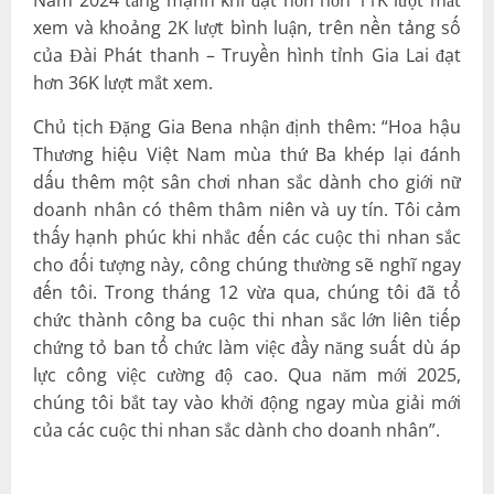
xem và khoảng 2K lượt bình luận, trên nền tảng số
của Đài Phát thanh – Truyền hình tỉnh Gia Lai đạt
hơn 36K lượt mắt xem.
Chủ tịch Đặng Gia Bena nhận định thêm: “Hoa hậu
Thương hiệu Việt Nam mùa thứ Ba khép lại đánh
dấu thêm một sân chơi nhan sắc dành cho giới nữ
doanh nhân có thêm thâm niên và uy tín. Tôi cảm
thấy hạnh phúc khi nhắc đến các cuộc thi nhan sắc
cho đối tượng này, công chúng thường sẽ nghĩ ngay
đến tôi. Trong tháng 12 vừa qua, chúng tôi đã tổ
chức thành công ba cuộc thi nhan sắc lớn liên tiếp
chứng tỏ ban tổ chức làm việc đầy năng suất dù áp
lực công việc cường độ cao. Qua năm mới 2025,
chúng tôi bắt tay vào khởi động ngay mùa giải mới
của các cuộc thi nhan sắc dành cho doanh nhân”.