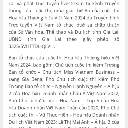
Lai và phát trực tuyến livestream từ kênh truyền
thông của cuộc thi, mùa giải thứ Ba của cuộc thi
Hoa hậu Thương hiệu Việt Nam 2024 do Truyền hình
Trực tuyến Việt Nam tổ chức, dưới sự chấp thuận
của Sở Văn hoá, Thể thao và Du lịch tỉnh Gia Lai,
UBND tỉnh Gia Lai theo giấy phép số
3325/SVHTTDL-QLVH.
Ban tổ chức của cuộc thi Hoa hậu Thương hiệu Việt
Nam 2024, bao gồm: Chủ tịch cuộc thi kiêm Trưởng
Ban tổ chức – Chủ tịch Miss Vietnam Business –
Đặng Gia Bena; Phó Chủ tịch cuộc thi kiêm Phó
Trưởng Ban tổ chức – Nguyễn Hạnh Nguyên – Á hậu
2 của Hoa hậu Doanh nhân Châu Á Việt Nam 2022;
Phó Chủ tịch đối nội – Hoa Nam – Top 5 của Hoa
hậu Doanh nhân Việt Nam Toàn cầu 2020; Phó Chủ
tịch cuộc thi – Vũ Thục Hiền – Hoa hậu Doanh nhân
Du lịch Việt Nam 2023; Lê Thị Mai Anh – Á hậu 3 của