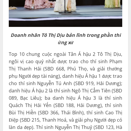
Doanh nhân
Tô Thị Dịu bản lĩnh
trong phần thi
ứng xử
Top 10 chung cuộc ngoài Tân Á hậu 2 Tô Thị Dịu,
ngôi vị cao quý nhất được trao cho thí sinh Phạm
Thị Thanh Hải (SBD 668, Phú Thọ, và giải thưởng
phụ Người đẹp tài năng), danh hiệu Á hậu 1 được trao
cho thí sinh Nguyễn Tú Anh (SBD 919, Hải Dương);
danh hiệu Á hậu 2 là thí sinh Ngô Thị Cẩm Tiên (SBD
089, Bạc Liêu); ba danh hiệu Á hậu 3 là thí sinh
Quách Thị Hải Yến (SBD 188, Hải Dương), thí sinh
Bùi Thị Hiền (SBD 366, Thái Bình), thí sinh Cao Thị
Điệp (SBD 215, Thanh Hoá, và giải phụ Người đẹp có
làn da đẹp). Thí sinh Nguyễn Thị Thuỷ (SBD 123, Hà