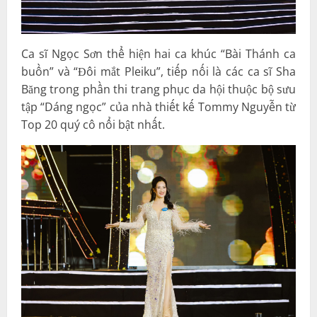
Ca sĩ Ngọc Sơn thể hiện hai ca khúc “Bài Thánh ca
buồn” và “Đôi mắt Pleiku”, tiếp nối là các ca sĩ Sha
Băng trong phần thi trang phục da hội thuộc bộ sưu
tập “Dáng ngọc” của nhà thiết kế Tommy Nguyễn từ
Top 20 quý cô nổi bật nhất.