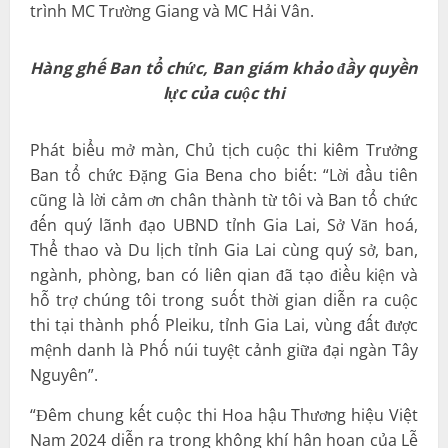
trình MC Trường Giang và MC Hải Vân.
Hàng ghế Ban tổ chức, Ban giám khảo đầy quyền
lực của cuộc thi
Phát biểu mở màn, Chủ tịch cuộc thi kiêm Trưởng
Ban tổ chức Đặng Gia Bena cho biết: “Lời đầu tiên
cũng là lời cảm ơn chân thành từ tôi và Ban tổ chức
đến quý lãnh đạo UBND tỉnh Gia Lai, Sở Văn hoá,
Thể thao và Du lịch tỉnh Gia Lai cùng quý sở, ban,
ngành, phòng, ban có liên qian đã tạo điều kiện và
hỗ trợ chúng tôi trong suốt thời gian diễn ra cuộc
thi tại thành phố Pleiku, tỉnh Gia Lai, vùng đất được
mệnh danh là Phố núi tuyệt cảnh giữa đại ngàn Tây
Nguyên”.
“Đêm chung kết cuộc thi Hoa hậu Thương hiệu Việt
Nam 2024 diễn ra trong không khí hân hoan của Lễ