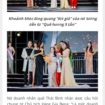
Khoảnh khắc đăng quang “đắt giá” của nữ tướng
đến từ
“Quê hương 5 tấn”
Nữ doanh nhân quê Thái Bình nhận được câu hỏi
chung từ Chủ tịch Đặng Gia Bena: “Là một doanh