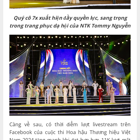
Quý cô
7
x xuất hiện đầy quyền lực, sang trọng
trong trang phục dạ hội của NTK Tommy Nguyễn
Càng về sau, có thời điểm lượt livestream trên
Facebook của cuộc thi Hoa hậu Thương hiệu Việt
Nam 2024 tăng mạnh khi đạt hơn hơn 11K lượt mắt