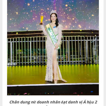
Chân dung nữ doanh nhân đạt danh vị Á hậu 2