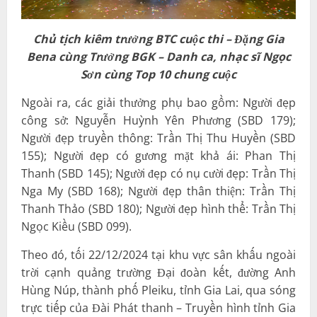
Chủ tịch kiêm trưởng BTC cuộc thi – Đặng Gia
Bena cùng Trưởng BGK – Danh ca, nhạc sĩ Ngọc
Sơn cùng Top 10 chung cuộc
Ngoài ra, các giải thưởng phụ bao gồm: Người đẹp
công sở: Nguyễn Huỳnh Yên Phương (SBD 179);
Người đẹp truyền thông: Trần Thị Thu Huyền (SBD
155); Người đẹp có gương mặt khả ái: Phan Thị
Thanh (SBD 145); Người đẹp có nụ cười đẹp: Trần Thị
Nga My (SBD 168); Người đẹp thân thiện: Trần Thị
Thanh Thảo (SBD 180); Người đẹp hình thể: Trần Thị
Ngọc Kiều (SBD 099).
Theo đó, tối 22/12/2024 tại khu vực sân khấu ngoài
trời cạnh quảng trường Đại đoàn kết, đường Anh
Hùng Núp, thành phố Pleiku, tỉnh Gia Lai, qua sóng
trực tiếp của Đài Phát thanh – Truyền hình tỉnh Gia