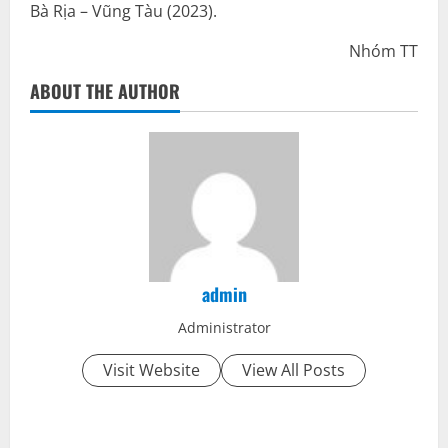
Bà Rịa – Vũng Tàu (2023).
Nhóm TT
ABOUT THE AUTHOR
admin
Administrator
Visit Website
View All Posts
P