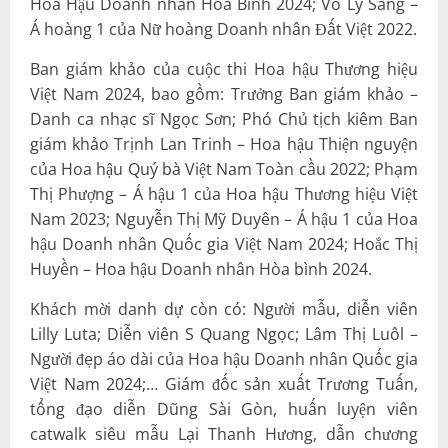
Hoa Hậu Doanh nhân Hoà Bình 2024; Võ Lý Sang –
Á hoàng 1 của Nữ hoàng Doanh nhân Đất Việt 2022.
Ban giám khảo của cuộc thi Hoa hậu Thương hiệu
Việt Nam 2024, bao gồm: Trưởng Ban giám khảo –
Danh ca nhạc sĩ Ngọc Sơn; Phó Chủ tịch kiêm Ban
giám khảo Trịnh Lan Trinh – Hoa hậu Thiện nguyện
của Hoa hậu Quý bà Việt Nam Toàn cầu 2022; Phạm
Thị Phượng – Á hậu 1 của Hoa hậu Thương hiệu Việt
Nam 2023; Nguyễn Thị Mỹ Duyên – Á hậu 1 của Hoa
hậu Doanh nhân Quốc gia Việt Nam 2024; Hoắc Thị
Huyền – Hoa hậu Doanh nhân Hòa bình 2024.
Khách mời danh dự còn có: Người mẫu, diễn viên
Lilly Luta; Diễn viên S Quang Ngọc; Lâm Thị Luôl –
Người đẹp áo dài của Hoa hậu Doanh nhân Quốc gia
Việt Nam 2024;… Giám đốc sản xuất Trương Tuấn,
tổng đạo diễn Dũng Sài Gòn, huấn luyện viên
catwalk siêu mẫu Lại Thanh Hương, dẫn chương