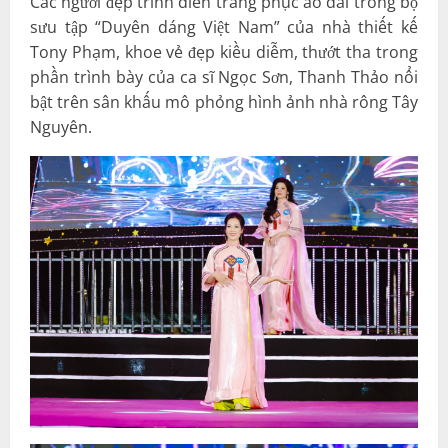
Các người đẹp trình diễn trang phục áo dài trong bộ
sưu tập “Duyên dáng Việt Nam” của nhà thiết kế
Tony Phạm, khoe vẻ đẹp kiều diễm, thướt tha trong
phần trình bày của ca sĩ Ngọc Sơn, Thanh Thảo nổi
bật trên sân khấu mô phỏng hình ảnh nhà rông Tây
Nguyên.