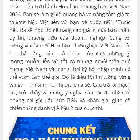
nhân, nếu trở thành Hoa hậu Thương hiệu Việt Nam
2024. Bạn sẽ làm gì để quảng bá và nâng tầm giá trị
thương hiệu Việt đến với bạn bè quốc tế?”. “Trước
hết, tôi sẽ học tập để nâng cao giá trị của bản thân,
uy tín, thương hiệu của doanh nghiệp. Cùng với
cương vị của một Hoa hậu Thươnghiệu Việt Nam, tôi
tin chắc rằng mình có thểlan tỏa được những gì
mong muốn đến với tất cả những người trên quê
hương Việt Nam và trong thời kỳ hội nhập mình có
thể vươn tầm thế giới. Đó là điều tôi tin tưởng, vững
vàng.” – Thí sinh Tô Thị Dịu chia sẻ. Câu trả lời mạch
lạc, trôi chảy và mang ý nghĩa sâu sắc đã nhận về
những cái gật đầu của BGK và khán giả, giúp cô
chiến thắng danh vị Á hậu 2 của cuộc thi.