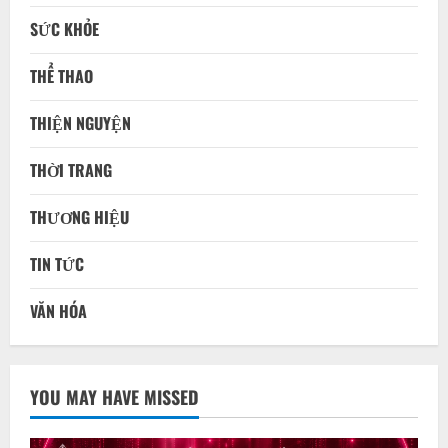
SỨC KHỎE
THỂ THAO
THIỆN NGUYỆN
THỜI TRANG
THƯƠNG HIỆU
TIN TỨC
VĂN HÓA
YOU MAY HAVE MISSED