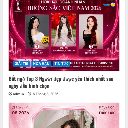
GIẢI TRÍ
HOA HẬU
TIN TỨC
Bất ngờ Top 3 Người đẹp được yêu thích nhất sau
ngày đầu bình chọn
admin
6 Tháng 8, 2026