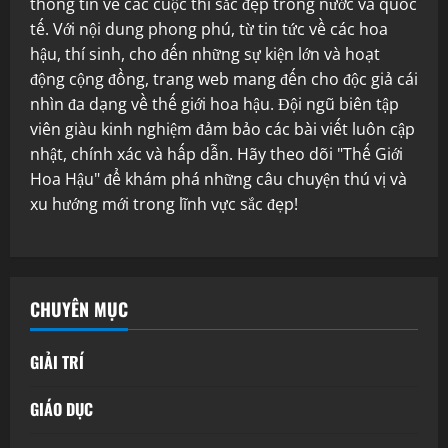
thông tin về các cuộc thi sắc đẹp trong nước và quốc
tế. Với nội dung phong phú, từ tin tức về các hoa
hậu, thí sinh, cho đến những sự kiện lớn và hoạt
động cộng đồng, trang web mang đến cho độc giả cái
nhìn đa dạng về thế giới hoa hậu. Đội ngũ biên tập
viên giàu kinh nghiệm đảm bảo các bài viết luôn cập
nhật, chính xác và hấp dẫn. Hãy theo dõi "Thế Giới
Hoa Hậu" để khám phá những câu chuyện thú vị và
xu hướng mới trong lĩnh vực sắc đẹp!
CHUYÊN MỤC
GIẢI TRÍ
GIÁO DỤC