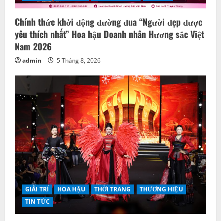
Chính thức khởi động đường đua “Người đẹp được
yêu thích nhất” Hoa hậu Doanh nhân Hương sắc Việt
Nam 2026
admin
5 Tháng 8, 2026
GIẢI TRÍ
HOA HẬU
THỜI TRANG
THƯƠNG HIỆU
TIN TỨC