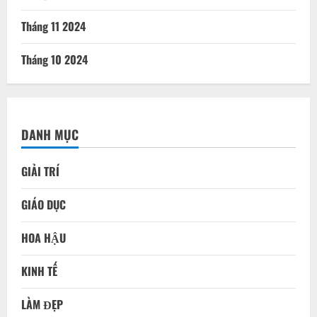
Tháng 11 2024
Tháng 10 2024
DANH MỤC
GIẢI TRÍ
GIÁO DỤC
HOA HẬU
KINH TẾ
LÀM ĐẸP