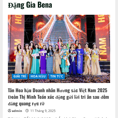
Đặng Gia Bena
GIẢI TRÍ
HOA HẬU
TIN TỨC
Tân Hoa hậu Doanh nhân Hương sắc Việt Nam 2025
Đoàn Thị Minh Toán xúc động gửi lời tri ân sau đêm
đăng quang rực rỡ
admin
11 Tháng 9, 2025