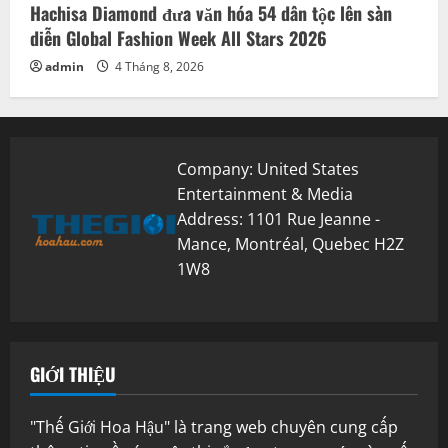
Hachisa Diamond đưa văn hóa 54 dân tộc lên sàn
diễn Global Fashion Week All Stars 2026
admin
4 Tháng 8, 2026
Company: United States
Entertainment & Media
Address: 1101 Rue Jeanne -
Mance, Montréal, Quebec H2Z
1W8
GIỚI THIỆU
"Thế Giới Hoa Hậu" là trang web chuyên cung cấp