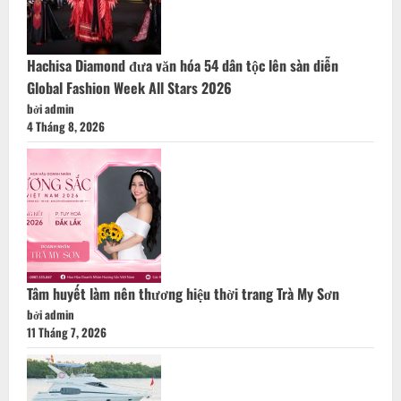
rỡ
Hachisa Diamond đưa văn hóa 54 dân tộc lên sàn diễn
Global Fashion Week All Stars 2026
bởi admin
4 Tháng 8, 2026
Tâm huyết làm nên thương hiệu thời trang Trà My Sơn
bởi admin
11 Tháng 7, 2026