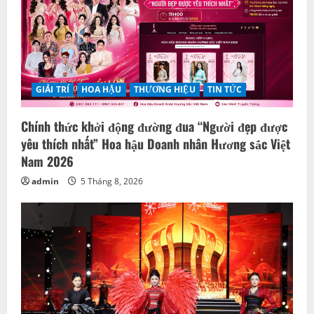
GIẢI TRÍ
HOA HẬU
THƯƠNG HIỆU
TIN TỨC
Chính thức khởi động đường đua “Người đẹp được
yêu thích nhất” Hoa hậu Doanh nhân Hương sắc Việt
Nam 2026
admin
5 Tháng 8, 2026