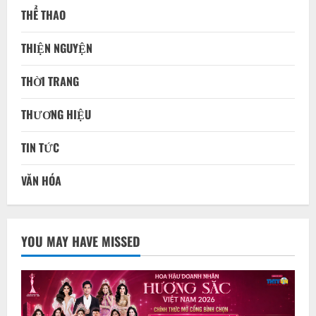
THỂ THAO
THIỆN NGUYỆN
THỜI TRANG
THƯƠNG HIỆU
TIN TỨC
VĂN HÓA
YOU MAY HAVE MISSED