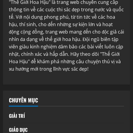
"Thế Giới Hoa Hậu" là trang web chuyên cung cấp
thông tin về các cuộc thi sắc đẹp trong nước và quốc
tế. Với nội dung phong phú, từ tin tức về các hoa
hậu, thí sinh, cho đến những sự kiện lớn và hoạt
động cộng đồng, trang web mang đến cho độc giả cái
nhìn đa dạng về thế giới hoa hậu. Đội ngũ biên tập
viên giàu kinh nghiệm đảm bảo các bài viết luôn cập
nhật, chính xác và hấp dẫn. Hãy theo dõi "Thế Giới
Hoa Hậu" để khám phá những câu chuyện thú vị và
xu hướng mới trong lĩnh vực sắc đẹp!
CHUYÊN MỤC
GIẢI TRÍ
GIÁO DỤC