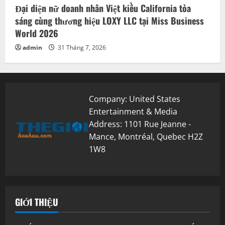
Đại diện nữ doanh nhân Việt kiều California tỏa
sáng cùng thương hiệu LOXY LLC tại Miss Business
World 2026
admin
31 Tháng 7, 2026
Company: United States
Entertainment & Media
Address: 1101 Rue Jeanne -
Mance, Montréal, Quebec H2Z
1W8
GIỚI THIỆU