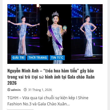
GIẢI TRÍ
THỜI TRANG
TIN TỨC
Nguyễn Minh Anh – “Đóa hoa hàm tiếu” gây bão
trong vai trò Đại sứ hình ảnh tại Gala chào Xuân
2026
admin
31 Tháng 1, 2026
TGHH – Vừa qua tại chuỗi sự kiện kép I Shine
Fashion No.3 và Gala Chào Xuân...