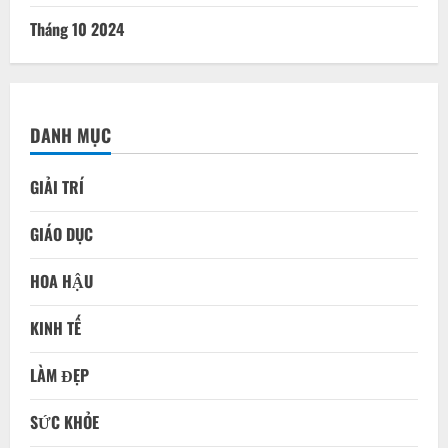
Tháng 10 2024
DANH MỤC
GIẢI TRÍ
GIÁO DỤC
HOA HẬU
KINH TẾ
LÀM ĐẸP
SỨC KHỎE