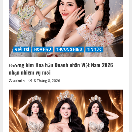
GIẢI TRÍ
HOA HẬU
THƯƠNG HIỆU
TIN TỨC
Đương kim Hoa hậu Doanh nhân Việt Nam 2026
nhận nhiệm vụ mới
admin
8 Tháng 8, 2026