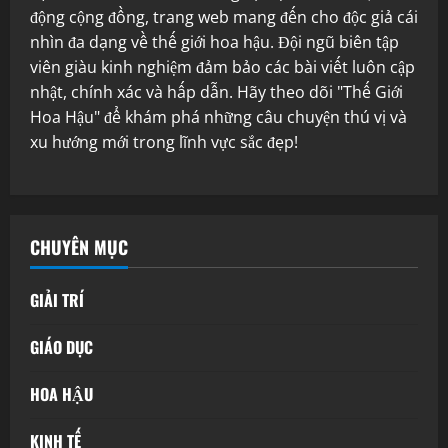
động cộng đồng, trang web mang đến cho độc giả cái
nhìn đa dạng về thế giới hoa hậu. Đội ngũ biên tập
viên giàu kinh nghiệm đảm bảo các bài viết luôn cập
nhật, chính xác và hấp dẫn. Hãy theo dõi "Thế Giới
Hoa Hậu" để khám phá những câu chuyện thú vị và
xu hướng mới trong lĩnh vực sắc đẹp!
CHUYÊN MỤC
GIẢI TRÍ
GIÁO DỤC
HOA HẬU
KINH TẾ