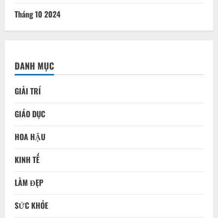
Tháng 10 2024
DANH MỤC
GIẢI TRÍ
GIÁO DỤC
HOA HẬU
KINH TẾ
LÀM ĐẸP
SỨC KHỎE