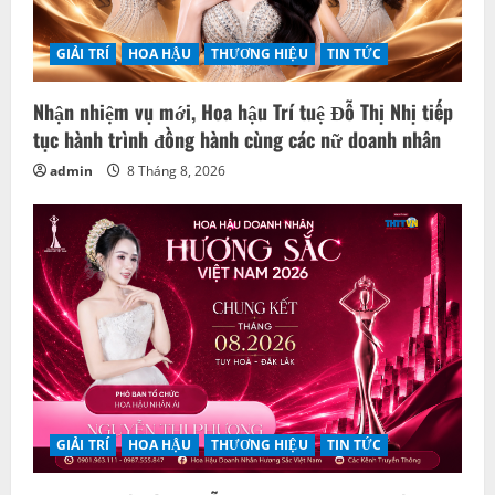
GIẢI TRÍ
HOA HẬU
THƯƠNG HIỆU
TIN TỨC
Nhận nhiệm vụ mới, Hoa hậu Trí tuệ Đỗ Thị Nhị tiếp
tục hành trình đồng hành cùng các nữ doanh nhân
admin
8 Tháng 8, 2026
GIẢI TRÍ
HOA HẬU
THƯƠNG HIỆU
TIN TỨC