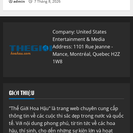
admin
7 Tháng 8, 2026
Company: United States
Entertainment & Media
Address: 1101 Rue Jeanne -
Mance, Montréal, Quebec H2Z
1W8
GIỚI THIỆU
"Thế Giới Hoa Hậu" là trang web chuyên cung cấp
thông tin về các cuộc thi sắc đẹp trong nước và quốc
tế. Với nội dung phong phú, từ tin tức về các hoa
hậu, thí sinh, cho đến những sự kiện lớn và hoạt