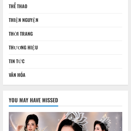
THỂ THAO
THIỆN NGUYỆN
THỜI TRANG
THƯƠNG HIỆU
TIN TỨC
VĂN HÓA
YOU MAY HAVE MISSED