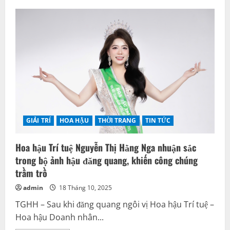
GIẢI TRÍ
HOA HẬU
THỜI TRANG
TIN TỨC
Hoa hậu Trí tuệ Nguyễn Thị Hằng Nga nhuận sắc
trong bộ ảnh hậu đăng quang, khiến công chúng
trầm trồ
admin
18 Tháng 10, 2025
TGHH – Sau khi đăng quang ngôi vị Hoa hậu Trí tuệ –
Hoa hậu Doanh nhân...