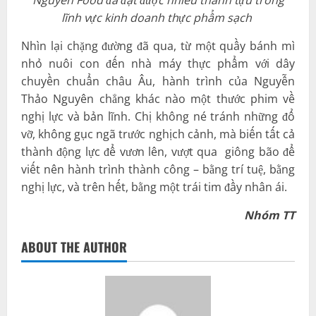
Nguyên Food đã đạt được nhiều thành tựu trong
lĩnh vực kinh doanh thực phẩm sạch
Nhìn lại chặng đường đã qua, từ một quầy bánh mì
nhỏ nuôi con đến nhà máy thực phẩm với dây
chuyền chuẩn châu Âu, hành trình của Nguyễn
Thảo Nguyên chẳng khác nào một thước phim về
nghị lực và bản lĩnh. Chị không né tránh những đổ
vỡ, không gục ngã trước nghịch cảnh, mà biến tất cả
thành động lực để vươn lên, vượt qua giông bão để
viết nên hành trình thành công – bằng trí tuệ, bằng
nghị lực, và trên hết, bằng một trái tim đầy nhân ái.
Nhóm TT
ABOUT THE AUTHOR