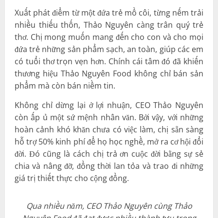
Xuất phát điểm từ một đứa trẻ mồ côi, từng nếm trải
nhiều thiếu thốn, Thảo Nguyên càng trân quý trẻ
thơ. Chị mong muốn mang đến cho con và cho mọi
đứa trẻ những sản phẩm sạch, an toàn, giúp các em
có tuổi thơ trọn vẹn hơn. Chính cái tâm đó đã khiến
thương hiệu Thảo Nguyên Food không chỉ bán sản
phẩm mà còn bán niềm tin.
Không chỉ dừng lại ở lợi nhuận, CEO Thảo Nguyên
còn ấp ủ một sứ mệnh nhân văn. Bởi vậy, với những
hoàn cảnh khó khăn chưa có việc làm, chị sẵn sàng
hỗ trợ 50% kinh phí để họ học nghề, mở ra cơ hội đổi
đời. Đó cũng là cách chị trả ơn cuộc đời bằng sự sẻ
chia và nâng đỡ, đồng thời lan tỏa và trao đi những
giá trị thiết thực cho cộng đồng.
Qua nhiều năm, CEO Thảo Nguyên cùng Thảo