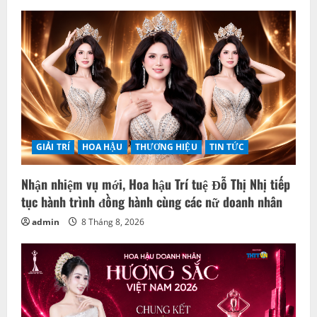
GIẢI TRÍ
HOA HẬU
THƯƠNG HIỆU
TIN TỨC
Nhận nhiệm vụ mới, Hoa hậu Trí tuệ Đỗ Thị Nhị tiếp
tục hành trình đồng hành cùng các nữ doanh nhân
admin
8 Tháng 8, 2026