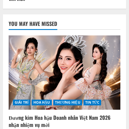
YOU MAY HAVE MISSED
GIẢI TRÍ
HOA HẬU
THƯƠNG HIỆU
TIN TỨC
Đương kim Hoa hậu Doanh nhân Việt Nam 2026
nhận nhiệm vụ mới