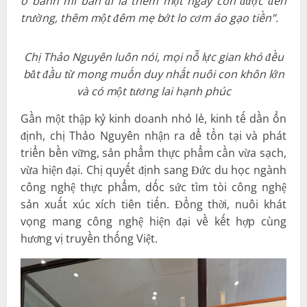
ổ bánh mì bán đi là thêm một ngày con được đến
trường, thêm một đêm mẹ bớt lo cơm áo gạo tiền”.
Chị Thảo Nguyên luôn nói, mọi nỗ lực gian khó đều
bắt đầu từ mong muốn duy nhất nuôi con khôn lớn
và có một tương lai hạnh phúc
Gần một thập kỷ kinh doanh nhỏ lẻ, kinh tế dần ổn
định, chị Thảo Nguyên nhận ra để tồn tại và phát
triển bền vững, sản phẩm thực phẩm cần vừa sạch,
vừa hiện đại. Chị quyết định sang Đức du học ngành
công nghệ thực phẩm, dốc sức tìm tòi công nghệ
sản xuất xúc xích tiên tiến. Đồng thời, nuôi khát
vọng mang công nghệ hiện đại về kết hợp cùng
hương vị truyền thống Việt.