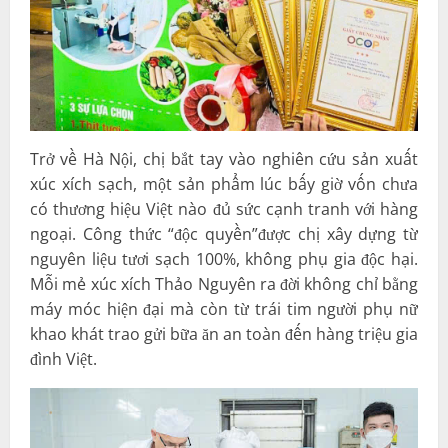
Trở về Hà Nội, chị bắt tay vào nghiên cứu sản xuất
xúc xích sạch, một sản phẩm lúc bấy giờ vốn chưa
có thương hiệu Việt nào đủ sức cạnh tranh với hàng
ngoại. Công thức “độc quyền”được chị xây dựng từ
nguyên liệu tươi sạch 100%, không phụ gia độc hại.
Mỗi mẻ xúc xích Thảo Nguyên ra đời không chỉ bằng
máy móc hiện đại mà còn từ trái tim người phụ nữ
khao khát trao gửi bữa ăn an toàn đến hàng triệu gia
đình Việt.