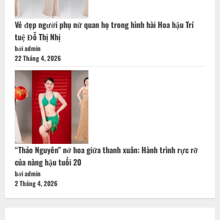
Vẻ đẹp người phụ nữ quan họ trong hình hài Hoa hậu Trí
tuệ Đỗ Thị Nhị
bởi admin
22 Tháng 4, 2026
“Thảo Nguyên” nở hoa giữa thanh xuân: Hành trình rực rỡ
của nàng hậu tuổi 20
bởi admin
2 Tháng 4, 2026