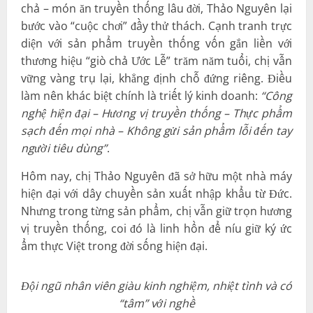
chả – món ăn truyền thống lâu đời, Thảo Nguyên lại
bước vào “cuộc chơi” đầy thử thách. Cạnh tranh trực
diện với sản phẩm truyền thống vốn gắn liền với
thương hiệu “giò chả Ước Lễ” trăm năm tuổi, chị vẫn
vững vàng trụ lại, khẳng định chỗ đứng riêng. Điều
làm nên khác biệt chính là triết lý kinh doanh:
“Công
nghệ hiện đại – Hương vị truyền thống – Thực phẩm
sạch đến mọi nhà – Không gửi sản phẩm lỗi đến tay
người tiêu dùng”
.
Hôm nay, chị Thảo Nguyên đã sở hữu một nhà máy
hiện đại với dây chuyền sản xuất nhập khẩu từ Đức.
Nhưng trong từng sản phẩm, chị vẫn giữ trọn hương
vị truyền thống, coi đó là linh hồn để níu giữ ký ức
ẩm thực Việt trong đời sống hiện đại.
Đội ngũ nhân viên giàu kinh nghiệm, nhiệt tình và có
“tâm” với nghề