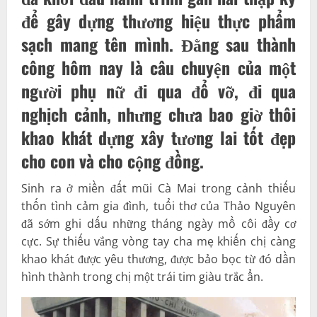
để gây dựng thương hiệu thực phẩm
sạch mang tên mình. Đằng sau thành
công hôm nay là câu chuyện của một
người phụ nữ đi qua đổ vỡ, đi qua
nghịch cảnh, nhưng chưa bao giờ thôi
khao khát dựng xây tương lai tốt đẹp
cho con và cho cộng đồng.
Sinh ra ở miền đất mũi Cà Mai trong cảnh thiếu
thốn tình cảm gia đình, tuổi thơ của Thảo Nguyên
đã sớm ghi dấu những tháng ngày mồ côi đầy cơ
cực. Sự thiếu vắng vòng tay cha mẹ khiến chị càng
khao khát được yêu thương, được bảo bọc từ đó dần
hình thành trong chị một trái tim giàu trắc ẩn.