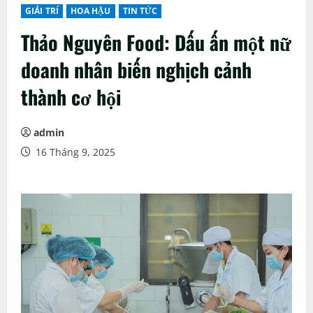
GIẢI TRÍ
HOA HẬU
TIN TỨC
Thảo Nguyên Food: Dấu ấn một nữ
doanh nhân biến nghịch cảnh
thành cơ hội
admin
16 Tháng 9, 2025