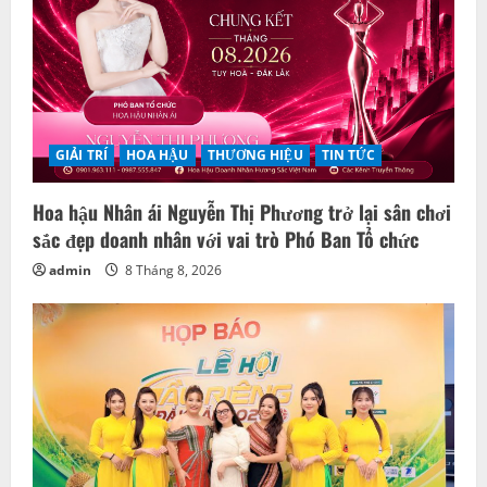
GIẢI TRÍ
HOA HẬU
THƯƠNG HIỆU
TIN TỨC
Hoa hậu Nhân ái Nguyễn Thị Phương trở lại sân chơi
sắc đẹp doanh nhân với vai trò Phó Ban Tổ chức
admin
8 Tháng 8, 2026