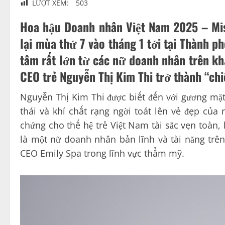
LƯỢT XEM:
503
Hoa hậu Doanh nhân Việt Nam 2025 – Mis
lại mùa thứ 7 vào tháng 1 tới tại Thành 
tâm rất lớn từ các nữ doanh nhân trên k
CEO trẻ Nguyễn Thị Kim Thi trở thành “ch
Nguyễn Thị Kim Thi được biết đến với gương mặt
thái và khí chất rạng ngời toát lên vẻ đẹp của
chứng cho thế hệ trẻ Việt Nam tài sắc vẹn toàn
là một nữ doanh nhân bản lĩnh và tài năng trên
CEO Emily Spa trong lĩnh vực thẩm mỹ.