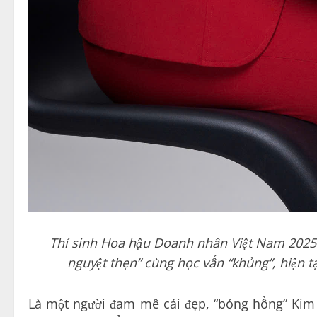
Thí sinh Hoa hậu Doanh nhân Việt Nam 2025 
nguyệt thẹn” cùng học vấn “khủng”, hiện t
Là một người đam mê cái đẹp, “bóng hồng” Kim 