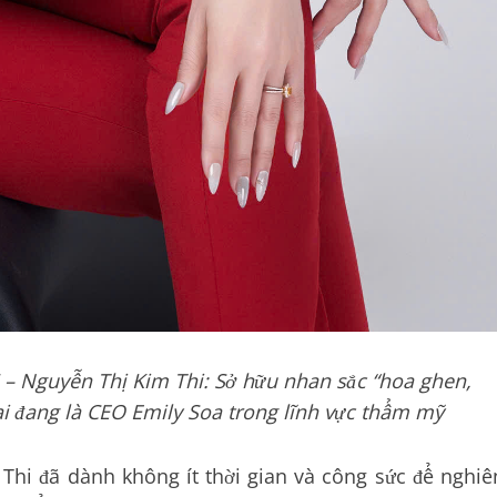
– Nguyễn Thị Kim Thi: Sở hữu nhan sắc “hoa ghen,
ại đang là CEO Emily Soa trong lĩnh vực thẩm mỹ
Thi đã dành không ít thời gian và công sức để nghiê