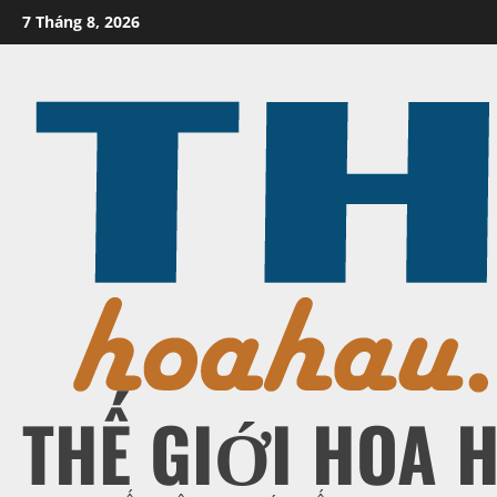
Skip
7 Tháng 8, 2026
to
content
THẾ GIỚI HOA 