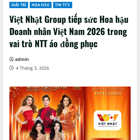
GIẢI TRÍ
HOA HẬU
TIN TỨC
Việt Nhật Group tiếp sức Hoa hậu
Doanh nhân Việt Nam 2026 trong
vai trò NTT áo đồng phục
admin
4 Tháng 3, 2026