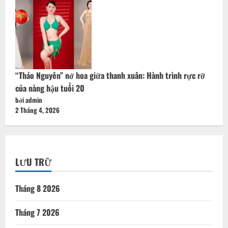
“Thảo Nguyên” nở hoa giữa thanh xuân: Hành trình rực rỡ
của nàng hậu tuổi 20
bởi admin
2 Tháng 4, 2026
LƯU TRỮ
Tháng 8 2026
Tháng 7 2026