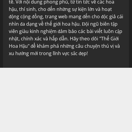
tế. Với nội dung phong phú, từ tin tức về các hoa
hậu, thí sinh, cho đến những sự kiện lớn và hoạt
động cộng đồng, trang web mang đến cho độc giả cái
nhìn đa dạng về thế giới hoa hậu. Đội ngũ biên tập
viên giàu kinh nghiệm đảm bảo các bài viết luôn cập
nhật, chính xác và hấp dẫn. Hãy theo dõi "Thế Giới
Hoa Hậu" để khám phá những câu chuyện thú vị và
xu hướng mới trong lĩnh vực sắc đẹp!
CHUYÊN MỤC
GIẢI TRÍ
GIÁO DỤC
HOA HẬU