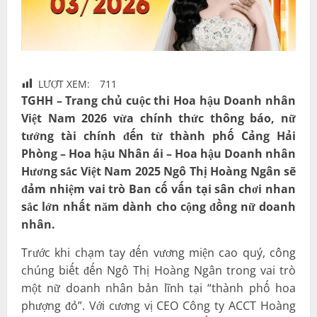
LƯỢT XEM:
711
TGHH – Trang chủ cuộc thi Hoa hậu Doanh nhân
Việt Nam 2026 vừa chính thức thông báo, nữ
tướng tài chính đến từ thành phố Cảng Hải
Phòng – Hoa hậu Nhân ái – Hoa hậu Doanh nhân
Hương sắc Việt Nam 2025 Ngô Thị Hoàng Ngân sẽ
đảm nhiệm vai trò Ban cố vấn tại sân chơi nhan
sắc lớn nhất năm dành cho cộng đồng nữ doanh
nhân.
Trước khi chạm tay đến vương miện cao quý, công
chúng biết đến Ngô Thị Hoàng Ngân trong vai trò
một nữ doanh nhân bản lĩnh tại “thành phố hoa
phượng đỏ”. Với cương vị CEO Công ty ACCT Hoàng