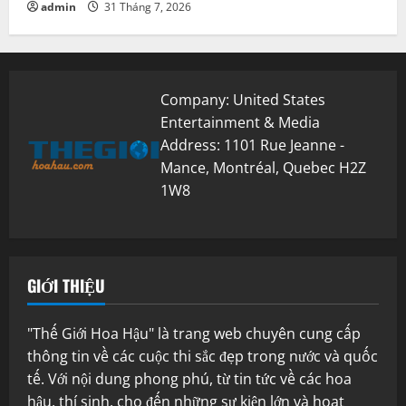
admin
31 Tháng 7, 2026
Company: United States
Entertainment & Media
Address: 1101 Rue Jeanne -
Mance, Montréal, Quebec H2Z
1W8
GIỚI THIỆU
"Thế Giới Hoa Hậu" là trang web chuyên cung cấp
thông tin về các cuộc thi sắc đẹp trong nước và quốc
tế. Với nội dung phong phú, từ tin tức về các hoa
hậu, thí sinh, cho đến những sự kiện lớn và hoạt