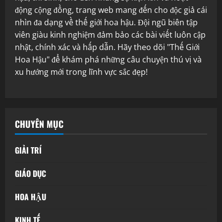
động cộng đồng, trang web mang đến cho độc giả cái
nhìn đa dạng về thế giới hoa hậu. Đội ngũ biên tập
viên giàu kinh nghiệm đảm bảo các bài viết luôn cập
nhật, chính xác và hấp dẫn. Hãy theo dõi "Thế Giới
Hoa Hậu" để khám phá những câu chuyện thú vị và
xu hướng mới trong lĩnh vực sắc đẹp!
CHUYÊN MỤC
GIẢI TRÍ
GIÁO DỤC
HOA HẬU
KINH TẾ