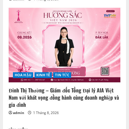
HOA HẬU
KINH TẾ
TIN TỨC
Đinh Thị Thường – Giám đốc Tổng Đại lý AIA Việt
Nam với khát vọng đồng hành cùng doanh nghiệp và
gia đình
admin
1 Tháng 8, 2026