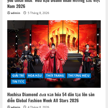
Nam 2026
admin
5 Tháng 8, 2026
GIẢI TRÍ
HOA HẬU
THỜI TRANG
THƯƠNG HIỆU
TIN TỨC
Hachisa Diamond đưa văn hóa 54 dân tộc lên sàn
diễn Global Fashion Week All Stars 2026
admin
4 Tháng 8, 2026