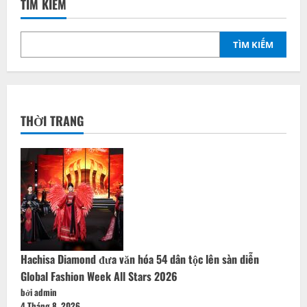
TÌM KIẾM
TÌM KIẾM
THỜI TRANG
Hachisa Diamond đưa văn hóa 54 dân tộc lên sàn diễn
Global Fashion Week All Stars 2026
bởi admin
4 Tháng 8, 2026