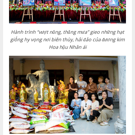
Hành trình “vượt nắng, thắng mưa” gieo những hạt
giống hy vọng nơi biên thùy, hải đảo của đương kim
Hoa hậu Nhân ái