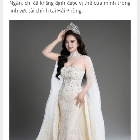
Ngân, chị đã khẳng định được vị thế của mình trong
lĩnh vực tài chính tại Hải Phòng.