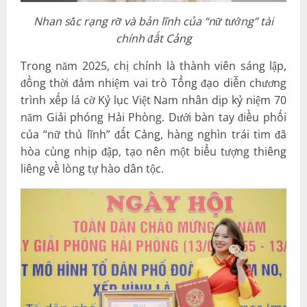
Nhan sắc rạng rỡ và bản lĩnh của “nữ tướng” tài
chính đất Cảng
Trong năm 2025, chị chính là thành viên sáng lập,
đồng thời đảm nhiệm vai trò Tổng đạo diễn chương
trình xếp lá cờ Kỷ lục Việt Nam nhân dịp kỷ niệm 70
năm Giải phóng Hải Phòng. Dưới bàn tay điều phối
của “nữ thủ lĩnh” đất Cảng, hàng nghìn trái tim đã
hòa cùng nhịp đập, tạo nên một biểu tượng thiêng
liêng về lòng tự hào dân tộc.