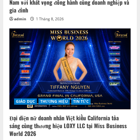
Nam với khát vọng đồng hành cùng doanh nghiệp và
gia đình
admin
1 Tháng 8, 2026
GIÁO DỤC
THƯƠNG HIỆU
TIN TỨC
Đại diện nữ doanh nhân Việt kiều California tỏa
sáng cùng thương hiệu LOXY LLC tại Miss Business
World 2026