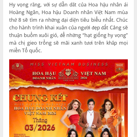
Hy vọng rằng, với sự dẫn dắt của Hoa hậu nhân ái
Hoàng Ngân, Hoa hậu Doanh nhân Việt Nam mùa
thứ 8 sẽ tìm ra những đại diện tiêu biểu nhất. Chúc
cho hành trình khai xuân của người đẹp đất Cảng sẽ
thuận buồm xuôi gió, để những “hạt giống hy vọng”
mà chị gieo trồng sẽ mãi xanh tươi trên khắp mọi
miền Tổ quốc.