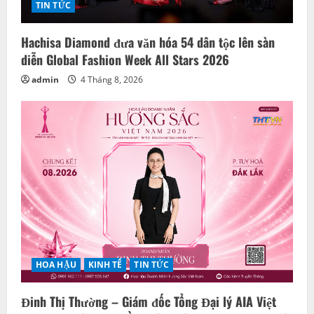
TIN TỨC
Hachisa Diamond đưa văn hóa 54 dân tộc lên sàn
diễn Global Fashion Week All Stars 2026
admin
4 Tháng 8, 2026
HOA HẬU
KINH TẾ
TIN TỨC
Đinh Thị Thường – Giám đốc Tổng Đại lý AIA Việt