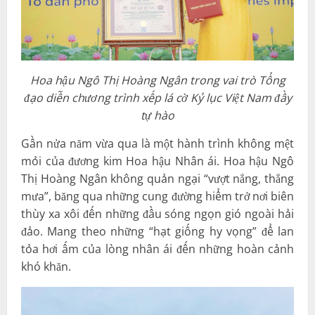
Hoa hậu Ngô Thị Hoàng Ngân trong vai trò Tổng
đạo diễn chương trình xếp lá cờ Kỷ lục Việt Nam đầy
tự hào
Gần nửa năm vừa qua là một hành trình không mệt
mỏi của đương kim Hoa hậu Nhân ái. Hoa hậu Ngô
Thị Hoàng Ngân không quản ngại “vượt nắng, thắng
mưa”, băng qua những cung đường hiểm trở nơi biên
thùy xa xôi đến những đầu sóng ngọn gió ngoài hải
đảo. Mang theo những “hạt giống hy vọng” để lan
tỏa hơi ấm của lòng nhân ái đến những hoàn cảnh
khó khăn.