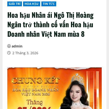
GIẢI TRÍ
HOA HẬU
TIN TỨC
Hoa hậu Nhân ái Ngô Thị Hoàng
Ngân trở thành cố vấn Hoa hậu
Doanh nhân Việt Nam mùa 8
admin
2 Tháng 3, 2026