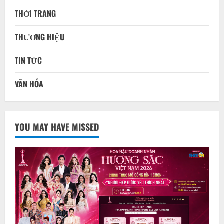
THỜI TRANG
THƯƠNG HIỆU
TIN TỨC
VĂN HÓA
YOU MAY HAVE MISSED