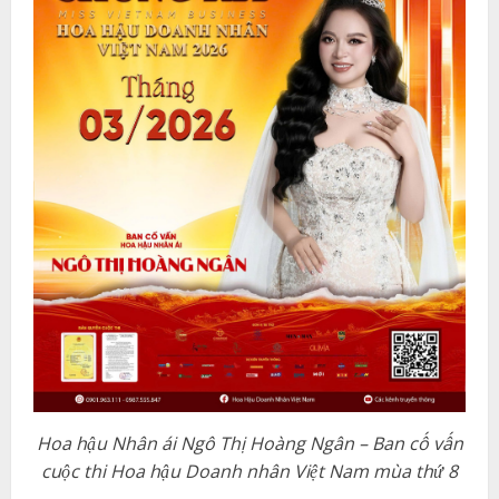
Hoa hậu Nhân ái Ngô Thị Hoàng Ngân – Ban cố vấn
cuộc thi Hoa hậu Doanh nhân Việt Nam mùa thứ 8