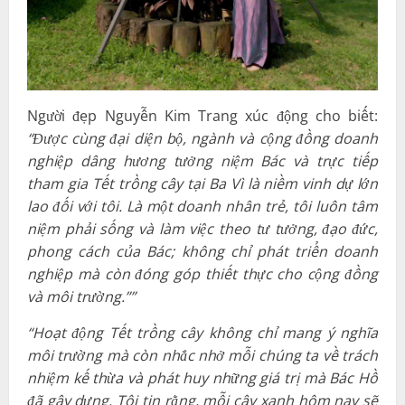
phong cách của Bác; không chỉ phát triển doanh
nghiệp mà còn đóng góp thiết thực cho cộng đồng
và môi trường.””
“Hoạt động Tết trồng cây không chỉ mang ý nghĩa
môi trường mà còn nhắc nhở mỗi chúng ta về trách
nhiệm kế thừa và phát huy những giá trị mà Bác Hồ
đã gây dựng. Tôi tin rằng, mỗi cây xanh hôm nay sẽ
là một biểu tượng của niềm tin và sự phát triển ngày
mai.”
– người đẹp chia sẻ thêm.