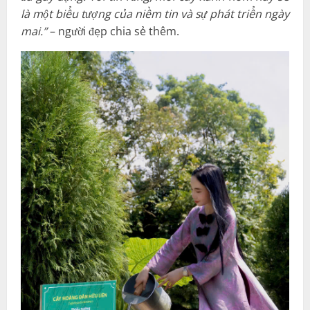
Ánh mắt rạng rỡ và đôi bàn tay chăm chút từng gốc