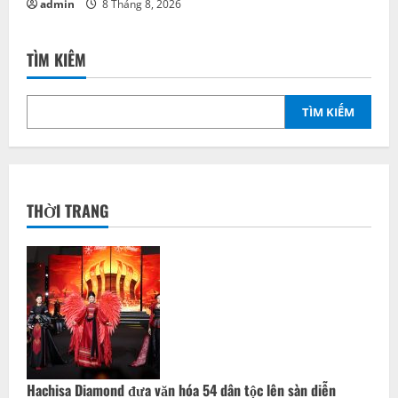
Hachisa Diamond đưa văn hóa 54 dân tộc lên sàn diễn
Global Fashion Week All Stars 2026
bởi admin
4 Tháng 8, 2026
Tâm huyết làm nên thương hiệu thời trang Trà My Sơn