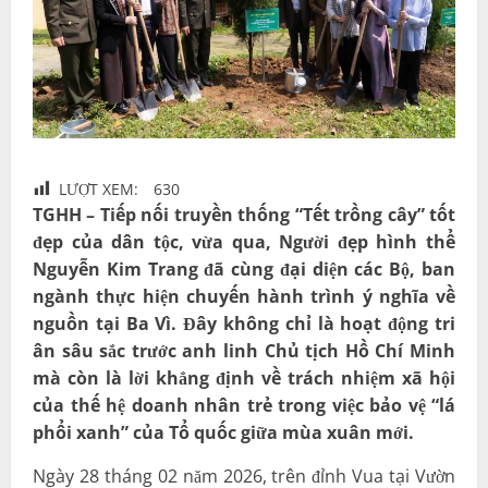
LƯỢT XEM:
630
TGHH – Tiếp nối truyền thống “Tết trồng cây” tốt
đẹp của dân tộc, vừa qua, Người đẹp hình thể
Nguyễn Kim Trang đã cùng đại diện các Bộ, ban
ngành thực hiện chuyến hành trình ý nghĩa về
nguồn tại Ba Vì. Đây không chỉ là hoạt động tri
ân sâu sắc trước anh linh Chủ tịch Hồ Chí Minh
mà còn là lời khẳng định về trách nhiệm xã hội
của thế hệ doanh nhân trẻ trong việc bảo vệ “lá
phổi xanh” của Tổ quốc giữa mùa xuân mới.
Ngày 28 tháng 02 năm 2026, trên đỉnh Vua tại Vườn