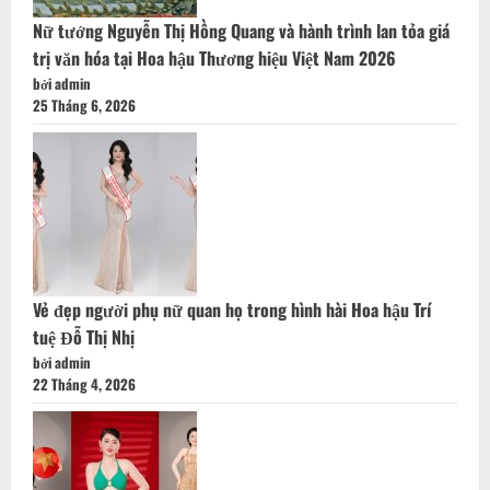
Vẻ đẹp người phụ nữ quan họ trong hình hài Hoa hậu Trí
tuệ Đỗ Thị Nhị
bởi admin
22 Tháng 4, 2026
“Thảo Nguyên” nở hoa giữa thanh xuân: Hành trình rực rỡ
của nàng hậu tuổi 20
bởi admin
2 Tháng 4, 2026