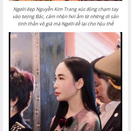
Người đẹp Nguyễn Kim Trang xúc động chạm tay
vào tượng Bác, cảm nhận hơi ấm từ những di sản
tinh thần vô giá mà Người để lại cho hậu thế