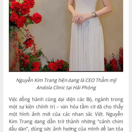
Nguyễn Kim Trang hiện đang là CEO Thẩm mỹ
Andola Clinic tại Hải Phòng
Việc đồng hành cùng đại diện các Bộ, ngành trong
một sự kiện chính trị – văn hóa tầm cỡ đã cho thấy
một hình ảnh mới của các nhan sắc Việt. Nguyễn
Kim Trang đang dần trở thành những “cánh chim
đầu đàn”, dùng sức ảnh hưởng của mình để lan tỏa
các giá trị nhân văn, từ bảo vệ môi trường đến gìn
giữ truyền thống “Uống nước nhớ nguồn”
Nhóm TT
ABOUT THE AUTHOR