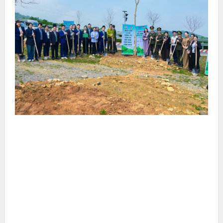
Người đẹp Nguyễn Kim Trang vun gốc cây Hoàng
đàn hữu liên