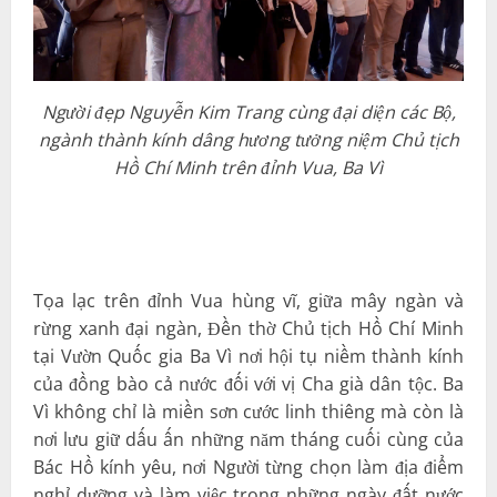
Người đẹp Nguyễn Kim Trang cùng đại diện các Bộ,
ngành thành kính dâng hương tưởng niệm Chủ tịch
Hồ Chí Minh trên đỉnh Vua, Ba Vì
Tọa lạc trên đỉnh Vua hùng vĩ, giữa mây ngàn và
rừng xanh đại ngàn, Đền thờ Chủ tịch Hồ Chí Minh
tại
Vườn Quốc gia Ba Vì
nơi hội tụ niềm thành kính
của đồng bào cả nước đối với vị Cha già dân tộc. Ba
Vì không chỉ là miền sơn cước linh thiêng mà còn là
nơi lưu giữ dấu ấn những năm tháng cuối cùng của
Bác Hồ kính yêu, nơi Người từng chọn làm địa điểm
nghỉ dưỡng và làm việc trong những ngày đất nước