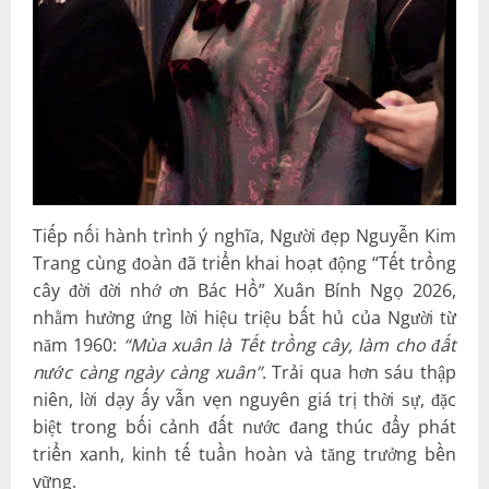
Tiếp nối hành trình ý nghĩa, Người đẹp Nguyễn Kim
Trang cùng đoàn đã triển khai hoạt động “Tết trồng
cây đời đời nhớ ơn Bác Hồ” Xuân Bính Ngọ 2026,
nhằm hưởng ứng lời hiệu triệu bất hủ của Người từ
năm 1960:
“Mùa xuân là Tết trồng cây, làm cho đất
nước càng ngày càng xuân”
. Trải qua hơn sáu thập
niên, lời dạy ấy vẫn vẹn nguyên giá trị thời sự, đặc
biệt trong bối cảnh đất nước đang thúc đẩy phát
triển xanh, kinh tế tuần hoàn và tăng trưởng bền
vững.