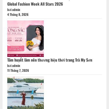
bởi admin
11 Tháng 7, 2026
Nữ tướng Nguyễn Thị Hồng Quang và hành trình lan tỏa giá
trị văn hóa tại Hoa hậu Thương hiệu Việt Nam 2026
bởi admin
25 Tháng 6, 2026