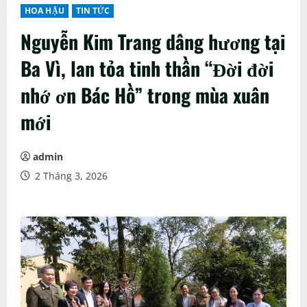
HOA HẬU
TIN TỨC
Nguyễn Kim Trang dâng hương tại
Ba Vì, lan tỏa tinh thần “Đời đời
nhớ ơn Bác Hồ” trong mùa xuân
mới
admin
2 Tháng 3, 2026