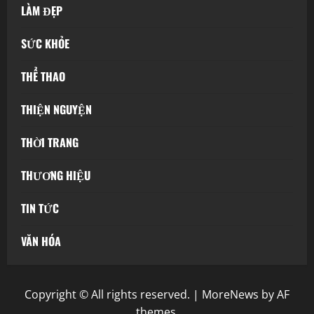
LÀM ĐẸP
SỨC KHỎE
THỂ THAO
THIỆN NGUYỆN
THỜI TRANG
THƯƠNG HIỆU
TIN TỨC
VĂN HÓA
Copyright © All rights reserved.
|
MoreNews
by AF
themes.