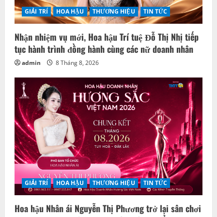
GIẢI TRÍ
HOA HẬU
THƯƠNG HIỆU
TIN TỨC
Nhận nhiệm vụ mới, Hoa hậu Trí tuệ Đỗ Thị Nhị tiếp
tục hành trình đồng hành cùng các nữ doanh nhân
admin
8 Tháng 8, 2026
GIẢI TRÍ
HOA HẬU
THƯƠNG HIỆU
TIN TỨC
Hoa hậu Nhân ái Nguyễn Thị Phương trở lại sân chơi