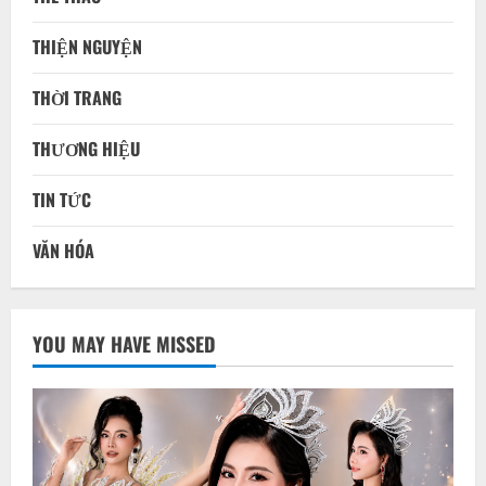
THIỆN NGUYỆN
THỜI TRANG
THƯƠNG HIỆU
TIN TỨC
VĂN HÓA
YOU MAY HAVE MISSED