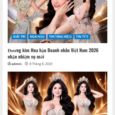
GIẢI TRÍ
HOA HẬU
THƯƠNG HIỆU
TIN TỨC
Đương kim Hoa hậu Doanh nhân Việt Nam 2026
nhận nhiệm vụ mới
admin
8 Tháng 8, 2026