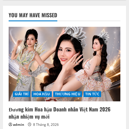
YOU MAY HAVE MISSED
GIẢI TRÍ
HOA HẬU
THƯƠNG HIỆU
TIN TỨC
Đương kim Hoa hậu Doanh nhân Việt Nam 2026
nhận nhiệm vụ mới
admin
8 Tháng 8, 2026