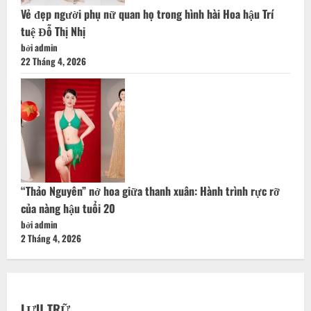
Vẻ đẹp người phụ nữ quan họ trong hình hài Hoa hậu Trí
tuệ Đỗ Thị Nhị
bởi admin
22 Tháng 4, 2026
“Thảo Nguyên” nở hoa giữa thanh xuân: Hành trình rực rỡ
của nàng hậu tuổi 20
bởi admin
2 Tháng 4, 2026
LƯU TRỮ