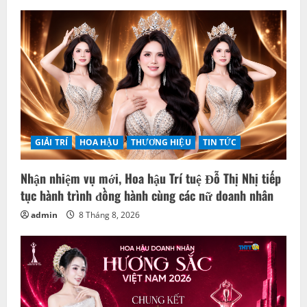
GIẢI TRÍ
HOA HẬU
THƯƠNG HIỆU
TIN TỨC
Nhận nhiệm vụ mới, Hoa hậu Trí tuệ Đỗ Thị Nhị tiếp
tục hành trình đồng hành cùng các nữ doanh nhân
admin
8 Tháng 8, 2026