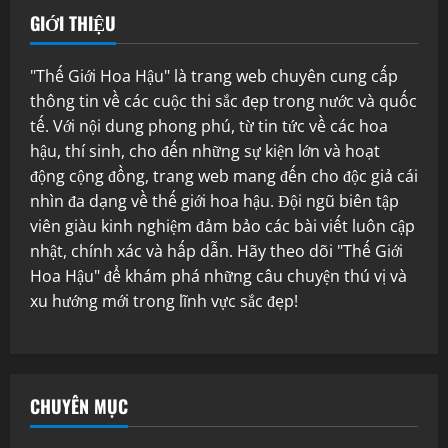
GIỚI THIỆU
"Thế Giới Hoa Hậu" là trang web chuyên cung cấp
thông tin về các cuộc thi sắc đẹp trong nước và quốc
tế. Với nội dung phong phú, từ tin tức về các hoa
hậu, thí sinh, cho đến những sự kiện lớn và hoạt
động cộng đồng, trang web mang đến cho độc giả cái
nhìn đa dạng về thế giới hoa hậu. Đội ngũ biên tập
viên giàu kinh nghiệm đảm bảo các bài viết luôn cập
nhật, chính xác và hấp dẫn. Hãy theo dõi "Thế Giới
Hoa Hậu" để khám phá những câu chuyện thú vị và
xu hướng mới trong lĩnh vực sắc đẹp!
CHUYÊN MỤC