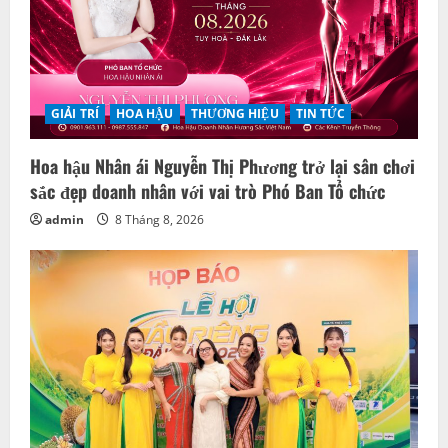
GIẢI TRÍ
HOA HẬU
THƯƠNG HIỆU
TIN TỨC
Hoa hậu Nhân ái Nguyễn Thị Phương trở lại sân chơi
sắc đẹp doanh nhân với vai trò Phó Ban Tổ chức
admin
8 Tháng 8, 2026