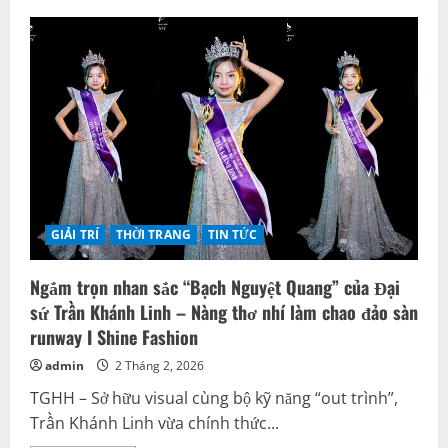
GIẢI TRÍ
THỜI TRANG
TIN TỨC
Ngắm trọn nhan sắc “Bạch Nguyệt Quang” của Đại
sứ Trần Khánh Linh – Nàng thơ nhí làm chao đảo sàn
runway I Shine Fashion
admin
2 Tháng 2, 2026
TGHH – Sở hữu visual cùng bộ kỹ năng “out trình”,
Trần Khánh Linh vừa chính thức...